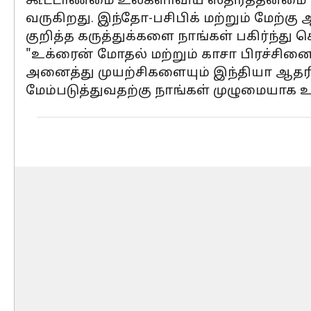
கூட்டாண்மை உலகளாவிய ஸ்திரத்தன்மை ம
வருகிறது. இந்தோ-பசிபிக் மற்றும் மேற்கு
குறித்த கருத்துக்களை நாங்கள் பகிர்ந்து
"உக்ரைன் மோதல் மற்றும் காசா பிரச்சினை
அனைத்து முயற்சிகளையும் இந்தியா ஆதரிக்க
மேம்படுத்துவதற்கு நாங்கள் முழுமையாக உ