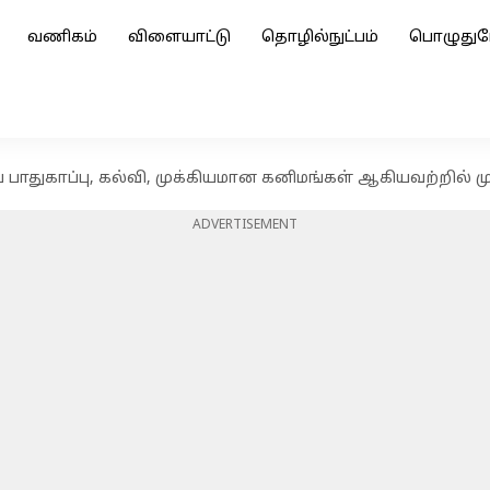
வணிகம்
விளையாட்டு
தொழில்நுட்பம்
பொழுதுப
பாதுகாப்பு, கல்வி, முக்கியமான கனிமங்கள் ஆகியவற்றில் முக
ADVERTISEMENT