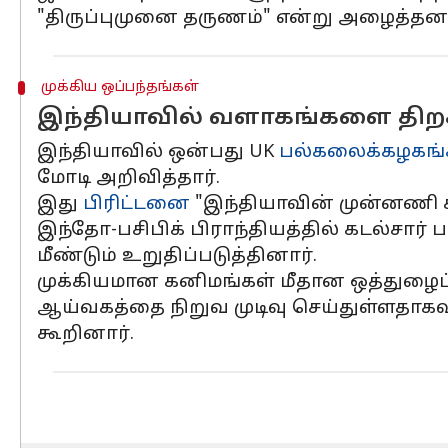
"திருப்புமுனை தருணம்" என்று அழைத்தனர
முக்கிய ஒப்பந்தங்கள்
இந்தியாவில் வளாகங்களை திறக்
இந்தியாவில் ஒன்பது UK
பல்கலைக்கழகங்
மோடி அறிவித்தார்.
இது
பிரிட்டனை
"இந்தியாவின் முன்னணி சர
இந்தோ-பசிபிக் பிராந்தியத்தில் கடல்சார்
மீண்டும் உறுதிப்படுத்தினார்.
முக்கியமான கனிமங்கள் மீதான ஒத்துழைப்ப
ஆய்வகத்தை நிறுவ முடிவு செய்துள்ளதாகவ
கூறினார்.