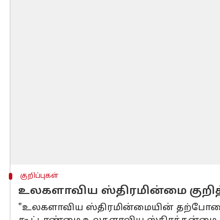
குறிப்புகள்
உலகளாவிய ஸ்திரமின்மை குறித
"உலகளாவிய ஸ்திரமின்மையின் தற்போதைய ச