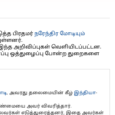
த்த பிரதமர்
நரேந்திர மோடியும்
இந்த அறிவிப்புகள் வெளியிடப்பட்டன.
காப்பு ஒத்துழைப்பு போன்ற துறைகளை
ோடி
, அவரது தலைமையின் கீழ்
இந்தியா
-
டாண்மையை அவர் விவரித்தார்.
ைவர்கள் எடுத்துரைத்தனர், இதை அவர்கள்