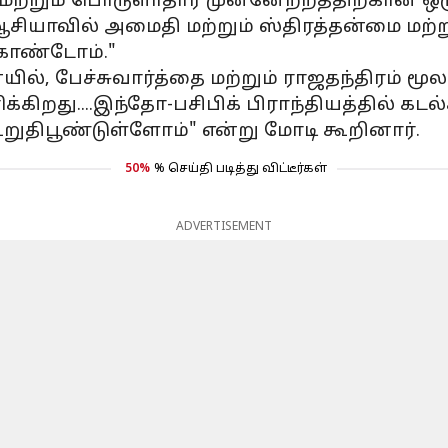
ற்றும் பொருளாதார முன்னேற்றத்திற்கான ஒர
 ஆசியாவில் அமைதி மற்றும் ஸ்திரத்தன்மை மற்
 கொண்டோம்."
யில், பேச்சுவார்த்தை மற்றும் ராஜதந்திரம் ம
ிறது....இந்தோ-பசிபிக் பிராந்தியத்தில் கடல்
றுதிபூண்டுள்ளோம்" என்று மோடி கூறினார்.
50%
% செய்தி படித்து விட்டீர்கள்
ADVERTISEMENT