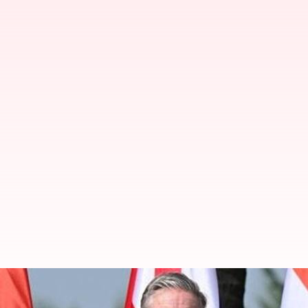
இந்தியா- UK இடையே பாதுக
முக்கிய ஒப்பந்தங்கள் அறிவ