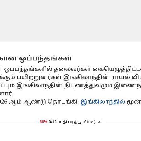
கான ஒப்பந்தங்கள்
 ஒப்பந்தங்களில் தலைவர்கள் கையெழுத்திட்ட
க்கும் பயிற்றுனர்கள் இங்கிலாந்தின் ராயல் 
றுப்பும் இங்கிலாந்தின் நிபுணத்துவமும் இண
னார்.
 2026 ஆம் ஆண்டு தொடங்கி,
இங்கிலாந்தில்
மூன
66%
% செய்தி படித்து விட்டீர்கள்