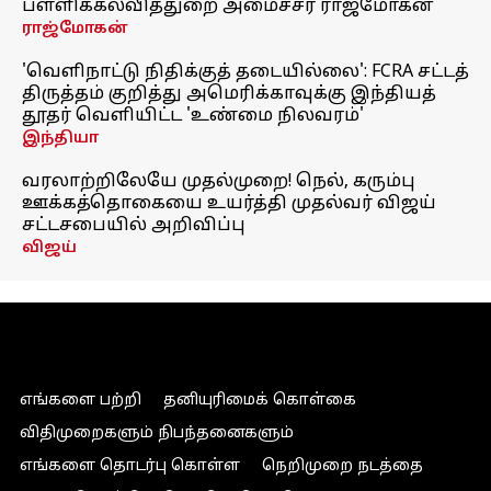
பள்ளிக்கல்வித்துறை அமைச்சர் ராஜ்மோகன்
ராஜ்மோகன்
'வெளிநாட்டு நிதிக்குத் தடையில்லை': FCRA சட்டத்
திருத்தம் குறித்து அமெரிக்காவுக்கு இந்தியத்
தூதர் வெளியிட்ட 'உண்மை நிலவரம்'
இந்தியா
வரலாற்றிலேயே முதல்முறை! நெல், கரும்பு
ஊக்கத்தொகையை உயர்த்தி முதல்வர் விஜய்
சட்டசபையில் அறிவிப்பு
விஜய்
எங்களை பற்றி
தனியுரிமைக் கொள்கை
விதிமுறைகளும் நிபந்தனைகளும்
எங்களை தொடர்பு கொள்ள
நெறிமுறை நடத்தை