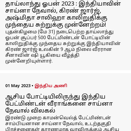
தாய்லாந்து ஓபன் 2023 : இந்தியாவின்
சாய்னா நேவால், கிரண் ஜார்ஜ்,
அஷ்மிதா சாலிஹா காலிறுதிக்கு
முந்தைய சுற்றுக்கு முன்னேற்றம்!
புதன்கிழமை (மே 31) நடைபெற்ற தாய்லாந்து
ஓபன் சூப்பர் 500 பேட்மிண்டன் போட்டியின்
காலிறுதிக்கு முந்தைய சுற்றுக்கு இந்தியாவின்
கிரண் ஜார்ஜ் உலகின் 9 ஆம் நிலை வீரரான
சீனாவின் ஷி யூகியை வீழ்த்தி
முன்னேறியுள்ளார்.
01 May 2023
•
இந்திய அணி
ஆசிய போட்டியிலிருந்து இந்திய
பேட்மிண்டன் வீராங்கனை சாய்னா
நேவால் விலகல்
இரண்டு முறை காமன்வெல்த் பேட்மிண்டன்
சாம்பியனான சாய்னா நேவால், உடற்தகுதி
பிரச்சனைகள் காரணமாக வரவிருக்கும் ஆசிய