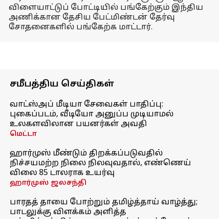
விளையாட்டுப் போட்டியில் பங்கேற்கும் இந்திய
அணிக்கான தேசிய பேட்மிண்டன் தேர்வு
சோதனைகளில் பங்கேற்க மாட்டார்.
சமீபத்திய செய்திகள்
வாட்ஸ்அப் மீடியா சேவைகள் பாதிப்பு:
புகைப்படம், வீடியோ அனுப்ப முடியாமல்
உலகளவிலான பயனர்கள் அவதி
மெட்டா
ஹார்முஸ் மீண்டும் திறக்கப்படுவதில்
நிச்சயமற்ற நிலை நிலவுவதால், எண்ணெய்
விலை 85 டாலராக உயர்வு
ஹார்முஸ் ஜலசந்தி
பாரதத் தாயை போற்றும் தமிழ்த்தாய் வாழ்த்து;
பாடலுக்கு விளக்கம் அளித்த