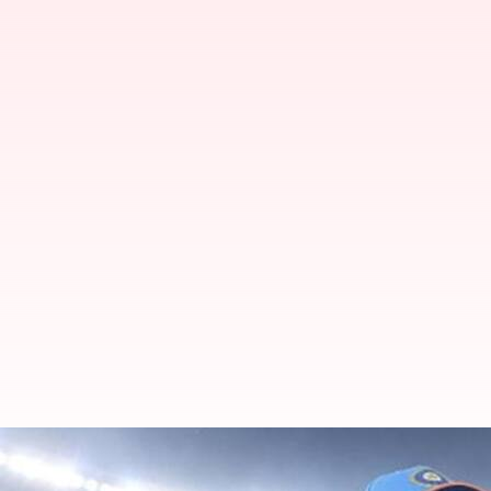
மருத்துவமனைக்கு சென்ற 