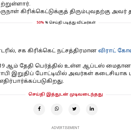
்றுள்ளார்.
நாள் கிரிக்கெட்டுக்குத் திரும்புவதற்கு அவர்
50%
% செய்தி படித்து விட்டீர்கள்
ில், சக கிரிக்கெட் நட்சத்திரமான
விராட் கோ
19 ஆம் தேதி பெர்த்தில் உள்ள ஆப்டஸ் மைதானத
ிராபி இறுதிப் போட்டியில் அவர்கள் கடைசியாக ப
ிர்பார்க்கப்படுகிறது.
செய்தி இத்துடன் முடிவடைந்தது
ADVERTISEMENT