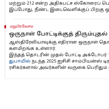
மற்றும் 212 என்ற அதிகபட்ச ஸ்கோரைப் பெற
இப்போது, ​​நீண்ட இடைவெளிக்குப் பிறகு ஒரு
மறுபிரவேசம்
ஒருநாள் போட்டிக்குத் திரும்புதல்
ஆஸ்திரேலியாவுக்கு எதிரான ஒருநாள் தொடர
களமிறங்க உள்ளார்.
இந்தத் தொடரின் முதல் போட்டி அக்டோபர் 
துபாயில்
நடந்த 2025 ஐசிசி சாம்பியன்ஸ் ட
ரசிகர்களால் அவர்களின் வருகை பெரிதும் எத