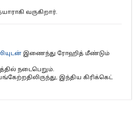
 தயாராகி வருகிறார்.
லியுடன்
இணைந்து ரோஹித் மீண்டும்
்தில் நடைபெறும்.
ங்கேற்றதிலிருந்து, இந்திய கிரிக்கெட்