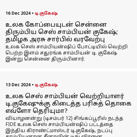
16 Dec 2024
•
டி.குகேஷ்
உலக கோப்பையுடன் சென்னை
திரும்பிய செஸ் சாம்பியன் குகேஷ்;
தமிழக அரசு சார்பில் வரவேற்பு
உலக செஸ் சாம்பியன்ஷிப் போட்டியில் வெற்றி
பெற்ற இளம் சதுரங்க சாம்பியன் டி. குகேஷ்
இன்று சென்னை திரும்பினார்.
13 Dec 2024
•
டி.குகேஷ்
உலக செஸ் சாம்பியன் வெற்றியாளர்
டி.குகேஷுக்கு கிடைத்த பரிசுத் தொகை
எவ்ளோ தெரியுமா?
வியாழனன்று (டிசம்பர் 12) சிங்கப்பூரில் நடந்த
FIDE உலக செஸ் சாம்பியன்ஷிப் பட்டத்தை
இந்திய கிராண்ட்மாஸ்டர் டி.குகேஷ், நடப்பு