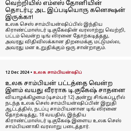
வெற்றியில் எம்எஸ் தோனியின்
தொடர்பு; அட இப்படியொரு கனெக்ஷன்
இருக்கா!
உலக செஸ் சாம்பியன்ஷிப்பில் இந்திய
கிராண்ட்மாஸ்டர் டி.குகேஷின் வரலாற்று வெற்றி,
பட்டம் வென்ற டிங் லிரனை தோற்கடித்தது,
அவரது விதிவிலக்கான திறமைக்கு மட்டுமல்ல,
அவரது மன உறுதிக்கும் ஒரு சான்றாகும்.
12 Dec 2024
•
உலக சாம்பியன்ஷிப்
உலக சாம்பியன் பட்டத்தை வென்ற
இளம் வயது வீரராக டி.குகேஷ் சாதனை
வியாழக்கிழமை (டிசம்பர் 12) அன்று சிங்கப்பூரில்
நடந்த உலக செஸ் சாம்பியன்ஷிப்பின் இறுதி
ஆட்டத்தில், நடப்பு சாம்பியனான டிங் லிரனை
தோற்கடித்து, 18 வயதில், இந்திய
கிராண்ட்மாஸ்டர் டி.குகேஷ் இளைய உலக செஸ்
சாம்பியனாகி வரலாறு படைத்தார்.