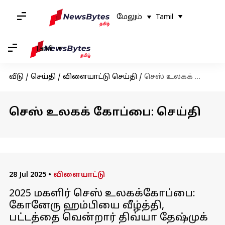
மேலும்
Tamil
Tamil
வீடு
/
செய்தி
/
விளையாட்டு செய்தி
/
செஸ் உலகக் கோப்பை
செஸ் உலகக் கோப்பை: செய்தி
28 Jul 2025
•
விளையாட்டு
2025 மகளிர் செஸ் உலகக்கோப்பை:
கோனேரு ஹம்பியை வீழ்த்தி,
பட்டத்தை வென்றார் திவ்யா தேஷ்முக்