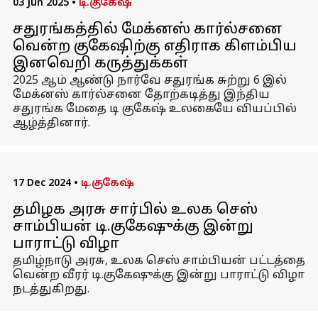
03 Jun 2025
•
டி.குகேஷ்
சதுரங்கத்தில் மேக்னஸ் கார்ல்சனை
வென்ற குகேஷிற்கு எதிராக கிளம்பிய
இனவெறி கருத்துக்கள்
2025 ஆம் ஆண்டு நார்வே சதுரங்க சுற்று 6 இல்
மேக்னஸ் கார்ல்சனை தோற்கடித்து இந்திய
சதுரங்க மேதை டி குகேஷ் உலகையே வியப்பில்
ஆழ்த்தினார்.
17 Dec 2024
•
டி.குகேஷ்
தமிழக அரசு சார்பில் உலக செஸ்
சாம்பியன் டி.குகேஷுக்கு இன்று
பாராட்டு விழா
தமிழ்நாடு அரசு, உலக செஸ் சாம்பியன் பட்டத்தை
வென்ற வீரர் டி.குகேஷுக்கு இன்று பாராட்டு விழா
நடத்துகிறது.