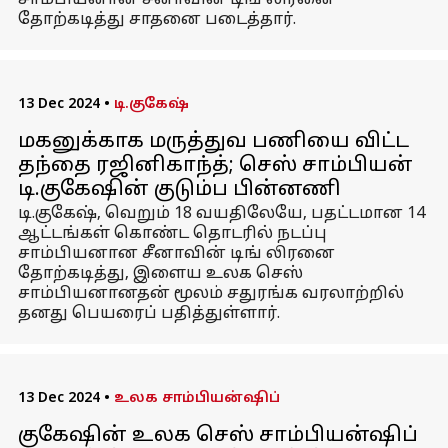
சாம்பியனான சீனாவின் டிங் லிரனை
தோற்கடித்து சாதனை படைத்தார்.
13 Dec 2024
•
டி.குகேஷ்
மகனுக்காக மருத்துவ பணியை விட்ட
தந்தை ரஜினிகாந்த்; செஸ் சாம்பியன்
டி.குகேஷின் குடும்ப பின்னணி
டி.குகேஷ், வெறும் 18 வயதிலேயே, பதட்டமான 14
ஆட்டங்கள் கொண்ட தொடரில் நடப்பு
சாம்பியனான சீனாவின் டிங் லிரனை
தோற்கடித்து, இளைய உலக செஸ்
சாம்பியனானதன் மூலம் சதுரங்க வரலாற்றில்
தனது பெயரைப் பதித்துள்ளார்.
13 Dec 2024
•
உலக சாம்பியன்ஷிப்
குகேஷின் உலக செஸ் சாம்பியன்ஷிப்