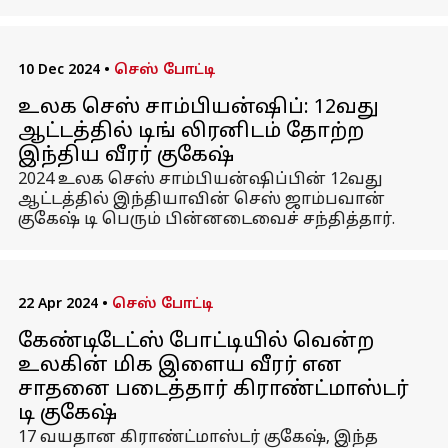
10 Dec 2024
•
செஸ் போட்டி
உலக செஸ் சாம்பியன்ஷிப்: 12வது
ஆட்டத்தில் டிங் லிரனிடம் தோற்ற
இந்திய வீரர் குகேஷ்
2024 உலக செஸ் சாம்பியன்ஷிப்பின் 12வது
ஆட்டத்தில் இந்தியாவின் செஸ் ஜாம்பவான்
குகேஷ் டி பெரும் பின்னடைவைச் சந்தித்தார்.
22 Apr 2024
•
செஸ் போட்டி
கேண்டிடேட்ஸ் போட்டியில் வென்ற
உலகின் மிக இளைய வீரர் என
சாதனை படைத்தார் கிராண்ட்மாஸ்டர்
டி குகேஷ்
17 வயதான கிராண்ட்மாஸ்டர் குகேஷ், இந்த