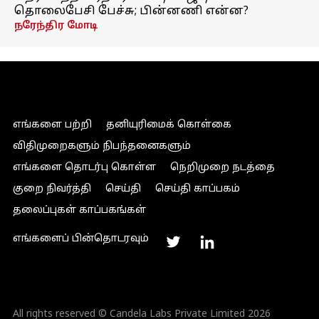
தொலைபேசி பேச்சு; பின்னணி என்ன?
நரேந்திர மோடி
எங்களை பற்றி
தனியுரிமைக் கொள்கை
விதிமுறைகளும் நிபந்தனைகளும்
எங்களை தொடர்பு கொள்ள
நெறிமுறை நடத்தை
குறை நிவர்த்தி
செய்தி
செய்தி காப்பகம்
தலைப்புகள் காப்பகங்கள்
எங்களைப் பின்தொடரவும்
All rights reserved © Candela Labs Private Limited 2026