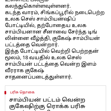
உள்ளிட்ட பலரும்
கலந்துகொள்ளவுள்ளனர்.
கடந்த வாரம், சிங்கப்பூரில் நடைபெற்ற
உலக செஸ் சாம்பியன்ஷிப்
போட்டியில், தற்போதைய உலக
சாம்பியனான சீனாவை சேர்ந்த டிங்
லின்னை வீழ்த்தி, குகேஷ் சாம்பியன்
பட்டத்தை வென்றார்.
இந்த போட்டியில் வெற்றி பெற்றதன்
மூலம், 18 வயதில் உலக செஸ்
சாம்பியன் பட்டத்தை வென்ற இளம்
வீரராக குகேஷ்
பரிசு தொகை
சாம்பியன் பட்டம் வென்ற
குகேஷிற்கு ரொக்க பரிசு