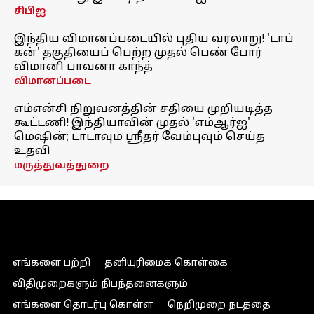
சிபிஐ
இந்திய விமானப்படையில் புதிய வரலாறு! 'டாப்
கன்' தகுதியைப் பெற்ற முதல் பெண் போர்
விமானி பாவனா காந்த்
விமானப்படை
எம்என்சி நிறுவனத்தின் சதியை முறியடித்த
கூட்டணி! இந்தியாவின் முதல் 'எம்ஆர்ஐ'
மெஷின்; டாடாவும் ஸ்ரீதர் வேம்புவும் செய்த
உதவி
மருத்துவத்துறை
எங்களை பற்றி
தனியுரிமைக் கொள்கை
விதிமுறைகளும் நிபந்தனைகளும்
எங்களை தொடர்பு கொள்ள
நெறிமுறை நடத்தை