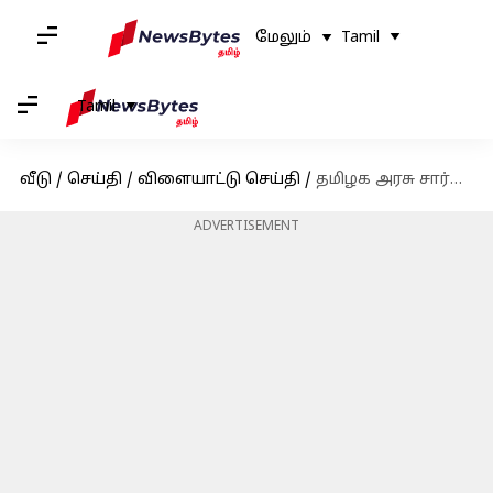
மேலும்
Tamil
Tamil
வீடு
/
செய்தி
/
விளையாட்டு செய்தி
/
தமிழக அரசு சார்பில் உலக செஸ் சாம்பியன் டி.குகேஷுக்கு இன்று பாராட்டு விழா
ADVERTISEMENT