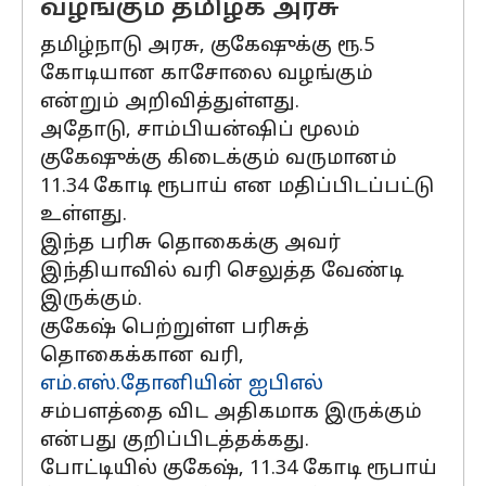
வழங்கும் தமிழக அரசு
தமிழ்நாடு அரசு, குகேஷுக்கு ரூ.5
கோடியான காசோலை வழங்கும்
என்றும் அறிவித்துள்ளது.
அதோடு, சாம்பியன்ஷிப் மூலம்
குகேஷுக்கு கிடைக்கும் வருமானம்
11.34 கோடி ரூபாய் என மதிப்பிடப்பட்டு
உள்ளது.
இந்த பரிசு தொகைக்கு அவர்
இந்தியாவில் வரி செலுத்த வேண்டி
இருக்கும்.
குகேஷ் பெற்றுள்ள பரிசுத்
தொகைக்கான வரி,
எம்.எஸ்.தோனியின்
ஐபிஎல்
சம்பளத்தை விட அதிகமாக இருக்கும்
என்பது குறிப்பிடத்தக்கது.
போட்டியில் குகேஷ், 11.34 கோடி ரூபாய்