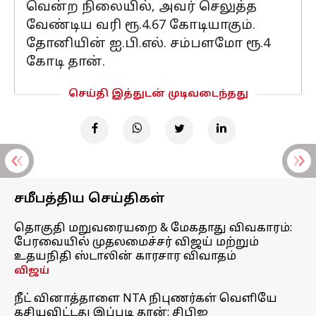
வென்ற நிலையில், அவர் செலுத்த
வேண்டிய வரி ரூ.4.67 கோடியாகும்.
தோனியின் ஐ.பி.எல். சம்பளமோ ரூ.4
கோடி தான்.
செய்தி இத்துடன் முடிவடைந்தது
சமீபத்திய செய்திகள்
தொகுதி மறுவரையறை & மேகதாது விவகாரம்:
பேரவையில் முதலமைச்சர் விஜய் மற்றும்
உதயநிதி ஸ்டாலின் காரசார விவாதம்
விஜய்
நீட் வினாத்தாளை NTA நிபுணர்கள் வெளியே
கசியவிட்டது இப்படி தான்: சிபிஐ