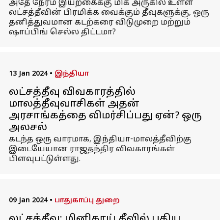
அதே நேரம் இயற்கைக்கு மிக அருகில் உள்ள
லட்சத்தீவின் பிரமிக்க வைக்கும் தீவுகளுக்கு, ஒரு
தனித்துவமான கடற்கரை விடுமுறை மற்றும்
ஷாப்பிங் செல்ல திட்டமா?
13 Jan 2024
•
இந்தியா
லட்சத்தீவு விவகாரத்தில்
மாலத்தீவுவாசிகள் அதன்
அரசாங்கத்தை விமர்சிப்பது ஏன்? ஒரு
அலசல்
கடந்த ஒரு வாரமாக, இந்தியா-மாலத்தீவிற்கு
இடையேயான ராஜதந்திர விவகாரங்கள்
பிளவுபட்டுள்ளது.
09 Jan 2024
•
பாதுகாப்பு துறை
லட்சத்தீவு: மினிகாய் தீவில் புதிய