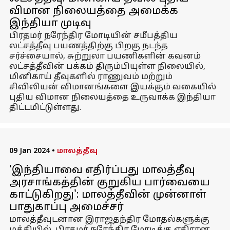
விமான நிலையத்தை அமைக்க
இந்தியா முடிவு
பிரதமர் நரேந்திர மோடியின் சமீபத்திய
லட்சத்தீவு பயணத்திற்கு பிறகு நடந்த
சர்ச்சையால், சுற்றுலா பயணிகளின் கவனம்
லட்சத்தீவின் பக்கம் திரும்பியுள்ள நிலையில்,
மினிகாய் தீவுகளில் ராணுவம் மற்றும்
சிவிலியன் விமானங்களை இயக்கும் வகையில்
புதிய விமான நிலையத்தை உருவாக்க இந்தியா
திட்டமிட்டுள்ளது.
09 Jan 2024
•
மாலத்தீவு
'இந்தியாவை எதிர்ப்பது மாலத்தீவு
அரசாங்கத்தின் குறுகிய பார்வையை
காட்டுகிறது': மாலத்தீவின் முன்னாள்
பாதுகாப்பு அமைச்சர்
மாலத்தீவுடனான இராஜதந்திர மோதல்களுக்கு