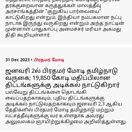
மத்தியில், பிரதமர் நரேந்திர மோடிக்கு எதிரான
தரக்குறைவான கருத்துக்கள் மாலத்தீவு
அரசாங்கத்தின் "குறுகிய பார்வையை"
காட்டுகிறது என்றும், இந்தியா நம்பகமான நட்பு
நாடாக இருந்து வருகிறது என்றும் அந்த நாட்டின்
முன்னாள் பாதுகாப்பு அமைச்சர் மரியா அகமது
திதி கூறியுள்ளார்.
31 Dec 2023
•
பிரதமர் மோடி
ஜனவரி 2ல் பிரதமர் மோடி தமிழ்நாடு
வருகை; ₹19,850 கோடி மதிப்பிலான
திட்டங்களுக்கு அடிக்கல் நாட்டுகிறார்
பல்வேறு திட்டங்களை தொடங்கி
வைப்பதற்காகவும், புதிய திட்டங்களுக்கு
அடிக்கல் நாட்டுவதற்காகவும் ஜனவரி 2,3 ஆகிய
தேதிகளில் பிரதமர் மோடி தமிழ்நாடு மற்றும்
லட்சத்தீவுகளுக்கு வர உள்ளதாக அவரது
அலுவலகம் ஞாயிற்றுக்கிழமை அறிவித்துள்ளது.