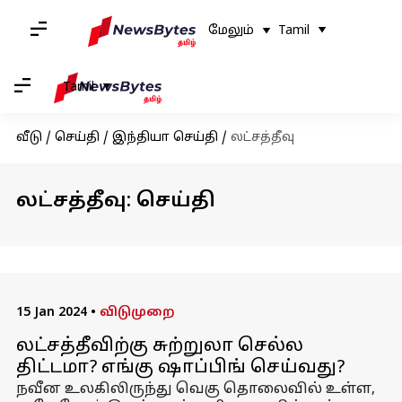
மேலும்
Tamil
Tamil
வீடு
/
செய்தி
/
இந்தியா செய்தி
/
லட்சத்தீவு
லட்சத்தீவு: செய்தி
15 Jan 2024
•
விடுமுறை
லட்சத்தீவிற்கு சுற்றுலா செல்ல
திட்டமா? எங்கு ஷாப்பிங் செய்வது?
நவீன உலகிலிருந்து வெகு தொலைவில் உள்ள,