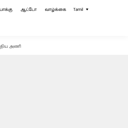
ோக்கு
ஆட்டோ
வாழ்க்கை
Tamil
ந்திய அணி