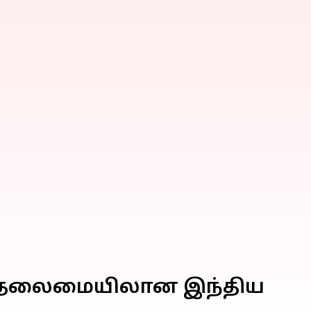
்மா தலைமையிலான இந்திய