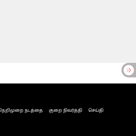
நெறிமுறை நடத்தை
குறை நிவர்த்தி
செய்தி