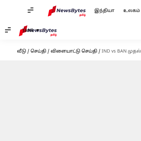
இந்தியா
உலகம்
Tamil
வீடு
/
செய்தி
/
விளையாட்டு செய்தி
/
IND vs BAN மு