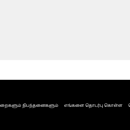
ுறைகளும் நிபந்தனைகளும்
எங்களை தொடர்பு கொள்ள