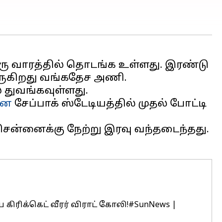
ஒரு வாரத்தில் தொடங்க உள்ளது. இரண்டு
வருகிறது வங்கதேச அணி.
் துவங்கவுள்ளது.
னை
சேப்பாக் ஸ்டேடியத்தில் முதல் போட்டி
சென்னைக்கு நேற்று இரவு வந்தடைந்தது.
ிரிக்கெட் வீரர் விராட் கோலி!
#SunNews
|