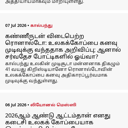
அத்தியாயமாகவும் மாறியுள்ளது.
07 Jul 2026
•
கால்பந்து
கண்ணீருடன் விடைபெற்ற
ரொனால்டோ: உலகக்கோப்பை கனவு
முடிவுக்கு வந்ததாக அறிவிப்பு; ஆனால்
சர்வதேச போட்டிகளில் ஓய்வா?
கால்பந்து உலகின் முடிசூடா மன்னனாக திகழும்
41 வயது கிறிஸ்டியானோ ரொனால்டோவின்
உலகக்கோப்பை கனவு அதிகாரப்பூர்வமாக
முடிவுக்கு வந்துள்ளது.
06 Jul 2026
•
லியோனல் மெஸ்ஸி
2026ஆம் ஆண்டு ஆட்டம்தான் எனது
கடைசி உலகக் கோப்பையாக