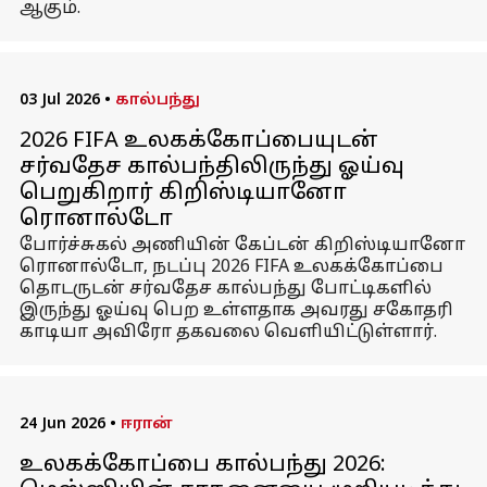
ஆகும்.
03 Jul 2026
•
கால்பந்து
2026 FIFA உலகக்கோப்பையுடன்
சர்வதேச கால்பந்திலிருந்து ஓய்வு
பெறுகிறார் கிறிஸ்டியானோ
ரொனால்டோ
போர்ச்சுகல் அணியின் கேப்டன் கிறிஸ்டியானோ
ரொனால்டோ, நடப்பு 2026 FIFA உலகக்கோப்பை
தொடருடன் சர்வதேச கால்பந்து போட்டிகளில்
இருந்து ஓய்வு பெற உள்ளதாக அவரது சகோதரி
காடியா அவிரோ தகவலை வெளியிட்டுள்ளார்.
24 Jun 2026
•
ஈரான்
உலகக்கோப்பை கால்பந்து 2026: