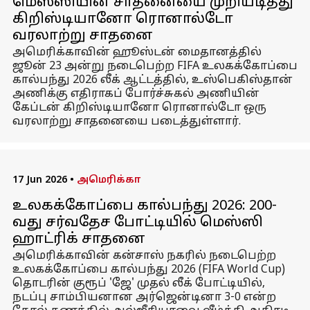
மெஸ்ஸியின் சாதனையை முறியடித்து
கிறிஸ்டியானோ ரொனால்டோ
வரலாற்று சாதனை
அமெரிக்காவின் ஹூஸ்டன் மைதானத்தில்
ஜூன் 23 அன்று நடைபெற்ற FIFA உலகக்கோப்பை
கால்பந்து 2026 லீக் ஆட்டத்தில், உஸ்பெகிஸ்தான்
அணிக்கு எதிராகப் போர்ச்சுகல் அணியின்
கேப்டன் கிறிஸ்டியானோ ரொனால்டோ ஒரு
வரலாற்று சாதனையை படைத்துள்ளார்.
17 Jun 2026
•
அமெரிக்கா
உலகக்கோப்பை கால்பந்து 2026: 200-
வது சர்வதேச போட்டியில் மெஸ்ஸி
ஹாட்ரிக் சாதனை
அமெரிக்காவின் கன்சாஸ் நகரில் நடைபெற்ற
உலகக்கோப்பை கால்பந்து 2026 (FIFA World Cup)
தொடரின் குரூப் 'ஜே' முதல் லீக் போட்டியில்,
நடப்பு சாம்பியனான அர்ஜென்டினா 3-0 என்ற