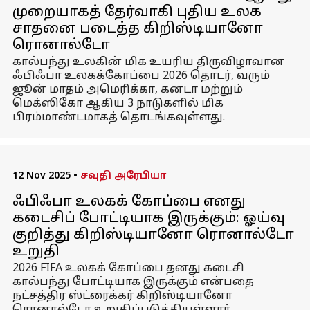
முறையாகத் தேர்வாகி புதிய உலக
சாதனை படைத்த கிறிஸ்டியானோ
ரொனால்டோ
கால்பந்து உலகின் மிக உயரிய திருவிழாவான
ஃபிஃபா உலகக்கோப்பை 2026 தொடர், வரும்
ஜூன் மாதம் அமெரிக்கா, கனடா மற்றும்
மெக்ஸிகோ ஆகிய 3 நாடுகளில் மிக
பிரம்மாண்டமாகத் தொடங்கவுள்ளது.
12 Nov 2025
•
சவுதி அரேபியா
ஃபிஃபா உலகக் கோப்பை எனது
கடைசிப் போட்டியாக இருக்கும்: ஓய்வு
குறித்து கிறிஸ்டியானோ ரொனால்டோ
உறுதி
2026 FIFA உலகக் கோப்பை தனது கடைசி
கால்பந்து போட்டியாக இருக்கும் என்பதை
நட்சத்திர ஸ்ட்ரைக்கர் கிறிஸ்டியானோ