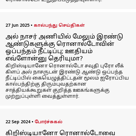
ரொனால்டோ உறுதிப்படுத்தியுள்ளார்.
27 Jun 2025
•
கால்பந்து செய்திகள்
அல் நாசர் அணியில் மேலும் இரண்டு
ஆண்டுகளுக்கு ரொனால்டோவின்
ஒப்பந்தம் நீட்டிப்பு; ஊதியம்
எவ்ளோன்னு தெரியுமா?
கிறிஸ்டியானோ ரொனால்டோ சவுதி புரோ லீக்
கிளப் அல் நாசருடன் இரண்டு ஆண்டு ஒப்பந்த
நீட்டிப்பில் கையெழுத்திட்டதன் மூலம் ஐரோப்பிய
கால்பந்திற்கு திரும்புவதற்கான
சாத்தியக்கூறுகள் குறித்த ஊகங்களுக்கு
முற்றுப்புள்ளி வைத்துள்ளார்.
22 Sep 2024
•
போர்ச்சுகல்
கிறிஸ்டியானோ ரொனால்டோவை