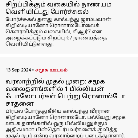
சிறப்பிக்கும் வகையில் நாணயம்
வெளியிட்டது போர்ச்சுகல்
போர்ச்சுகல் தனது கால்பந்து ஜாம்பவான்
கிறிஸ்டியானோ ரொனால்டோவைக்
கௌரவிக்கும் வகையில், சிஆர்7 என
அழைக்கப்படும் சிறப்பு €7 நாணயத்தை
வெளியிட்டுள்ளது.
13 Sep 2024
•
சமூக ஊடகம்
வரலாற்றில் முதல் முறை; சமூக
வலைதளங்களில் 1 பில்லியன்
ஃபாலோயர்கள் பெற்று ரொனால்டோ
சாதனை
பிரபல போர்த்துகீசிய கால்பந்து வீரரான
கிறிஸ்டியானோ ரொனால்டோ, பல்வேறு சமூக
ஊடக தளங்களில் ஒரு பில்லியனுக்கும்
அதிகமான பின்தொடர்பவர்களைக் குவித்த
முதல் நபர் என்ற வரலாற்றைப் படைத்துள்ளார்.