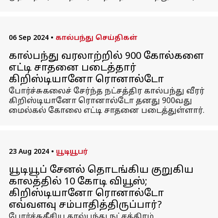
06 Sep 2024
•
கால்பந்து செய்திகள்
கால்பந்து வரலாற்றில் 900 கோல்களை
எட்டி சாதனை படைத்தார்
கிறிஸ்டியானோ ரொனால்டோ
போர்ச்சுகலைச் சேர்ந்த நட்சத்திர கால்பந்து வீரர்
கிறிஸ்டியானோ ரொனால்டோ தனது 900வது
மைல்கல் கோலை எட்டி சாதனை படைத்துள்ளார்.
23 Aug 2024
•
யூடியூபர்
யூடியூப் சேனல் தொடங்கிய குறுகிய
காலத்தில் 10 கோடி வியூஸ்;
கிறிஸ்டியானோ ரொனால்டோ
எவ்வளவு சம்பாதித்திருப்பார்?
போர்ச்சுகீசிய கால்பந்து நட்சத்திரம்