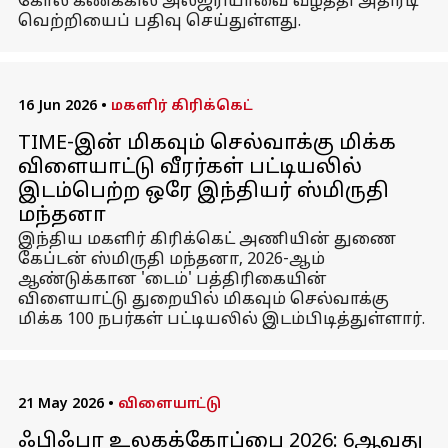
கோல் கணக்கில் அல்ஜீரியாவை வீழ்த்தி அதிரடி
வெற்றியைப் பதிவு செய்துள்ளது.
16 Jun 2026
•
மகளிர் கிரிக்கெட்
TIME-இன் மிகவும் செல்வாக்கு மிக்க
விளையாட்டு வீரர்கள் பட்டியலில்
இடம்பெற்ற ஒரே இந்தியர் ஸ்மிருதி
மந்தனா
இந்திய மகளிர் கிரிக்கெட் அணியின் துணை
கேப்டன் ஸ்மிருதி மந்தனா, 2026-ஆம்
ஆண்டுக்கான 'டைம்' பத்திரிகையின்
விளையாட்டு துறையில் மிகவும் செல்வாக்கு
மிக்க 100 நபர்கள் பட்டியலில் இடம்பிடித்துள்ளார்.
21 May 2026
•
விளையாட்டு
ஃபிஃபா உலகக்கோப்பை 2026: 6ஆவது