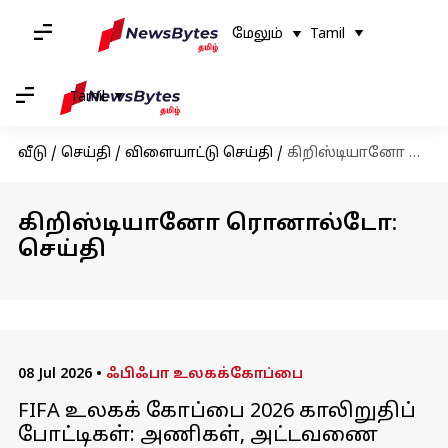
மேலும்
Tamil
Tamil
வீடு
/
செய்தி
/
விளையாட்டு செய்தி
/
கிறிஸ்டியானோ ரொனால்டோ
கிறிஸ்டியானோ ரொனால்டோ:
செய்தி
08 Jul 2026
•
ஃபிஃபா உலகக்கோப்பை
FIFA உலகக் கோப்பை 2026 காலிறுதிப்
போட்டிகள்: அணிகள், அட்டவணை