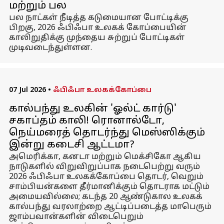
மற்றும் பல
பல நாட்கள் நீடித்த கடுமையான போட்டிக்கு
பிறகு, 2026 ஃபிஃபா உலகக் கோப்பையின்
காலிறுதிக்கு முந்தைய சுற்றுப் போட்டிகள்
முடிவடைந்துள்ளன.
07 Jul 2026
•
ஃபிஃபா உலகக்கோப்பை
கால்பந்து உலகின் 'ஓல்ட் கார்டு'
சகாப்தம் காலி! ரொனால்டோ,
நெய்மரைத் தொடர்ந்து மெஸ்ஸிக்கும்
இன்று கடைசி ஆட்டமா?
அமெரிக்கா, கனடா மற்றும் மெக்சிகோ ஆகிய
நாடுகளில் விறுவிறுப்பாக நடைபெற்று வரும்
2026 ஃபிஃபா உலகக்கோப்பை தொடர், வெறும்
சாம்பியன்களை தீர்மானிக்கும் தொடராக மட்டும்
அமையவில்லை; கடந்த 20 ஆண்டுகால உலகக்
கால்பந்து வரலாற்றை ஆட்டிப்படைத்த மாபெரும்
ஜாம்பவான்களின் விடைபெறும்