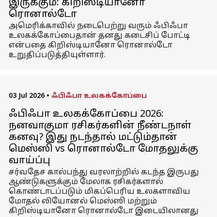
இருக்கும்: கிறிஸ்டியானோ
ரொனால்டோ
அமெரிக்காவில் நடைபெற்று வரும் ஃபிஃபா
உலகக்கோப்பைதான் தனது கடைசிப் போட்டி
என்பதை கிறிஸ்டியானோ ரொனால்டோ
உறுதிப்படுத்தியுள்ளார்.
03 Jul 2026
•
ஃபிஃபா உலகக்கோப்பை
ஃபிஃபா உலகக்கோப்பை 2026:
நனவாகுமா ரசிகர்களின் நீண்டநாள்
கனவு? இது நடந்தால் மட்டும்தான்
மெஸ்ஸி vs ரொனால்டோ மோதலுக்கு
வாய்ப்பு
சர்வதேச கால்பந்து வரலாற்றில் கடந்த இருபது
ஆண்டுகளுக்கும் மேலாக ரசிகர்களால்
கொண்டாடப்படும் மிகப்பெரிய உலகளாவிய
மோதல் லியோனல் மெஸ்ஸி மற்றும்
கிறிஸ்டியானோ ரொனால்டோ இடையிலானது