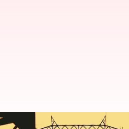
உங்கள் ஏரியாவில் நாளை (
தெரிந்துகொள்ளுங்கள்