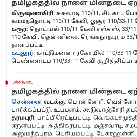
தமிழகத்தில் நாளை மின்தடை ஏற்
கிருஷ்ணகிரி
: சுசுவாடி 110/11, சிப்காட் 
கம்மந்தொட்டி 110/11 கேவி, ஓசூர் 110/33-1
கரூர்
: நொய்யல் 110/11 கேவி எஸ்எஸ், 3
110 கேவி, தென்னிலை, ரெங்கநாதபுரம் 33/1
தாளப்பட்டி.
கடலூர்
: காட்டுமன்னார்கோயில் 110/33-11 க
பெண்ணாடம் 110/33-11 கேவி குறிஞ்சிப்பாடி 1
மின்தடை
தமிழகத்தில் நாளை மின்தடை ஏற்
சென்னை
வடக்கு
: பொன்னேரி, வெள்ளோடை,
பார்க்கப்பட்டு, உப்பளம், கூடுவாஞ்சேரி தட
தர்மபுரி
: பாப்பிரெட்டிப்பட்டி, வெங்கடசமுத்
எருளப்பட்டி, அத்திகரப்பட்டி, மஞ்சவாடி,
அனுமந்தபுரம், பெரியம்பட்டி, பேகரஹள்ளி, க