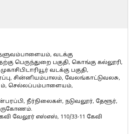
, தளுவம்பாளையம், வடக்கு
கு பெருந்துறை பகுதி, கொங்கு கல்லூரி,
காசிபிடாரியூர் வடக்கு பகுதி,
்பு, சின்னியம்பாலம், வேலங்காட்டுவலசு,
ம், செல்லப்பம்பாளையம்,
ரப்பி, நீர்நிலைகள், நடுவலூர், தேளூர்,
திருகோணம்.
 கேவி வேலூர் எஸ்எஸ், 110/33-11 கேவி