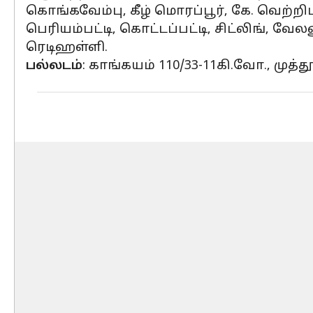
கொங்கவேம்பு, கீழ் மொரப்பூர், கே. வெற்றிபட
பெரியம்பட்டி, கொட்டப்பட்டி, சிட்லிங், 
ரெடிஹள்ளி.
பல்லடம்
: காங்கயம் 110/33-11கி.வோ., முத்தூ