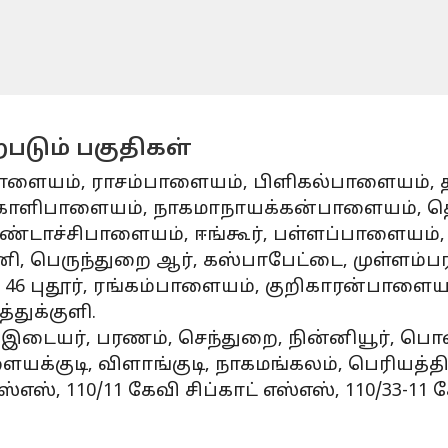
படும் பகுதிகள்
பம்பாளையம், ராசம்பாளையம், பிளிகல்பாளையம்
ாளிபாளையம், நாகமாநாயக்கன்பாளையம், தெற்
்டாச்சிபாளையம், ஈங்கூர், பள்ளப்பாளையம், மு
 பெருந்துறை ஆர், கஸ்பாபேட்டை, முள்ளம்பரப
 46 புதூர், ரங்கம்பாளையம், குறிகாரன்பாளைய
ுக்குளி.
டையர், பரணம், செந்துறை, நின்னியூர், பொன்ப
ளையக்குடி, விளாங்குடி, நாகமங்கலம், பெரியத்
ஸ்எஸ், 110/11 கேவி சிப்காட் எஸ்எஸ், 110/33-11