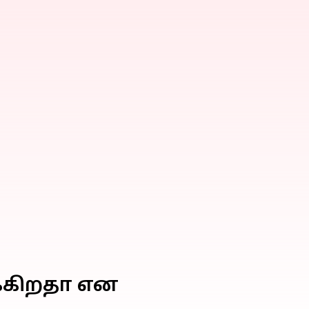
க்கிறதா என