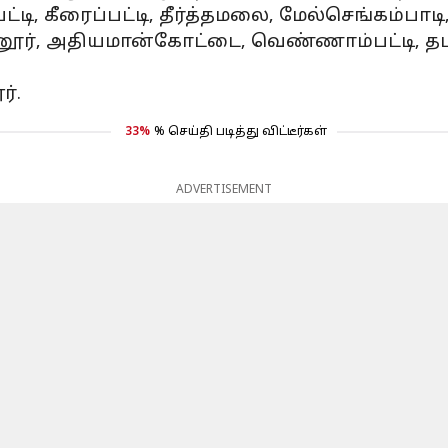
்டி, கீரைப்பட்டி, தீர்த்தமலை, மேல்செங்கம்பாடி
வேலனூர், அதியமான்கோட்டை, வெண்ணாம்பட்டி, தடங
ர்.
33%
% செய்தி படித்து விட்டீர்கள்
ADVERTISEMENT