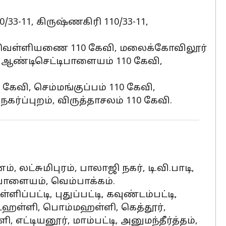
0/33-11, கிருஷ்ணகிரி 110/33-11,
ை, வெள்ளியணை 110 கேவி, மலைக்கோவிலூர்
், ஆண்டிசெட்டிபாளையம் 110 கேவி,
 கேவி, செம்மங்குப்பம் 110 கேவி,
நகர்ப்புறம், விருத்தாசலம் 110 கேவி.
்சுமிபுரம், பாலாஜி நகர், டி.வி.பாடி,
, பாளையம், வெம்பாக்கம்.
ப்பட்டி, புதுப்பட்டி, கவுண்டம்பட்டி,
கொடஹள்ளி, பொம்மஹள்ளி, கெத்தூர்,
எட்டியனூர், மாம்பட்டி, அனுமந்தீர்த்தம்,