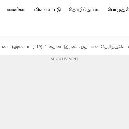
வணிகம்
விளையாட்டு
தொழில்நுட்பம்
பொழுதுப
நாளை (அக்டோபர் 19) மின்தடை இருக்கிறதா என தெரிந்துகொ
ADVERTISEMENT