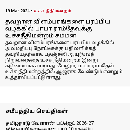
19 Mar 2024
•
உச்ச நீதிமன்றம்
தவறான விளம்பரங்களை பரப்பிய
வழக்கில் பாபா ராம்தேவுக்கு
உச்சநீதிமன்றம் சம்மன்
தவறான விளம்பரங்களை பரப்பிய வழக்கில்
அவமதிப்பு நோட்டீசுக்கு பதிலளிக்கத்
தவறியதற்காக, பதஞ்சலி ஆயுர்வேத்
நிறுவனத்தை உச்ச நீதிமன்றம் இன்று
கடுமையாக சாடியது. மேலும், பாபா ராம்தேவ்
உச்ச நீதிமன்றத்தில் ஆஜராக வேண்டும் என்றும்
உத்தரவிடப்பட்டுள்ளது.
சமீபத்திய செய்திகள்
தமிழ்நாடு வேளாண் பட்ஜெட் 2026-27:
விவசாயிகளுக்கான டாப் 10 முக்கிய