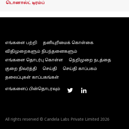
டொனால்ட் டிரம்ப்
எங்களை பற்றி
தனியுரிமைக் கொள்கை
விதிமுறைகளும் நிபந்தனைகளும்
எங்களை தொடர்பு கொள்ள
நெறிமுறை நடத்தை
குறை நிவர்த்தி
செய்தி
செய்தி காப்பகம்
தலைப்புகள் காப்பகங்கள்
எங்களைப் பின்தொடரவும்
All rights reserved © Candela Labs Private Limited 2026