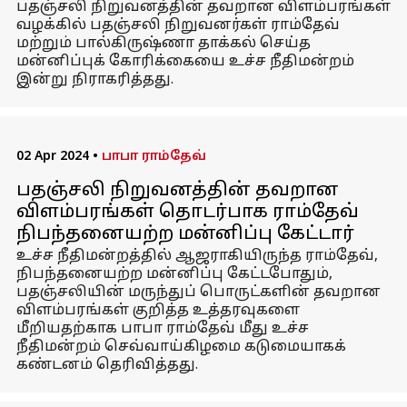
பதஞ்சலி நிறுவனத்தின் தவறான விளம்பரங்கள்
வழக்கில் பதஞ்சலி நிறுவனர்கள் ராம்தேவ்
மற்றும் பால்கிருஷ்ணா தாக்கல் செய்த
மன்னிப்புக் கோரிக்கையை உச்ச நீதிமன்றம்
இன்று நிராகரித்தது.
02 Apr 2024
•
பாபா ராம்தேவ்
பதஞ்சலி நிறுவனத்தின் தவறான
விளம்பரங்கள் தொடர்பாக ராம்தேவ்
நிபந்தனையற்ற மன்னிப்பு கேட்டார்
உச்ச நீதிமன்றத்தில் ஆஜராகியிருந்த ராம்தேவ்,
நிபந்தனையற்ற மன்னிப்பு கேட்டபோதும்,
பதஞ்சலியின் மருந்துப் பொருட்களின் தவறான
விளம்பரங்கள் குறித்த உத்தரவுகளை
மீறியதற்காக பாபா ராம்தேவ் மீது உச்ச
நீதிமன்றம் செவ்வாய்கிழமை கடுமையாகக்
கண்டனம் தெரிவித்தது.