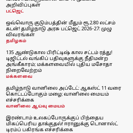
அறிவிப்புகள்
பட்ஜெட்
ஒவ்வொரு குடும்பத்தின் மீதும் ரூ.2.80 லட்சம்
கடன்! தமிழ்நாடு அரசு பட்ஜெட் 2026-27: முழு
விவரங்கள்
தமிழகம்
135 ஆண்டுகால பிரிட்டிஷ் கால சட்டம் ரத்து!
டிஜிட்டல் வங்கிப் பதிவுகளுக்கு நீதிமன்ற
அங்கீகாரம்; மக்களவையில் புதிய மசோதா
நிறைவேற்றம்
மக்களவை
தமிழ்நாடு வானிலை அப்டேட்: ஆகஸ்ட் 11 வரை
கொட்டப்போகும் மழை; வானிலை மையம்
எச்சரிக்கை
வானிலை ஆய்வு மையம்
இரண்டாம் உலகப்போருக்குப் பிந்தைய
மிகப்பெரிய தாக்குதல்! ஈரானுக்கு டொனால்ட்
டிரம்ப் பகிரங்க எச்சரிக்கை