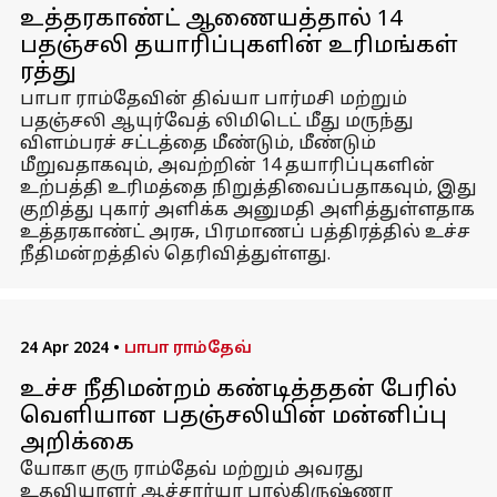
உத்தரகாண்ட் ஆணையத்தால் 14
பதஞ்சலி தயாரிப்புகளின் உரிமங்கள்
ரத்து
பாபா ராம்தேவின் திவ்யா பார்மசி மற்றும்
பதஞ்சலி ஆயுர்வேத் லிமிடெட் மீது மருந்து
விளம்பரச் சட்டத்தை மீண்டும், மீண்டும்
மீறுவதாகவும், அவற்றின் 14 தயாரிப்புகளின்
உற்பத்தி உரிமத்தை நிறுத்திவைப்பதாகவும், இது
குறித்து புகார் அளிக்க அனுமதி அளித்துள்ளதாக
உத்தரகாண்ட் அரசு, பிரமாணப் பத்திரத்தில் உச்ச
நீதிமன்றத்தில் தெரிவித்துள்ளது.
24 Apr 2024
•
பாபா ராம்தேவ்
உச்ச நீதிமன்றம் கண்டித்ததன் பேரில்
வெளியான பதஞ்சலியின் மன்னிப்பு
அறிக்கை
யோகா குரு ராம்தேவ் மற்றும் அவரது
உதவியாளர் ஆச்சார்யா பால்கிருஷ்ணா