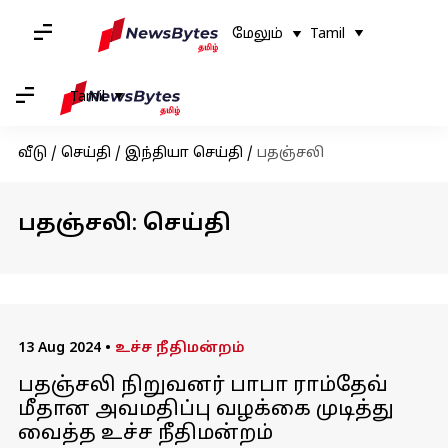
மேலும்
Tamil
Tamil
வீடு
/
செய்தி
/
இந்தியா செய்தி
/
பதஞ்சலி
பதஞ்சலி: செய்தி
13 Aug 2024
•
உச்ச நீதிமன்றம்
பதஞ்சலி நிறுவனர் பாபா ராம்தேவ்
மீதான அவமதிப்பு வழக்கை முடித்து
வைத்த உச்ச நீதிமன்றம்