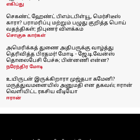
எகிப்து
செகண்ட் ஹேண்ட் பிஎம்டபிள்யூ, மெர்சிடீஸ்
காரா? பராமரிப்பு மற்றும் பழுது குறித்த பொய்
வதந்திகள்; நிபுணர் விளக்கம்
சொகுசு கார்கள்
அமெரிக்கத் துணை அதிபருக்கு வாழ்த்து
தெரிவித்த பிரதமர்! மோடி - ஜே.டி.வேன்ஸ்
தொலைபேசி பேச்சு; பின்னணி என்ன?
நரேந்திர மோடி
உயிருடன் இருக்கிறாரா முஜ்தபா கமேனி?
மருத்துவமனையில் அனுமதி என தகவல்; ஈரான்
வெளியிட்ட ரகசிய வீடியோ
ஈரான்