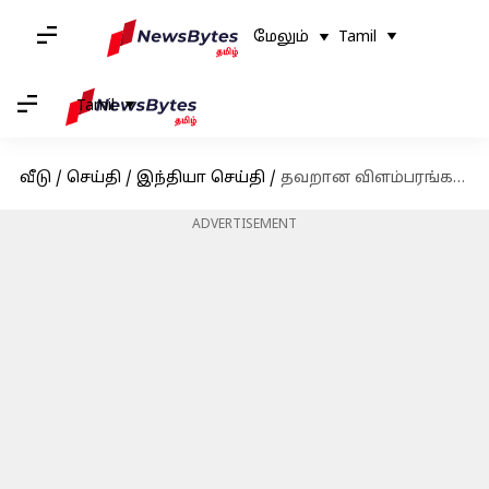
மேலும்
Tamil
Tamil
வீடு
/
செய்தி
/
இந்தியா செய்தி
/
தவறான விளம்பரங்களை பரப்பிய வழக்கில் பாபா ராம்தேவுக்கு உச்சநீதிமன்றம் சம்மன்
ADVERTISEMENT