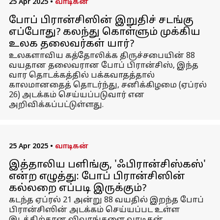
25 Apr 2025
•
வாடிகன்
போப் பிரான்சிஸின் இறுதிச் சடங்கு
எப்போது? கலந்து கொள்ளும் முக்கிய
உலக தலைவர்கள் யார்?
உலகளாவிய கத்தோலிக்க திருச்சபையின் 88
வயதான தலைவரான போப் பிரான்சிஸ், இந்த
வார தொடக்கத்தில் பக்கவாதத்தால்
காலமானதைத் தொடர்ந்து, சனிக்கிழமை (ஏப்ரல்
26) அடக்கம் செய்யப்படுவார் என
அறிவிக்கப்பட்டுள்ளது.
25 Apr 2025
•
வாடிகன்
இத்தாலிய பளிங்கு, 'ஃபிரான்சிஸ்கஸ்'
என்ற எழுத்து: போப் பிரான்சிஸின்
கல்லறை எப்படி இருக்கும்?
கடந்த ஏப்ரல் 21 அன்று 88 வயதில் இறந்த போப்
பிரான்சிஸின் அடக்கம் செய்யப்பட உள்ள