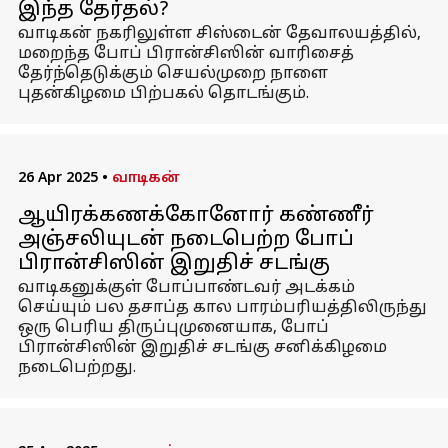
இந்த தேர்தல்?
வாடிகன் நகரிலுள்ள சிஸ்டைன் தேவாலயத்தில்,
மறைந்த போப் பிரான்சிஸின் வாரிசைத்
தேர்ந்தெடுக்கும் செயல்முறை நாளை
புதன்கிழமை பிற்பகல் தொடங்கும்.
26 Apr 2025
•
வாடிகன்
ஆயிரக்கணக்கோனோர் கண்ணீர்
அஞ்சலியுடன் நடைபெற்ற போப்
பிரான்சிஸின் இறுதிச் சடங்கு
வாடிகனுக்குள் போப்பாண்டவர் அடக்கம்
செய்யும் பல தசாப்த கால பாரம்பரியத்திலிருந்து
ஒரு பெரிய திருப்புமுனையாக, போப்
பிரான்சிஸின் இறுதிச் சடங்கு சனிக்கிழமை
நடைபெற்றது.