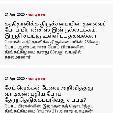
21 Apr 2025
•
வாடிகன்
கத்தோலிக்க திருச்சபையின் தலைவர்
போப் பிரான்சிஸ்-இன் நல்லடக்கம்,
இறுதி சடங்கு உள்ளிட்ட தகவல்கள்
ரோமன் கத்தோலிக்க திருச்சபையின் 266வது
போப் ஆண்டவரான போப் பிரான்சிஸ்,
திங்கட்கிழமை தனது 88வது வயதில்
காலமானார்.
21 Apr 2025
•
வாடிகன்
சேட் வெக்கன்டேவை அறிவித்தது
வாடிகன்; புதிய போப்
தேர்ந்தெடுக்கப்படுவது எப்படி?
போப் பிரான்சிஸ் இறந்ததைத் தொடர்ந்து,
திங்கட்கிழமை (ஏப்ரல் 21) அன்று வாடிகன்