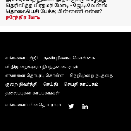
அமெரிக்கத் துணை அதிபருக்கு வாழ்த்து
தெரிவித்த பிரதமர்! மோடி - ஜே.டி.வேன்ஸ்
தொலைபேசி பேச்சு; பின்னணி என்ன?
நரேந்திர மோடி
எங்களை பற்றி
தனியுரிமைக் கொள்கை
விதிமுறைகளும் நிபந்தனைகளும்
எங்களை தொடர்பு கொள்ள
நெறிமுறை நடத்தை
குறை நிவர்த்தி
செய்தி
செய்தி காப்பகம்
தலைப்புகள் காப்பகங்கள்
எங்களைப் பின்தொடரவும்