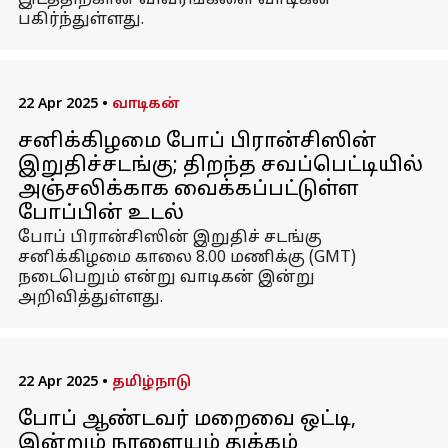
இடத்திற்கான விவரங்களை வாடிகன்
பகிர்ந்துள்ளது.
22 Apr 2025
•
வாடிகன்
சனிக்கிழமை போப் பிரான்சிஸின்
இறுதிச்சடங்கு; திறந்த சவப்பெட்டியில்
அஞ்சலிக்காக வைக்கப்பட்டுள்ள
போப்பின் உடல்
போப் பிரான்சிஸின் இறுதிச் சடங்கு
சனிக்கிழமை காலை 8.00 மணிக்கு (GMT)
நடைபெறும் என்று வாடிகன் இன்று
அறிவித்துள்ளது.
22 Apr 2025
•
தமிழ்நாடு
போப் ஆண்டவர் மறைவை ஒட்டி,
இன்றும் நாளையும் துக்கம்