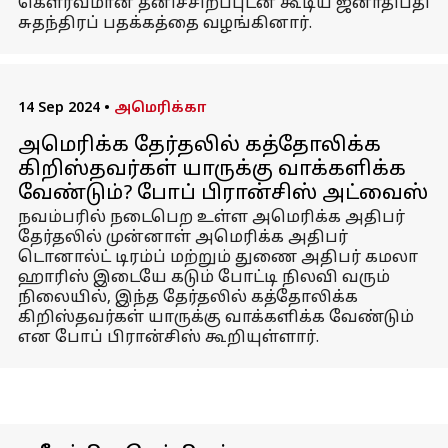
கௌரவமான தனிச்சிறப்புடன் கூடிய ஜனாதிபதி
சுதந்திரப் பதக்கத்தை வழங்கினார்.
14 Sep 2024
•
அமெரிக்கா
அமெரிக்க தேர்தலில் கத்தோலிக்க
கிறிஸ்தவர்கள் யாருக்கு வாக்களிக்க
வேண்டும்? போப் பிரான்சிஸ் அட்வைஸ்
நவம்பரில் நடைபெற உள்ள அமெரிக்க அதிபர்
தேர்தலில் முன்னாள் அமெரிக்க அதிபர்
டொனால்ட் டிரம்ப் மற்றும் துணை அதிபர் கமலா
ஹாரிஸ் இடையே கடும் போட்டி நிலவி வரும்
நிலையில், இந்த தேர்தலில் கத்தோலிக்க
கிறிஸ்தவர்கள் யாருக்கு வாக்களிக்க வேண்டும்
என போப் பிரான்சிஸ் கூறியுள்ளார்.