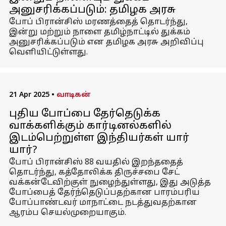
அனுசரிக்கப்படும்: தமிழக அரசு
போப் பிரான்சிஸ் மரணத்தைத் தொடர்ந்து,
இன்று மற்றும் நாளை தமிழ்நாட்டில் துக்கம்
அனுசரிக்கப்படும் என தமிழக அரசு அறிவிப்பு
வெளியிட்டுள்ளது.
21 Apr 2025
•
வாடிகன்
புதிய போப்பை தேர்தெடுக்க
வாக்களிக்கும் கார்டினல்களில்
இடம்பெற்றுள்ள இந்தியர்கள் யார்
யார்?
போப் பிரான்சிஸ் 88 வயதில் இறந்ததைத்
தொடர்ந்து, கத்தோலிக்க திருச்சபை சேட்
வக்கன்டேவிற்குள் நுழைந்துள்ளது, இது அடுத்த
போப்பைத் தேர்ந்தெடுப்பதற்கான பாரம்பரிய
போப்பாண்டவர் மாநாட்டை நடத்துவதற்கான
ஆரம்ப செயல்முறையாகும்.