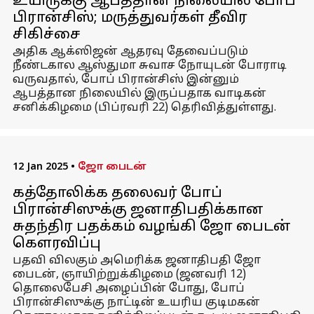
உயிருக்கு ஆபத்தான நிலையில் போப்
பிரான்சிஸ்; மருத்துவர்கள் தீவிர
சிகிச்சை
அதிக ஆக்ஸிஜன் ஆதரவு தேவைப்படும்
நீண்டகால ஆஸ்துமா சுவாச நோயுடன் போராடி
வருவதால், போப் பிரான்சிஸ் இன்னும்
ஆபத்தான நிலையில் இருப்பதாக வாடிகன்
சனிக்கிழமை (பிப்ரவரி 22) தெரிவித்துள்ளது.
12 Jan 2025
•
ஜோ பைடன்
கத்தோலிக்க தலைவர் போப்
பிரான்சிஸுக்கு ஜனாதிபதிக்கான
சுதந்திர பதக்கம் வழங்கி ஜோ பைடன்
கௌரவிப்பு
பதவி விலகும் அமெரிக்க ஜனாதிபதி ஜோ
பைடன், ஞாயிற்றுக்கிழமை (ஜனவரி 12)
தொலைபேசி அழைப்பின் போது, ​​போப்
பிரான்சிஸுக்கு நாட்டின் உயரிய குடிமகன்