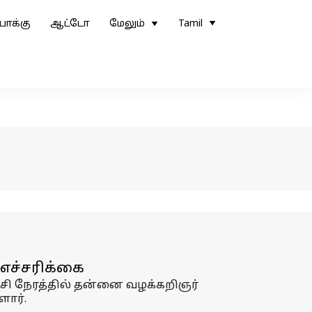
ோக்கு
ஆட்டோ
மேலும்
Tamil
 எச்சரிக்கை
ைசி நேரத்தில் தன்னை வழக்கறிஞர்
ளார்.