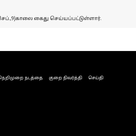
ப்.,9)காலை கைது செய்யப்பட்டுள்ளார்.
நெறிமுறை நடத்தை
குறை நிவர்த்தி
செய்தி