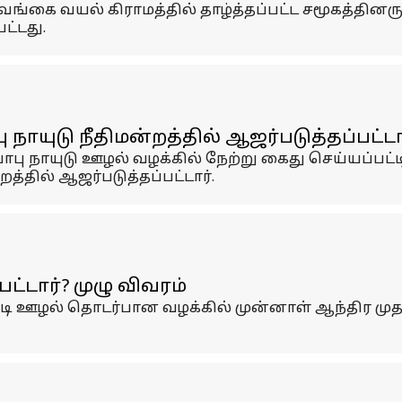
வேங்கை வயல் கிராமத்தில் தாழ்த்தப்பட்ட சமூகத்தினருக
ட்டது.
 நாயுடு நீதிமன்றத்தில் ஆஜர்படுத்தப்பட்டா
பாபு நாயுடு ஊழல் வழக்கில் நேற்று கைது செய்யப்பட
த்தில் ஆஜர்படுத்தப்பட்டார்.
ட்டார்? முழு விவரம்
 கோடி ஊழல் தொடர்பான வழக்கில் முன்னாள் ஆந்திர மு