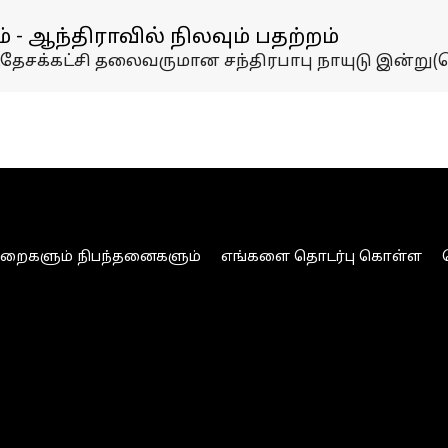
 - ஆந்திராவில் நிலவும் பதற்றம்
தேசக்கட்சி தலைவருமான சந்திரபாபு நாயுடு இன்று(செ
ுறைகளும் நிபந்தனைகளும்
எங்களை தொடர்பு கொள்ள