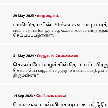
29 May 2025
•
ராஜஸ்தான்
பாகிஸ்தானின் ISI-க்காக உளவு பார
பாகிஸ்தானின் ஐஎஸ்ஐ-க்காக உளவு பார்த்ததாக
செய்யப்பட்டுள்ளார்.
31 May 2024
•
பிரஜ்வல் ரேவண்ணா
செக்ஸ் டேப் வழக்கில் தேடப்பட்ட 
செக்ஸ் டேப் வழக்கில் குற்றம் சாட்டப்பட்
திரும்பினார்.
14 Sep 2023
•
வேங்கை வயல்
வேங்கைவயல் விவகாரம் - உயர்நீதிம