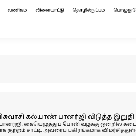
வணிகம்
விளையாட்டு
தொழில்நுட்பம்
பொழுதுப
விசுவாசி கல்யாண் பானர்ஜி விடுத்த இறுதி
ண் பானர்ஜி, கையெழுத்துப் போலி வழக்கு ஒன்றில் கட
குற்றம் சாட்டி, அவரைப் பகிரங்கமாக விமர்சித்துள்