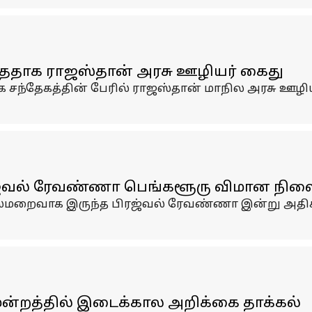
்த்ததாக ராஜஸ்தான் அரசு ஊழியர் கைது
 சந்தேகத்தின் பேரில் ராஜஸ்தான் மாநில அரசு ஊழிய
பிரஜ்வல் ரேவண்ணா பெங்களூரு விமான நில
டு, தலைமறைவாக இருந்த பிரஜ்வல் ரேவண்ணா இன்று அத
ன்றத்தில் இடைக்கால அறிக்கை தாக்கல்