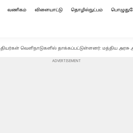
வணிகம்
விளையாட்டு
தொழில்நுட்பம்
பொழுதுப
ந்தியர்கள் வெளிநாடுகளில் தாக்கப்பட்டுள்ளனர்: மத்திய அரசு
ADVERTISEMENT