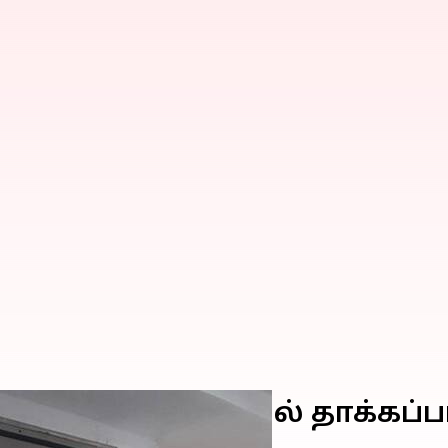
்கள் வெளிநாடுகளில் தாக்கப்ப