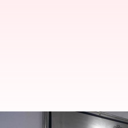
2023ல் மட்டுமே 86 இந்தியர
அறிக்கை