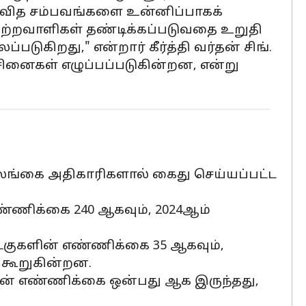
பாவித சம்பவங்களை உன்னிப்பாகக்
ுற்றவாளிகள் தண்டிக்கப்படுவதை உறுதி
படுகிறது," என்றார் கீர்த்தி வர்தன் சிங்.
சினைகள் எழுப்பப்படுகின்றன, என்று
 இலங்கை அதிகாரிகளால் கைது செய்யப்பட்ட
்ணிக்கை 240 ஆகவும், 2024ஆம்
படகுகளின் எண்ணிக்கை 35 ஆகவும்,
 கூறுகின்றன.
ளின் எண்ணிக்கை ஒன்பது ஆக இருந்தது,