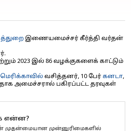
த்துறை
இணையமைச்சர் கீர்த்தி வர்தன்
்.
ற்றும் 2023 இல் 86 வழக்குகளைக் காட்டும்
மெரிக்காவில்
வசித்தனர், 10 பேர்
கனடா
,
ாக அமைச்சரால் பகிரப்பட்ட தரவுகள்
கை என்ன?
்தின் முதன்மையான முன்னுரிமைகளில்