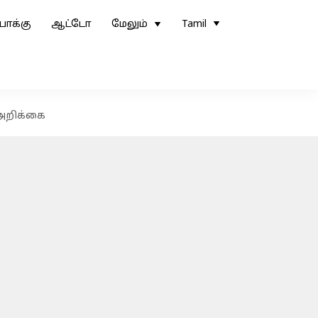
ோக்கு
ஆட்டோ
மேலும்
Tamil
 அறிக்கை