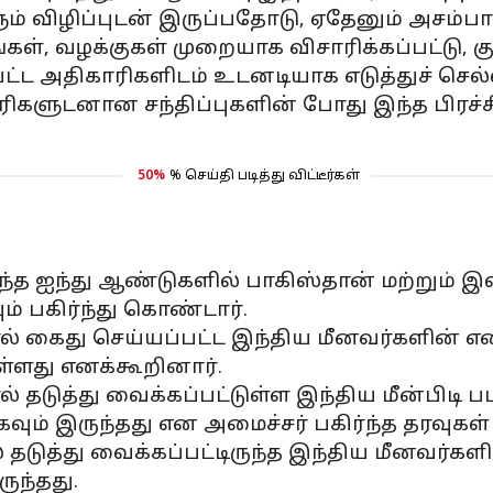
ம் விழிப்புடன் இருப்பதோடு, ஏதேனும் அசம்
, வழக்குகள் முறையாக விசாரிக்கப்பட்டு, க
ட்ட அதிகாரிகளிடம் உடனடியாக எடுத்துச் செல்லப்
ரிகளுடனான சந்திப்புகளின் போது இந்த பிரச்
50%
% செய்தி படித்து விட்டீர்கள்
டந்த ஐந்து ஆண்டுகளில் பாகிஸ்தான் மற்றும்
் பகிர்ந்து கொண்டார்.
் கைது செய்யப்பட்ட இந்திய மீனவர்களின் எண
்ளது எனக்கூறினார்.
தடுத்து வைக்கப்பட்டுள்ள இந்திய மீன்பிடி 
ம் இருந்தது என அமைச்சர் பகிர்ந்த தரவுகள்
தடுத்து வைக்கப்பட்டிருந்த இந்திய மீனவர்க
ுந்தது.