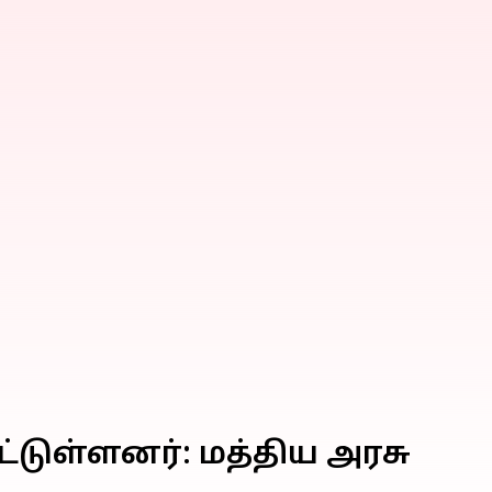
ட்டுள்ளனர்: மத்திய அரசு