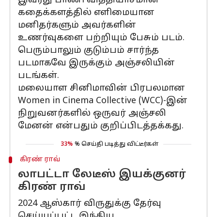
இவரது பாணி வித்தியாசமான
கதைக்களத்தில் எளிமையான
மனிதர்களும் அவர்களின்
உணர்வுகளை பற்றியும் பேசும் படம்.
பெரும்பாலும் குடும்பம் சார்ந்த
படமாகவே இருக்கும் அஞ்சலியின்
படங்கள்.
மலையாள சினிமாவின் பிரபலமான
Women in Cinema Collective (WCC)-இன்
நிறுவனர்களில் ஒருவர் அஞ்சலி
மேனன் என்பதும் குறிப்பிடத்தக்கது.
33%
% செய்தி படித்து விட்டீர்கள்
கிரண் ராவ்
லாபட்டா லேடீஸ் இயக்குனர்
கிரண் ராவ்
2024 ஆஸ்கார் விருதுக்கு தேர்வு
செய்யப்பட்ட இந்திய