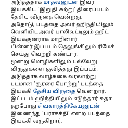
அடுத்ததாக
மாதவனுடன்
இவர்
இயக்கிய 'இறுதி சுற்று' திரைப்படம்
தேசிய விருதை வென்றது.
அதோடு, படத்தை அவர் ஹிந்தியிலும்
வெளியிட அவர் பாலிவுட்டிலும் ஹிட்
இயக்குனராக மாறினார்.
பின்னர் இப்படம் தெலுங்கிலும் ரிமேக்
செய்து வெற்றி கண்டார்.
மூன்று மொழிகளிலும் பல்வேறு
விருதுகளை குவித்தது இப்படம்.
அடுத்தாக வாழ்க்கை வரலாற்று
படமான 'சூரரை போற்று' படத்தை
இயக்கி
தேசிய விருதை
வென்றார்.
இப்படம் ஹிந்தியிலும் எடுத்தார் சுதா.
தற்போது
சிவகார்த்திகேயனுடன்
இணைந்து 'பராசக்தி' என்ற படத்தை
இயக்கி வருகிறார்.