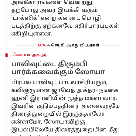
அங்கீகாரங்களை வென்றது.
தற்போது அவர் இயக்கி வரும்
'டாக்ஸிக்' என்ற கன்னட மொழி
படத்திற்கு ஏற்கனவே எதிர்பார்ப்புகள்
எகிறியுள்ளன.
66%
% செய்தி படித்து விட்டீர்கள்
ஸோயா அக்தர்
பாலிவுட்டை திரும்பி
பார்க்கவைக்கும் ஸோயா
பிரபல பாலிவுட் பாடலாசிரியரும்,
கவிஞருமான ஜாவேத் அக்தர்- நடிகை
ஹனி இரானியின் மூத்த மகளாவார்.
இவரின் குடும்பத்தினர் அனைவருமே
திரைத்துறையில் இருந்ததாலோ
என்னமோ, ஸோயாவிற்கு
இயல்பிலேயே திரைத்துறையின் மீது