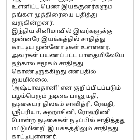
உள்ளிட்ட பெண் இயக்குனர்களும்
தங்கள் முத்திரையை பதித்து
வருகின்றனர்.
இந்திய சினிமாவில் இவர்களுக்கு
முன்னரே இயக்கத்தில் சாதித்து
காட்டிய முன்னோடிகள் உள்ளனர்.
அவர்கள் பயணப்பட்ட பாதையிலேயே
தற்கால சமூகம் சாதித்து
கொண்டிருக்கிறது எனபதில்
ஐயமில்லை.
'அஷ்டாவதானி' என குறிப்பிடப்படும்
பழம்பெரும் நடிகை பானுமதி,
நடிகையர் திலகம் சாவித்ரி, ரேவதி,
ஸ்ரீப்ரியா, சுஹாசினி, ரோஹிணி
போன்ற நடிகைகள் நடிப்பில் சாதித்தது
மட்டுமின்றி இயக்கத்திலும் சாதித்து
காட்டியுள்ளனர்.