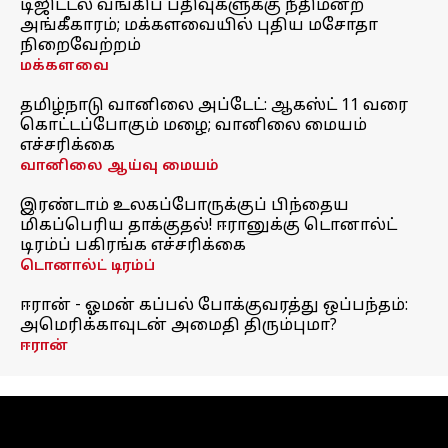
டிஜிட்டல் வங்கிப் பதிவுகளுக்கு நீதிமன்ற
அங்கீகாரம்; மக்களவையில் புதிய மசோதா
நிறைவேற்றம்
மக்களவை
தமிழ்நாடு வானிலை அப்டேட்: ஆகஸ்ட் 11 வரை
கொட்டப்போகும் மழை; வானிலை மையம்
எச்சரிக்கை
வானிலை ஆய்வு மையம்
இரண்டாம் உலகப்போருக்குப் பிந்தைய
மிகப்பெரிய தாக்குதல்! ஈரானுக்கு டொனால்ட்
டிரம்ப் பகிரங்க எச்சரிக்கை
டொனால்ட் டிரம்ப்
ஈரான் - ஓமன் கப்பல் போக்குவரத்து ஒப்பந்தம்:
அமெரிக்காவுடன் அமைதி திரும்புமா?
ஈரான்