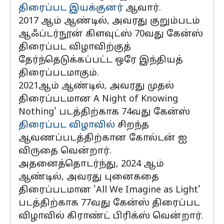
திரைப்பட
இயக்குனர்
ஆவார்.
2017 ஆம் ஆண்டில், அவரது குறும்படம்
ஆஃப்டர்நூன் கிளவுட்ஸ் 70வது கேன்ஸ்
திரைப்பட விழாவிற்குத்
தேர்ந்தெடுக்கப்பட்ட ஒரே இந்தியத்
திரைப்படமாகும்.
2021ஆம் ஆண்டில், அவரது முதல்
திரைப்படமான A Night of Knowing
Nothing' படத்திற்காக 74வது கேன்ஸ்
திரைப்பட விழாவில்
சிறந்த
ஆவணப்படத்திற்கான கோல்டன் ஐ
விருதை வென்றார்.
அதனைத்தொடர்ந்து, 2024 ஆம்
ஆண்டில், அவரது புனைகதை
திரைப்படமான 'All We Imagine as Light'
படத்திற்காக 77வது கேன்ஸ் திரைப்பட
விழாவில் கிராண்ட் பிரிக்ஸ் வென்றார்.