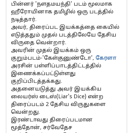
பின்னர் 'நளதமயந்தி' படம் மூலமாக
ஹீரோயினாக தமிழில் ஒரு படத்தில்
நடித்தார்.
அவர், திரைப்பட இயக்கத்தை கையில்
எடுத்ததும் முதல் படத்திலேயே தேசிய
விருதை வென்றார்.
அவரின் முதல் இயக்கம் ஒரு
குறும்படம்-'கேள்குனுண்டோ',
கேரளா
அரசின் பள்ளிப்பாடத்திட்டத்தில்
இணைக்கப்பட்டுள்ளது
குறிப்பிடத்தக்கது.
அதனையடுத்து அவர் இயக்கிய
லையர்ஸ் டைஸ்(Liar's Dice) என்ற
திரைப்படம் 2 தேசிய விருதுகளை
வென்றது.
இரண்டாவது திரைப்படமான
மூத்தோன், சர்வேதேச