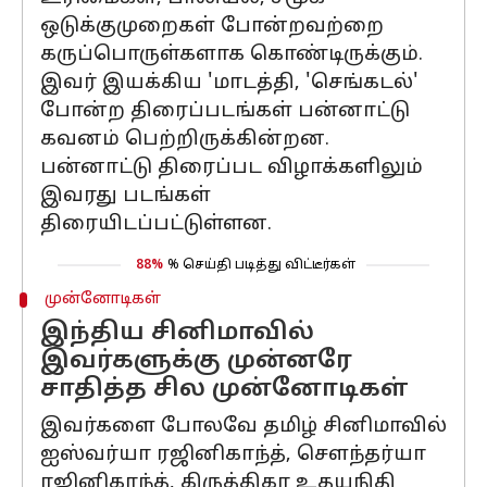
ஒடுக்குமுறைகள் போன்றவற்றை
கருப்பொருள்களாக கொண்டிருக்கும்.
இவர் இயக்கிய 'மாடத்தி, 'செங்கடல்'
போன்ற திரைப்படங்கள் பன்னாட்டு
கவனம் பெற்றிருக்கின்றன.
பன்னாட்டு திரைப்பட விழாக்களிலும்
இவரது படங்கள்
திரையிடப்பட்டுள்ளன.
88%
% செய்தி படித்து விட்டீர்கள்
முன்னோடிகள்
இந்திய சினிமாவில்
இவர்களுக்கு முன்னரே
சாதித்த சில முன்னோடிகள்
இவர்களை போலவே தமிழ் சினிமாவில்
ஐஸ்வர்யா ரஜினிகாந்த், சௌந்தர்யா
ரஜினிகாந்த், கிருத்திகா உதயநிதி