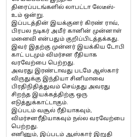
திரைப்படங்களில் லாபட்டா லேடீஸ்-
உம் ஒன்று.
இப்படத்தின் இயக்குனர் கிரண் ராவ்,
பிரபல நடிகர் அமீர் கானின் முன்னாள்
மனைவி என்பதும் குறிப்பிடத்தக்கது.
இவர் இதற்கு முன்னர் இயக்கிய டோபி
காட் படமும் விமர்சன ரீதியாக
வரவேற்பை பெற்றது.
அவரது இரண்டாவது படமே ஆஸ்கார்
விருதுக்கு இந்தியா சினிமாவை
பிரதிநிதித்துவம் செய்தது அவரது
சிறந்த இயக்கத்திற்கு ஒரு
எடுத்துக்காட்டாகும்.
இப்படம் வசூல் ரீதியாகவும்,
விமர்சனரீதியாகவும் நல்ல வரவேற்பை
பெற்றது.
எனினும், இப்படம் ஆஸ்கார் இறுதி