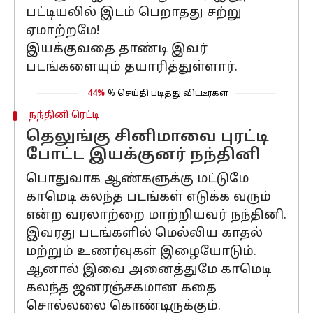
பட்டியலில் இடம் பெறாதது சற்று
ஏமாற்றமே!
இயக்குவதை தாண்டி இவர்
படங்களையும் தயாரித்துள்ளார்.
44%
% செய்தி படித்து விட்டீர்கள்
நந்தினி ரெட்டி
தெலுங்கு சினிமாவை புரட்டி
போட்ட இயக்குனர் நந்தினி
பொதுவாக ஆண்களுக்கு மட்டுமே
காமெடி கலந்த படங்கள் எடுக்க வரும்
என்ற வரலாற்றை மாற்றியவர் நந்தினி.
இவரது படங்களில் மெல்லிய காதல்
மற்றும் உணர்வுகள் இழையோடும்.
ஆனால் இவை அனைத்துமே காமெடி
கலந்த ஜனரஞ்சகமான கதை
சொல்லலை கொண்டிருக்கும்.