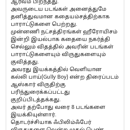
ஆர்வம் பிறந்தது.
அவருடைய படங்கள் அனைத்துமே
தனித்துவமான கதையம்சத்திற்காக
பாராட்டுகளை பெற்றது.
முன்னணி நட்சத்திரங்கள் ஹீரோயிசம்
இன்றி இயல்பாக கதையை நகர்த்தி
செல்லும் விதத்தில் அவரின் படங்கள்
பாராட்டுகளையும் விருதுகளையும்
குவித்தது.
அவரது இயக்கத்தில் வெளியான
கல்லி பாய்(Gully Boy) என்ற திரைப்படம்
ஆஸ்கார் விருதிற்கு
பரிந்துரைக்கப்பட்டது
குறிப்பிடத்தக்கது.
அவர் தற்போது வரை 8 படங்களை
இயக்கியுள்ளார்.
தொடர்ச்சியாக ஃபிலிம்ஃபேர்