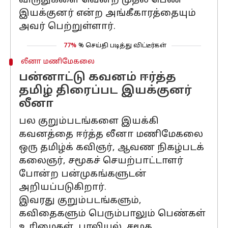
விருதுகளை வென்ற முதல் பெண்
இயக்குனர் என்ற அங்கீகாரத்தையும்
அவர் பெற்றுள்ளார்.
77%
% செய்தி படித்து விட்டீர்கள்
லீனா மணிமேகலை
பன்னாட்டு கவனம் ஈர்த்த
தமிழ் திரைப்பட இயக்குனர்
லீனா
பல குறும்படங்களை இயக்கி
கவனத்தை ஈர்த்த லீனா மணிமேகலை
ஒரு தமிழ்க் கவிஞர், ஆவண நிகழ்படக்
கலைஞர், சமூகச் செயற்பாட்டாளர்
போன்ற பன்முகங்களுடன்
அறியப்படுகிறார்.
இவரது குறும்படங்களும்,
கவிதைகளும் பெரும்பாலும் பெண்கள்
உரிமைகள், பாலியல், சமூக