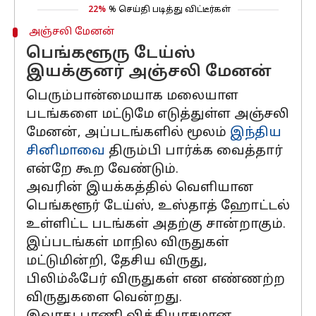
22%
% செய்தி படித்து விட்டீர்கள்
அஞ்சலி மேனன்
பெங்களூரு டேய்ஸ்
இயக்குனர் அஞ்சலி மேனன்
பெரும்பான்மையாக மலையாள
படங்களை மட்டுமே எடுத்துள்ள அஞ்சலி
மேனன், அப்படங்களில் மூலம்
இந்திய
சினிமாவை
திரும்பி பார்க்க வைத்தார்
என்றே கூற வேண்டும்.
அவரின் இயக்கத்தில் வெளியான
பெங்களூர் டேய்ஸ், உஸ்தாத் ஹோட்டல்
உள்ளிட்ட படங்கள் அதற்கு சான்றாகும்.
இப்படங்கள் மாநில விருதுகள்
மட்டுமின்றி, தேசிய விருது,
பிலிம்ஃபேர் விருதுகள் என எண்ணற்ற
விருதுகளை வென்றது.