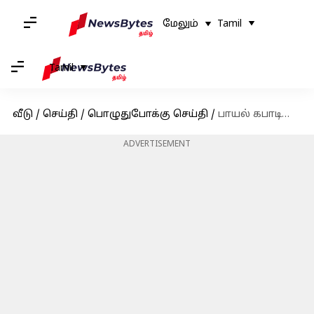
மேலும்
Tamil
Tamil
வீடு
/
செய்தி
/
பொழுதுபோக்கு செய்தி
/
பாயல் கபாடியா முதல் கிரண் ராவ் வரை: இந்திய சினிமாவின் சாதனை இயக்குனர்கள்
ADVERTISEMENT