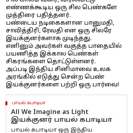
சில காலம் வரை, விரல்விட்டு
எண்ணக்கூடிய ஒரு சில பெண்களே
முத்திரை பதித்தனர்.
பண்டைய நடிகைகளான பானுமதி,
சாவித்திரி, ரேவதி என ஒரு சிலரே
இயக்குனர்களாக முடிந்தது.
எனினும் அவர்கள் வகுத்த பாதையில்
பயணித்த இக்கால பெண்கள்
சிகரங்களை தொட்டுள்ளனர்.
அப்படி இந்திய சினிமாவை உலக
அரங்கில் எடுத்து சென்ற பெண்
பாயல் கபாடியா
All We Imagine as Light
இயக்குனர் பாயல் கபாடியா
பாயல் கபாடியா ஒரு இந்திய