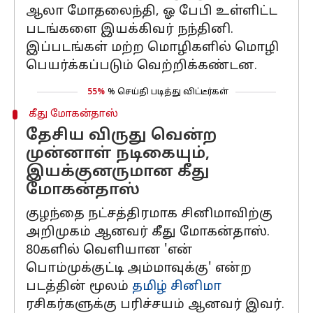
ஆலா மோதலைந்தி, ஓ பேபி உள்ளிட்ட
படங்களை இயக்கிவர் நந்தினி.
இப்படங்கள் மற்ற மொழிகளில் மொழி
பெயர்க்கப்படும் வெற்றிக்கண்டன.
55%
% செய்தி படித்து விட்டீர்கள்
கீது மோகன்தாஸ்
தேசிய விருது வென்ற
முன்னாள் நடிகையும்,
இயக்குனருமான கீது
மோகன்தாஸ்
குழந்தை நட்சத்திரமாக சினிமாவிற்கு
அறிமுகம் ஆனவர் கீது மோகன்தாஸ்.
80களில் வெளியான 'என்
பொம்முக்குட்டி அம்மாவுக்கு' என்ற
படத்தின் மூலம்
தமிழ் சினிமா
ரசிகர்களுக்கு பரிச்சயம் ஆனவர் இவர்.