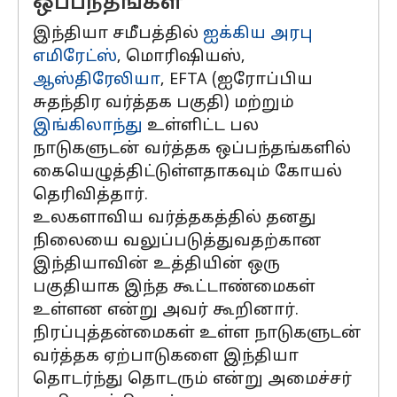
ஒப்பந்தங்கள்
இந்தியா சமீபத்தில்
ஐக்கிய அரபு
எமிரேட்ஸ்
, மொரிஷியஸ்,
ஆஸ்திரேலியா
, EFTA (ஐரோப்பிய
சுதந்திர வர்த்தக பகுதி) மற்றும்
இங்கிலாந்து
உள்ளிட்ட பல
நாடுகளுடன் வர்த்தக ஒப்பந்தங்களில்
கையெழுத்திட்டுள்ளதாகவும் கோயல்
தெரிவித்தார்.
உலகளாவிய வர்த்தகத்தில் தனது
நிலையை வலுப்படுத்துவதற்கான
இந்தியாவின் உத்தியின் ஒரு
பகுதியாக இந்த கூட்டாண்மைகள்
உள்ளன என்று அவர் கூறினார்.
நிரப்புத்தன்மைகள் உள்ள நாடுகளுடன்
வர்த்தக ஏற்பாடுகளை இந்தியா
தொடர்ந்து தொடரும் என்று அமைச்சர்