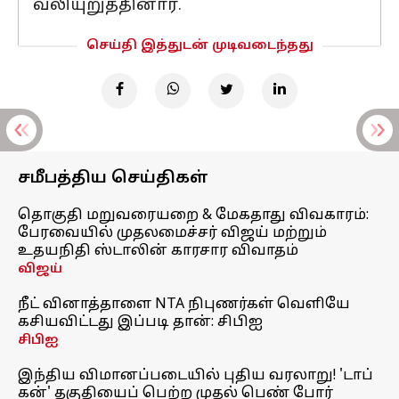
வலியுறுத்தினார்.
செய்தி இத்துடன் முடிவடைந்தது
சமீபத்திய செய்திகள்
தொகுதி மறுவரையறை & மேகதாது விவகாரம்:
பேரவையில் முதலமைச்சர் விஜய் மற்றும்
உதயநிதி ஸ்டாலின் காரசார விவாதம்
விஜய்
நீட் வினாத்தாளை NTA நிபுணர்கள் வெளியே
கசியவிட்டது இப்படி தான்: சிபிஐ
சிபிஐ
இந்திய விமானப்படையில் புதிய வரலாறு! 'டாப்
கன்' தகுதியைப் பெற்ற முதல் பெண் போர்