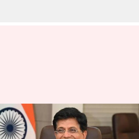
அமெரிக்கா உட்பட பல
நாடுகளுடன் வர்த்தக
பேச்சுவார்த்தையில்