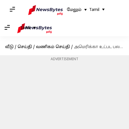
மேலும்
Tamil
Tamil
வீடு
/
செய்தி
/
வணிகம் செய்தி
/
அமெரிக்கா உட்பட பல நாடுகளுடன் வர்த்தக பேச்சுவார்த்தையில் ஈடுபட்டுள்ள இந்தியா
ADVERTISEMENT