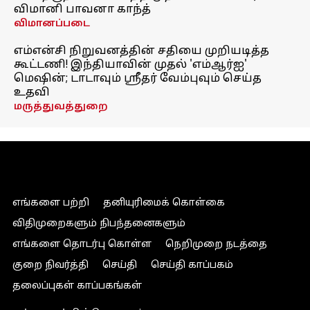
விமானி பாவனா காந்த்
விமானப்படை
எம்என்சி நிறுவனத்தின் சதியை முறியடித்த
கூட்டணி! இந்தியாவின் முதல் 'எம்ஆர்ஐ'
மெஷின்; டாடாவும் ஸ்ரீதர் வேம்புவும் செய்த
உதவி
மருத்துவத்துறை
எங்களை பற்றி
தனியுரிமைக் கொள்கை
விதிமுறைகளும் நிபந்தனைகளும்
எங்களை தொடர்பு கொள்ள
நெறிமுறை நடத்தை
குறை நிவர்த்தி
செய்தி
செய்தி காப்பகம்
தலைப்புகள் காப்பகங்கள்