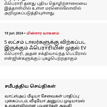
ஃபெராரி தனது புதிய தொழிற்சாலையை
இத்தாலியில் உள்ள மரனெல்லோவில்
அறிமுகப்படுத்தியுள்ளது.
19 Jun 2024
•
மின்சார வாகனம்
5 லட்சம் டாலர்களுக்கு விற்கப்பட
இருக்கும் ஃபெராரியின் முதல் EV
ஃபெராரி, அதன் சக்திவாய்ந்த பெட்ரோல்
என்ஜின்களுக்குப் புகழ்பெற்றதாகும்
சமீபத்திய செய்திகள்
வாட்ஸ்அப் மீடியா சேவைகள் பாதிப்பு:
புகைப்படம், வீடியோ அனுப்ப முடியாமல்
உலகளவிலான பயனர்கள் அவதி