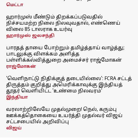
மெட்டா
ஹார்முஸ் மீண்டும் திறக்கப்படுவதில்
நிச்சயமற்ற நிலை நிலவுவதால், எண்ணெய்
விலை 85 டாலராக உயர்வு
ஹார்முஸ் ஜலசந்தி
பாரதத் தாயை போற்றும் தமிழ்த்தாய் வாழ்த்து;
பாடலுக்கு விளக்கம் அளித்த
பள்ளிக்கல்வித்துறை அமைச்சர் ராஜ்மோகன்
ராஜ்மோகன்
'வெளிநாட்டு நிதிக்குத் தடையில்லை': FCRA சட்டத்
திருத்தம் குறித்து அமெரிக்காவுக்கு இந்தியத்
தூதர் வெளியிட்ட 'உண்மை நிலவரம்'
இந்தியா
வரலாற்றிலேயே முதல்முறை! நெல், கரும்பு
ஊக்கத்தொகையை உயர்த்தி முதல்வர் விஜய்
சட்டசபையில் அறிவிப்பு
விஜய்