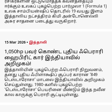
ரசிகர்களின் ஒட்டுமொத்தக் கவனத்தையும்
ஈர்க்கும் உலகப் புகழ்பெற்ற பார்முலா 1 (Formula 1)
உலக சாம்பியன்ஷிப் தொடரில் 19 வயது இளம்
இத்தாலிய நட்சத்திரம் கிமி அன்டோனெல்லி
அசுர சாதனை படைத்து வருகிறார்.
15 Mar 2026
•
இத்தாலி
1,050hp பவர் கொண்ட புதிய ஃபெராரி
ஹைபிரிட் கார் இந்தியாவில்
அறிமுகம்!
இத்தாலியின் புகழ்பெற்ற ஃபெராரி நிறுவனம்,
தனது புதிய ஃபிளாக்ஷிப் சூப்பர் காரான '849
டெஸ்டாரோசா' மாடலை இந்தியாவில் அறிமுகம்
செய்துள்ளது. 1980-களில் புகழ்பெற்ற
'டெஸ்டாரோசா' பெயரினை மீண்டும் இந்த நவீன
கால காருக்கு பெராரி சூட்டியுள்ளது.