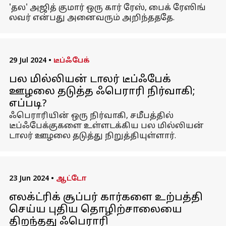
'தல' அஜித் குமார் ஒரு கார் ரேஸ், பைக் ரேஸிங்
லவர் என்பது அனைவரும் அறிந்தததே.
29 Jul 2024
•
டீப்ஃபேக்
பல மில்லியன் டாலர் டீப்ஃபேக்
ஊழலை தடுத்த ஃபெராரி நிர்வாகி;
எப்படி?
ஃபெராரியின் ஒரு நிர்வாகி, சமீபத்தில்
டீப்ஃபேக்குகளை உள்ளடக்கிய பல மில்லியன்
டாலர் ஊழலை தடுத்து நிறுத்தியுள்ளார்.
23 Jun 2024
•
ஆட்டோ
எலக்ட்ரிக் சூப்பர் கார்களை உற்பத்தி
செய்ய புதிய தொழிற்சாலையை
திறந்தது ஃபெராரி