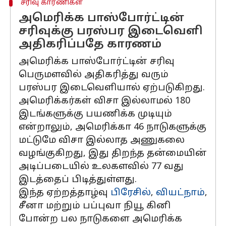
சரிவு காரணிகள்
அமெரிக்க பாஸ்போர்ட்டின்
சரிவுக்கு பரஸ்பர இடைவெளி
அதிகரிப்பதே காரணம்
அமெரிக்க பாஸ்போர்ட்டின் சரிவு
பெருமளவில் அதிகரித்து வரும்
பரஸ்பர இடைவெளியால் ஏற்படுகிறது.
அமெரிக்கர்கள் விசா இல்லாமல் 180
இடங்களுக்கு பயணிக்க முடியும்
என்றாலும், அமெரிக்கா 46 நாடுகளுக்கு
மட்டுமே விசா இல்லாத அணுகலை
வழங்குகிறது, இது திறந்த தன்மையின்
அடிப்படையில் உலகளவில் 77 வது
இடத்தைப் பிடித்துள்ளது.
இந்த ஏற்றத்தாழ்வு
பிரேசில்
,
வியட்நாம்
,
சீனா மற்றும் பப்புவா நியூ கினி
போன்ற பல நாடுகளை அமெரிக்க