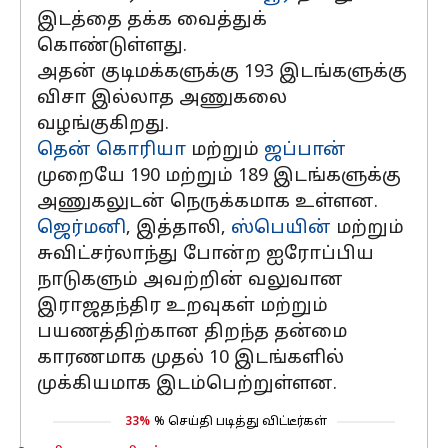
இடத்தை தக்க வைத்துக்
கொண்டுள்ளது.
அதன் குடிமக்களுக்கு 193 இடங்களுக்கு
விசா இல்லாத அணுகலை
வழங்குகிறது.
தென் கொரியா
மற்றும்
ஜப்பான்
முறையே 190 மற்றும் 189 இடங்களுக்கு
அணுகலுடன் நெருக்கமாக உள்ளன.
ஜெர்மனி
, இத்தாலி,
ஸ்பெயின்
மற்றும்
சுவிட்சர்லாந்து போன்ற ஐரோப்பிய
நாடுகளும் அவற்றின் வலுவான
இராஜதந்திர உறவுகள் மற்றும்
பயணத்திற்கான திறந்த தன்மை
காரணமாக முதல் 10 இடங்களில்
முக்கியமாக இடம்பெற்றுள்ளன.
33%
% செய்தி படித்து விட்டீர்கள்