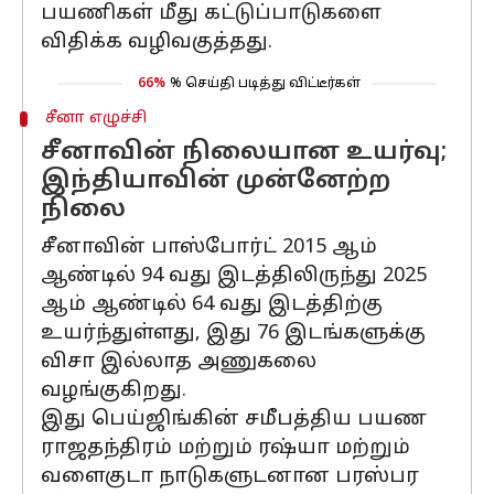
பயணிகள் மீது கட்டுப்பாடுகளை
விதிக்க வழிவகுத்தது.
66%
% செய்தி படித்து விட்டீர்கள்
சீனா எழுச்சி
சீனாவின் நிலையான உயர்வு;
இந்தியாவின் முன்னேற்ற
நிலை
சீனாவின் பாஸ்போர்ட் 2015 ஆம்
ஆண்டில் 94 வது இடத்திலிருந்து 2025
ஆம் ஆண்டில் 64 வது இடத்திற்கு
உயர்ந்துள்ளது, இது 76 இடங்களுக்கு
விசா இல்லாத அணுகலை
வழங்குகிறது.
இது பெய்ஜிங்கின் சமீபத்திய பயண
ராஜதந்திரம் மற்றும் ரஷ்யா மற்றும்
வளைகுடா நாடுகளுடனான பரஸ்பர