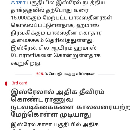
காசா
பகுதியில் இஸ்ரேல் நடத்திய
தாக்குதலில் தற்போது வரை
16,000க்கும் மேற்பட்ட பாலஸ்தீனர்கள்
கொல்லப்பட்டுள்ளதாக, ஹமாஸ்
நிர்வகிக்கும் பாலஸ்தீன சுகாதார
அமைச்சகம் தெரிவித்துள்ளது.
இஸ்ரேல், சில ஆயிரம் ஹமாஸ்
போராளிகளை கொன்றுள்ளதாக
கூறுகிறது.
50%
% செய்தி படித்து விட்டீர்கள்
3rd card
இஸ்ரேலால் அதிக தீவிரம்
கொண்ட ராணுவ
நடவடிக்கைகளை காலவரையற்
மேற்கொள்ள முடியாது
இஸ்ரேல் காசா பகுதியில் அதிக