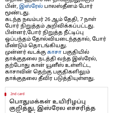
மீதான ஹமாசின் தாக்குதலுக்குப்
பின்,
இஸ்ரேல்
பாலஸ்தீனம் போர்
மூண்டது.
கடந்த நவம்பர் 26 ஆம் தேதி, 7 நாள்
போர் நிறுத்தம் அறிவிக்கப்பட்டது.
பின்னர்,போர் நிறுத்த நீட்டிப்பு
ஒப்பந்தம் தோல்வியடைந்ததால், போர்
மீண்டும் தொடங்கியது.
முன்னர் வடக்கு
காசா
பகுதியில்
தாக்குதலை நடத்தி வந்த இஸ்ரேல்,
தற்போது கான் யூனீஸ் உள்ளிட்ட,
காசாவின் தெற்கு பகுதிகளிலும்
2nd card
பொதுமக்கள் உயிரிழப்பு
குறித்து, இஸ்ரேல எச்சரித்த