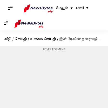
மேலும்
Tamil
Tamil
வீடு
/
செய்தி
/
உலகம் செய்தி
/
இஸ்ரேலின் தரைவழி தாக்குதல் ஜனவரிக்குள் முடிவடையும் என கருதும் அமெரிக்க அதிகாரிகள்
ADVERTISEMENT