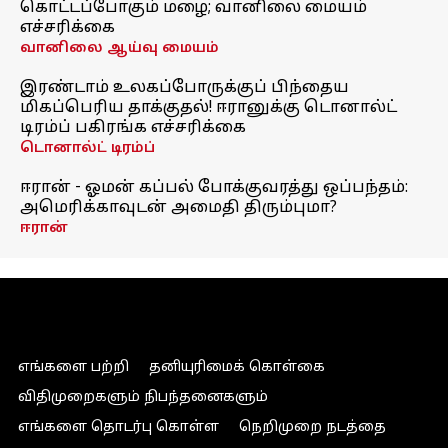
கொட்டப்போகும் மழை; வானிலை மையம்
எச்சரிக்கை
வானிலை ஆய்வு மையம்
இரண்டாம் உலகப்போருக்குப் பிந்தைய
மிகப்பெரிய தாக்குதல்! ஈரானுக்கு டொனால்ட்
டிரம்ப் பகிரங்க எச்சரிக்கை
டொனால்ட் டிரம்ப்
ஈரான் - ஓமன் கப்பல் போக்குவரத்து ஒப்பந்தம்:
அமெரிக்காவுடன் அமைதி திரும்புமா?
ஈரான்
எங்களை பற்றி
தனியுரிமைக் கொள்கை
விதிமுறைகளும் நிபந்தனைகளும்
எங்களை தொடர்பு கொள்ள
நெறிமுறை நடத்தை