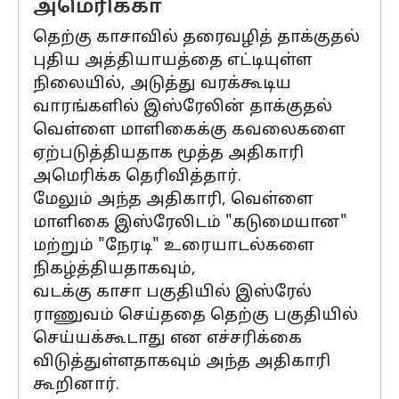
அமெரிக்கா
தெற்கு காசாவில் தரைவழித் தாக்குதல்
புதிய அத்தியாயத்தை எட்டியுள்ள
நிலையில், அடுத்து வரக்கூடிய
வாரங்களில் இஸ்ரேலின் தாக்குதல்
வெள்ளை மாளிகைக்கு கவலைகளை
ஏற்படுத்தியதாக மூத்த அதிகாரி
அமெரிக்க தெரிவித்தார்.
மேலும் அந்த அதிகாரி, வெள்ளை
மாளிகை இஸ்ரேலிடம் "கடுமையான"
மற்றும் "நேரடி" உரையாடல்களை
நிகழ்த்தியதாகவும்,
வடக்கு காசா பகுதியில் இஸ்ரேல்
ராணுவம் செய்ததை தெற்கு பகுதியில்
செய்யக்கூடாது என எச்சரிக்கை
விடுத்துள்ளதாகவும் அந்த அதிகாரி
கூறினார்.