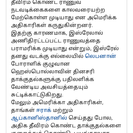
தீவிரம் கொண்ட ராணுவ
நடவடிக்கைகளை காலவரையற்ற
மேற்கொள்ள முடியாது என அமெரிக்க
அதிகாரிகள் கருதுகின்றனர்.
இதற்கு காரணமாக, இஸ்ரேலால்
அணிதிரட்டப்பட்ட ராணுவத்தை
பராமரிக்க முடியாது என்றும், இஸ்ரேல்
தனது வடக்கு எல்லையில்
லெபனான்
போராளிக் குழுவான
ஹெஸ்பொல்லாவின் தினசரி
தாக்குதல்களுக்கு பதிலளிக்க
வேண்டிய அவசியத்தையும்
சுட்டிக்காட்டுகிறது.
மேலும் அமெரிக்கா அதிகாரிகள்,
தாங்கள்
ஈராக்
மற்றும்
ஆப்கானிஸ்தானில்
செய்தது போல,
அதிக தீவிரம் கொண்ட தாக்குதல்களை