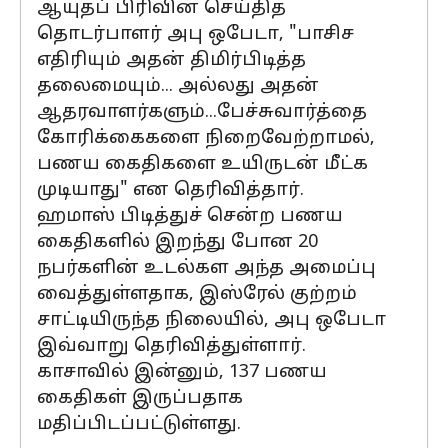
ஆயுதப் பிரிவின் செய்தித்
தொடர்பாளர் அபு ஒபேடா, "பாசிச
எதிரியும் அதன் திமிர்பிடித்த
தலைமையும்... அல்லது அதன்
ஆதரவாளர்களும்...பேச்சுவார்த்தை
கோரிக்கைகளை நிறைவேற்றாமல்,
பணய கைதிகளை உயிருடன் மீட்க
முடியாது" என தெரிவித்தார்.
ஹமாஸ் பிடித்துச் சென்ற பணய
கைதிகளில் இறந்து போன 20
நபர்களின் உடல்கள அந்த அமைப்பு
வைத்துள்ளதாக, இஸ்ரேல் குற்றம்
சாட்டியிருந்த நிலையில், அபு ஒபேடா
இவ்வாறு தெரிவித்துள்ளார்.
காசாவில் இன்னும், 137 பணய
கைதிகள் இருப்பதாக
மதிப்பிடப்பட்டுள்ளது.