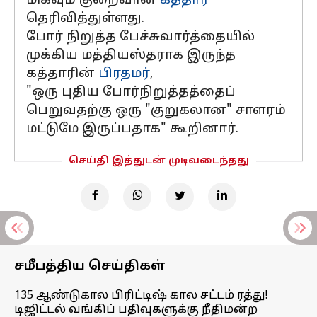
மிகவும் குறைவான
கத்தார்
தெரிவித்துள்ளது.
போர் நிறுத்த பேச்சுவார்த்தையில்
முக்கிய மத்தியஸ்தராக இருந்த
கத்தாரின்
பிரதமர்
,
"ஒரு புதிய போர்நிறுத்தத்தைப்
பெறுவதற்கு ஒரு "குறுகலான" சாளரம்
மட்டுமே இருப்பதாக" கூறினார்.
செய்தி இத்துடன் முடிவடைந்தது
சமீபத்திய செய்திகள்
135 ஆண்டுகால பிரிட்டிஷ் கால சட்டம் ரத்து!
டிஜிட்டல் வங்கிப் பதிவுகளுக்கு நீதிமன்ற