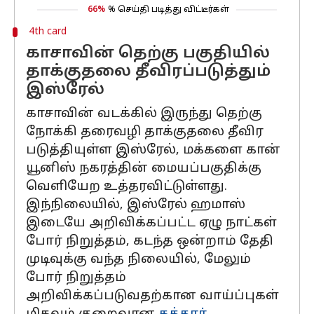
66%
% செய்தி படித்து விட்டீர்கள்
4th card
காசாவின் தெற்கு பகுதியில்
தாக்குதலை தீவிரப்படுத்தும்
இஸ்ரேல்
காசாவின் வடக்கில் இருந்து தெற்கு
நோக்கி தரைவழி தாக்குதலை தீவிர
படுத்தியுள்ள இஸ்ரேல், மக்களை கான்
யூனிஸ் நகரத்தின் மையப்பகுதிக்கு
வெளியேற உத்தரவிட்டுள்ளது.
இந்நிலையில், இஸ்ரேல் ஹமாஸ்
இடையே அறிவிக்கப்பட்ட ஏழு நாட்கள்
போர் நிறுத்தம், கடந்த ஒன்றாம் தேதி
முடிவுக்கு வந்த நிலையில், மேலும்
போர் நிறுத்தம்
அறிவிக்கப்படுவதற்கான வாய்ப்புகள்