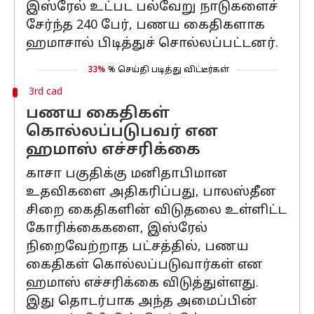
இஸ்ரேல் உட்பட பல்வேறு நாடுகளைச்
சேர்ந்த 240 பேர், பணய கைதிகளாக
ஹமாசால் பிடித்துச் சொல்லப்பட்டனர்.
33%
% செய்தி படித்து விட்டீர்கள்
3rd cad
பணய கைதிகள்
கொல்லப்படுபவர் என
ஹமாஸ் எச்சரிக்கை
காசா பகுதிக்கு மனிதாபிமான
உதவிகளை அதிகரிப்பது, பாலஸ்தீன
சிறை கைதிகளின் விடுதலை உள்ளிட்ட
கோரிக்கைகளை, இஸ்ரேல்
நிறைவேற்றாத பட்சத்தில், பணய
கைதிகள் கொல்லப்படுவார்கள் என
ஹமாஸ் எச்சரிக்கை விடுத்துள்ளது.
இது தொடர்பாக அந்த அமைப்பின்