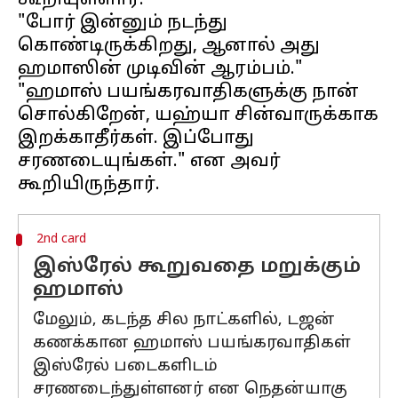
கூறியுள்ளார்.
"போர் இன்னும் நடந்து
கொண்டிருக்கிறது, ஆனால் அது
ஹமாஸின் முடிவின் ஆரம்பம்."
"ஹமாஸ் பயங்கரவாதிகளுக்கு நான்
சொல்கிறேன், யஹ்யா சின்வாருக்காக
இறக்காதீர்கள். இப்போது
சரணடையுங்கள்." என அவர்
2nd card
இஸ்ரேல் கூறுவதை மறுக்கும்
ஹமாஸ்
மேலும், கடந்த சில நாட்களில், டஜன்
கணக்கான ஹமாஸ் பயங்கரவாதிகள்
இஸ்ரேல் படைகளிடம்
சரணடைந்துள்ளனர் என நெதன்யாகு