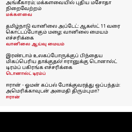
அங்கீகாரம்; மக்களவையில் புதிய மசோதா
நிறைவேற்றம்
மக்களவை
தமிழ்நாடு வானிலை அப்டேட்: ஆகஸ்ட் 11 வரை
கொட்டப்போகும் மழை; வானிலை மையம்
எச்சரிக்கை
வானிலை ஆய்வு மையம்
இரண்டாம் உலகப்போருக்குப் பிந்தைய
மிகப்பெரிய தாக்குதல்! ஈரானுக்கு டொனால்ட்
டிரம்ப் பகிரங்க எச்சரிக்கை
டொனால்ட் டிரம்ப்
ஈரான் - ஓமன் கப்பல் போக்குவரத்து ஒப்பந்தம்:
அமெரிக்காவுடன் அமைதி திரும்புமா?
ஈரான்