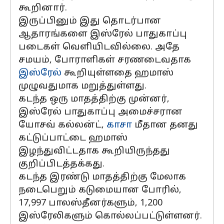
கூறினார்.
இருப்பினும் இது தொடர்பான
ஆதாரங்களை இஸ்ரேல் பாதுகாப்பு
படைகள் வெளியிடவில்லை. அதே
சமயம், போராளிகள் சரணடைவதாக
இஸ்ரேல்
கூறியுள்ளதை ஹமாஸ்
முழுவதுமாக மறுத்துள்ளது.
கடந்த ஒரு மாதத்திற்கு முன்னர்,
இஸ்ரேல் பாதுகாப்பு அமைச்சரான
யோசவ் கல்லன்ட்,
காசா
மீதான தனது
கட்டுப்பாட்டை ஹமாஸ்
இழந்துவிட்டதாக கூறியிருந்தது
குறிப்பிடத்தக்கது.
கடந்த இரண்டு மாதத்திற்கு மேலாக
நடைபெறும் கடுமையான போரில்,
17,997 பாலஸ்தீனர்களும், 1,200
இஸ்ரேலிகளும் கொல்லப்பட்டுள்ளனர்.