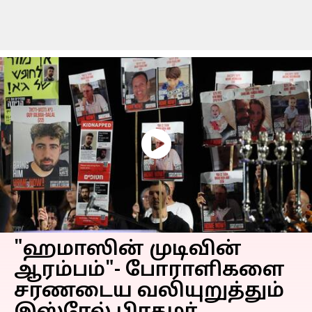
"ஹமாஸின் முடிவின்
ஆரம்பம்"- போராளிகளை
சரணடைய வலியுறுத்தும்