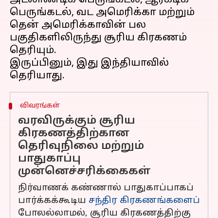
அட்லாண்டிக் பெருங்கடல், ஆர்க்டிக்
பெருங்கடல், வட அமெரிக்கா மற்றும்
தென் அமெரிக்காவின் பல
பகுதிகளிலிருந்து சூரிய கிரகணம்
தெரியும்.
இருப்பினும், இது இந்தியாவில்
விவரங்கள்
வரவிருக்கும் சூரிய
கிரகணத்திற்கான
தெரிவுநிலை மற்றும்
பாதுகாப்பு
முன்னெச்சரிக்கைகள்
நிர்வாணக் கண்ணால் பாதுகாப்பாகப்
பார்க்கக்கூடிய
சந்திர கிரகணங்களைப்
போலல்லாமல், சூரிய கிரகணத்திற்கு