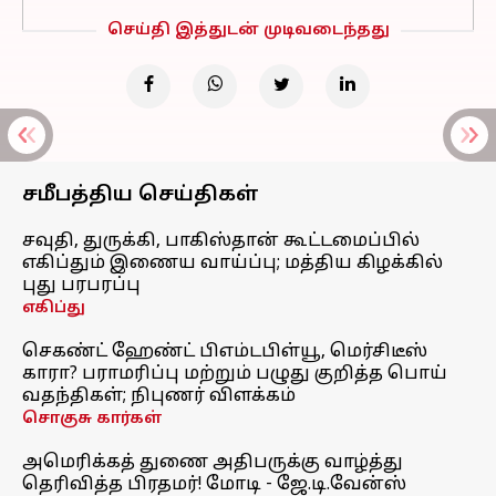
செய்தி இத்துடன் முடிவடைந்தது
சமீபத்திய செய்திகள்
சவுதி, துருக்கி, பாகிஸ்தான் கூட்டமைப்பில்
எகிப்தும் இணைய வாய்ப்பு; மத்திய கிழக்கில்
புது பரபரப்பு
எகிப்து
செகண்ட் ஹேண்ட் பிஎம்டபிள்யூ, மெர்சிடீஸ்
காரா? பராமரிப்பு மற்றும் பழுது குறித்த பொய்
வதந்திகள்; நிபுணர் விளக்கம்
சொகுசு கார்கள்
அமெரிக்கத் துணை அதிபருக்கு வாழ்த்து
தெரிவித்த பிரதமர்! மோடி - ஜே.டி.வேன்ஸ்