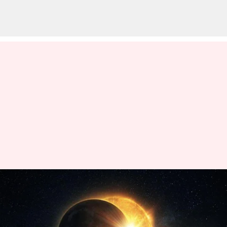
மார்ச் 29 அன்று இந்த
ஆண்டின் முதல் சூரிய
கிரகணம் - இந்தியாவில்