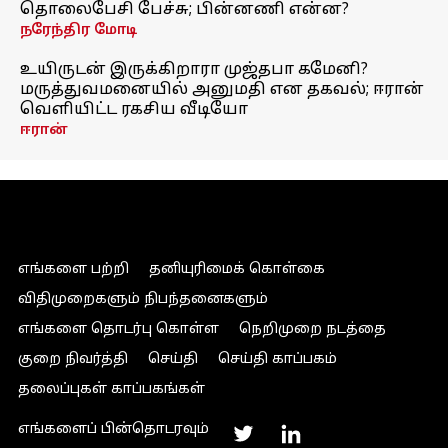
தொலைபேசி பேச்சு; பின்னணி என்ன?
நரேந்திர மோடி
உயிருடன் இருக்கிறாரா முஜ்தபா கமேனி?
மருத்துவமனையில் அனுமதி என தகவல்; ஈரான்
வெளியிட்ட ரகசிய வீடியோ
ஈரான்
எங்களை பற்றி
தனியுரிமைக் கொள்கை
விதிமுறைகளும் நிபந்தனைகளும்
எங்களை தொடர்பு கொள்ள
நெறிமுறை நடத்தை
குறை நிவர்த்தி
செய்தி
செய்தி காப்பகம்
தலைப்புகள் காப்பகங்கள்
எங்களைப் பின்தொடரவும்