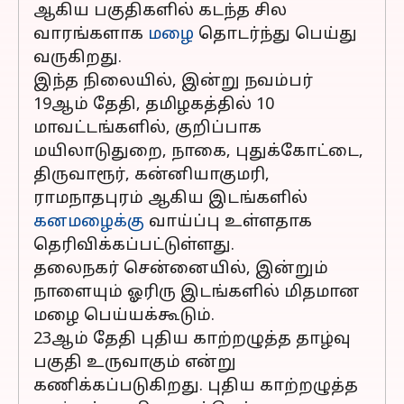
ஆகிய பகுதிகளில் கடந்த சில
வாரங்களாக
மழை
தொடர்ந்து பெய்து
வருகிறது.
இந்த நிலையில், இன்று நவம்பர்
19ஆம் தேதி, தமிழகத்தில் 10
மாவட்டங்களில், குறிப்பாக
மயிலாடுதுறை, நாகை, புதுக்கோட்டை,
திருவாரூர், கன்னியாகுமரி,
ராமநாதபுரம் ஆகிய இடங்களில்
கனமழைக்கு
வாய்ப்பு உள்ளதாக
தெரிவிக்கப்பட்டுள்ளது.
தலைநகர் சென்னையில், இன்றும்
நாளையும் ஓரிரு இடங்களில் மிதமான
மழை பெய்யக்கூடும்.
23ஆம் தேதி புதிய காற்றழுத்த தாழ்வு
பகுதி உருவாகும் என்று
கணிக்கப்படுகிறது. புதிய காற்றழுத்த