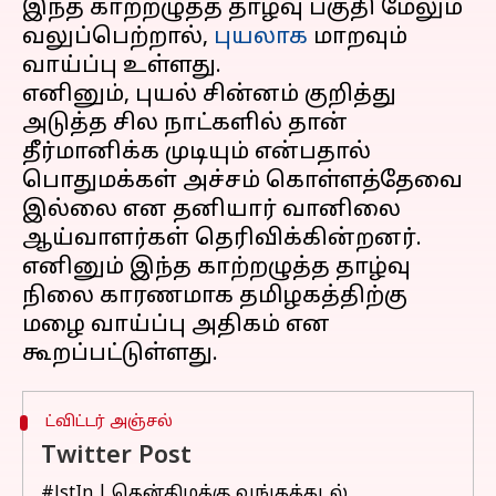
இந்த காற்றழுத்த தாழ்வு பகுதி மேலும்
வலுப்பெற்றால்,
புயலாக
மாறவும்
வாய்ப்பு உள்ளது.
எனினும், புயல் சின்னம் குறித்து
அடுத்த சில நாட்களில் தான்
தீர்மானிக்க முடியும் என்பதால்
பொதுமக்கள் அச்சம் கொள்ளத்தேவை
இல்லை என தனியார் வானிலை
ஆய்வாளர்கள் தெரிவிக்கின்றனர்.
எனினும் இந்த காற்றழுத்த தாழ்வு
நிலை காரணமாக தமிழகத்திற்கு
மழை வாய்ப்பு அதிகம் என
ட்விட்டர் அஞ்சல்
Twitter Post
#JstIn
| தென்கிழக்கு வங்கக்கடல்