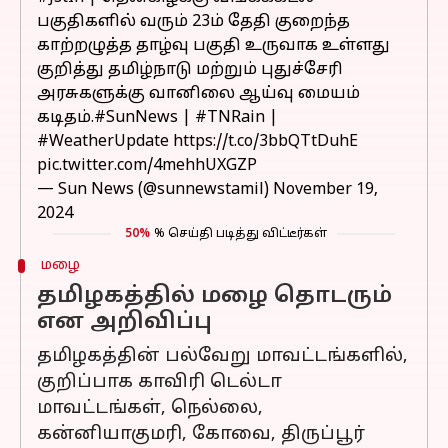
பகுதிகளில் வரும் 23ம் தேதி குறைந்த
காற்றழுத்த தாழ்வு பகுதி உருவாக உள்ளது
குறித்து தமிழ்நாடு மற்றும் புதுச்சேரி
அரசுகளுக்கு வானிலை ஆய்வு மையம்
கடிதம்.
#SunNews
|
#TNRain
|
#WeatherUpdate
https://t.co/3bbQTtDuhE
pic.twitter.com/4mehhUXGZP
— Sun News (@sunnewstamil)
November 19,
2024
50%
% செய்தி படித்து விட்டீர்கள்
மழை
தமிழகத்தில் மழை தொடரும்
என அறிவிப்பு
தமிழகத்தின் பல்வேறு மாவட்டங்களில்,
குறிப்பாக காவிரி டெல்டா
மாவட்டங்கள், நெல்லை,
கன்னியாகுமரி, கோவை, திருப்பூர்