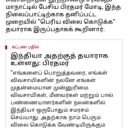
சுவாமிநாதன் நூற்றாண்டு சர்வதேச
மாநாட்டில் பேசிய பிரதமர் மோடி, இந்த
நிலைப்பாட்டிற்காக தனிப்பட்ட
முறையில் "பெரிய விலை கொடுக்க"
கட்டண பதில்
இந்தியா அதற்குத் தயாராக
உள்ளது: பிரதமர்
"எங்களைப் பொறுத்தவரை, எங்கள்
விவசாயிகளின் நலனே எங்கள்
முதன்மையான முன்னுரிமை.
விவசாயிகள், மீனவர்கள் மற்றும் பால்
பண்ணையாளர்களின் நலன்களில்
இந்தியா ஒருபோதும் சமரசம்
செய்யாது. அதற்காக நாம் பெரும்
விலை கொடுக்க வேண்டியிருக்கும்