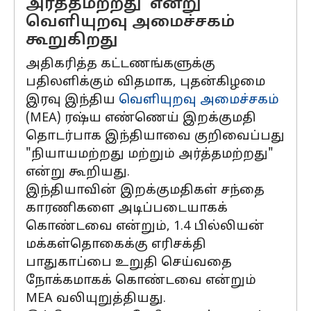
அர்த்தமற்றது' என்று
வெளியுறவு அமைச்சகம்
கூறுகிறது
அதிகரித்த கட்டணங்களுக்கு
பதிலளிக்கும் விதமாக, புதன்கிழமை
இரவு இந்திய
வெளியுறவு அமைச்சகம்
(MEA) ரஷ்ய எண்ணெய் இறக்குமதி
தொடர்பாக இந்தியாவை குறிவைப்பது
"நியாயமற்றது மற்றும் அர்த்தமற்றது"
என்று கூறியது.
இந்தியாவின் இறக்குமதிகள் சந்தை
காரணிகளை அடிப்படையாகக்
கொண்டவை என்றும், 1.4 பில்லியன்
மக்கள்தொகைக்கு எரிசக்தி
பாதுகாப்பை உறுதி செய்வதை
நோக்கமாகக் கொண்டவை என்றும்
MEA வலியுறுத்தியது.