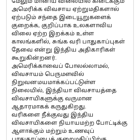
மேலும் மானிய விலையில் கிடைக்கும்
அமெரிக்க விவசாய ஏற்றுமதிகளால்
ஏற்படும் சந்தை இடையூறுகளைக்
குறைக்க, குறிப்பாக உலகளாவிய
விலை ஏற்ற இறக்கம் உள்ள
காலங்களில், சுங்க வரி பாதுகாப்புகள்
தேவை என்று இந்திய அதிகாரிகள்
கூறுகின்றனர்.
அமெரிக்காவைப் போலல்லாமல்,
விவசாயம் பெருமளவில்
நிறுவனமயமாக்கப்பட்டுள்ள
நிலையில், இந்தியா விவசாயத்தை
விவசாயிகளுக்கு வருமான
ஆதாரமாகக் கருதுகிறது.
வரிகளை நீக்குவது இந்திய
விவசாயிகளை நியாயமற்ற போட்டிக்கு
ஆளாக்கும் மற்றும் உணவுப்
பாதுகாப்பைக் குறைமதிப்பிற்கு