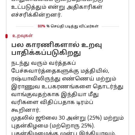
உட்படுத்தும் என்று அதிகாரிகள்
எச்சரிக்கின்றனர்.
80%
% செய்தி படித்து விட்டீர்கள்
உறவுகள்
பல காரணிகளால் உறவு
பாதிக்கப்படுகிறது
நடந்து வரும் வர்த்தகப்
பேச்சுவார்த்தைகளுக்கு மத்தியில்,
ரஷ்யாவிலிருந்து எண்ணெய் மற்றும்
இராணுவ உபகரணங்களை தொடர்ந்து
வாங்குவதற்காக இந்தியா மீது
வரிகளை விதிப்பதாக டிரம்ப்
கூறினார்.
முதலில் ஜூலை 30 அன்று (25%) மற்றும்
புதன்கிழமை (மற்றொரு 25%).
புதன்கிழமைக்கு முன்பு இந்தியாவும்,