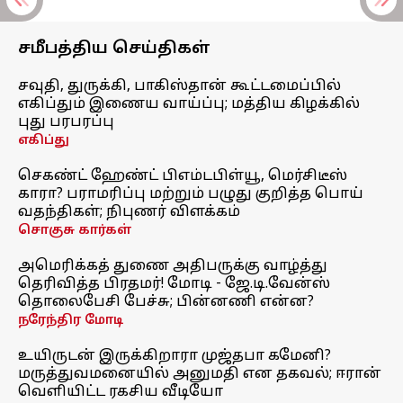
சமீபத்திய செய்திகள்
சவுதி, துருக்கி, பாகிஸ்தான் கூட்டமைப்பில்
எகிப்தும் இணைய வாய்ப்பு; மத்திய கிழக்கில்
புது பரபரப்பு
எகிப்து
செகண்ட் ஹேண்ட் பிஎம்டபிள்யூ, மெர்சிடீஸ்
காரா? பராமரிப்பு மற்றும் பழுது குறித்த பொய்
வதந்திகள்; நிபுணர் விளக்கம்
சொகுசு கார்கள்
அமெரிக்கத் துணை அதிபருக்கு வாழ்த்து
தெரிவித்த பிரதமர்! மோடி - ஜே.டி.வேன்ஸ்
தொலைபேசி பேச்சு; பின்னணி என்ன?
நரேந்திர மோடி
உயிருடன் இருக்கிறாரா முஜ்தபா கமேனி?
மருத்துவமனையில் அனுமதி என தகவல்; ஈரான்
வெளியிட்ட ரகசிய வீடியோ