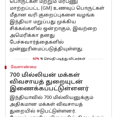
பொருட்கள் மற்றும் மரபணு
மாற்றப்பட்ட (GM) உணவுப் பொருட்கள்
மீதான வரி குறைப்புகளை வழங்க
இந்தியா மறுப்பது முக்கிய
சிக்கல்களில் ஒன்றாகும், இவற்றை
அமெரிக்கா தனது
பேச்சுவார்த்தைகளில்
முன்னுரிமைப்படுத்தியுள்ளது.
60%
% செய்தி படித்து விட்டீர்கள்
வேளாண்மை
700 மில்லியன் மக்கள்
விவசாயத் துறையுடன்
இணைக்கப்பட்டுள்ளனர்
இந்தியாவில் 700 மில்லியனுக்கும்
அதிகமான மக்கள் விவசாயத்
துறையில் ஈடுபட்டுள்ளனர்.