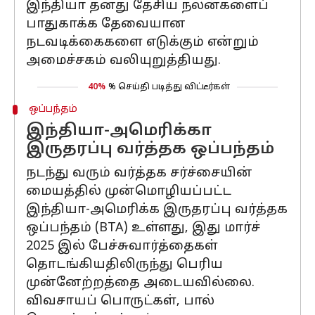
இந்தியா தனது தேசிய நலன்களைப்
பாதுகாக்க தேவையான
நடவடிக்கைகளை எடுக்கும் என்றும்
அமைச்சகம் வலியுறுத்தியது.
40%
% செய்தி படித்து விட்டீர்கள்
ஒப்பந்தம்
இந்தியா-அமெரிக்கா
இருதரப்பு வர்த்தக ஒப்பந்தம்
நடந்து வரும் வர்த்தக சர்ச்சையின்
மையத்தில் முன்மொழியப்பட்ட
இந்தியா-அமெரிக்க இருதரப்பு வர்த்தக
ஒப்பந்தம் (BTA) உள்ளது, இது மார்ச்
2025 இல் பேச்சுவார்த்தைகள்
தொடங்கியதிலிருந்து பெரிய
முன்னேற்றத்தை அடையவில்லை.
விவசாயப் பொருட்கள், பால்