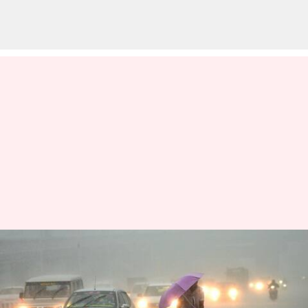
தமிழகத்தில் 10
மாவட்டங்களில் இன்று
கனமழை பெய்யக்கூடும்: