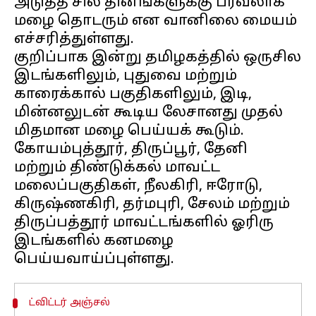
அடுத்த சில தினங்களுக்கு பரவலாக
மழை தொடரும் என வானிலை மையம்
எச்சரித்துள்ளது.
குறிப்பாக இன்று தமிழகத்தில் ஒருசில
இடங்களிலும், புதுவை மற்றும்
காரைக்கால் பகுதிகளிலும், இடி,
மின்னலுடன் கூடிய லேசானது முதல்
மிதமான மழை பெய்யக் கூடும்.
கோயம்புத்தூர், திருப்பூர், தேனி
மற்றும் திண்டுக்கல் மாவட்ட
மலைப்பகுதிகள், நீலகிரி, ஈரோடு,
கிருஷ்ணகிரி, தர்மபுரி, சேலம் மற்றும்
திருப்பத்தூர் மாவட்டங்களில் ஓரிரு
இடங்களில் கனமழை
ட்விட்டர் அஞ்சல்