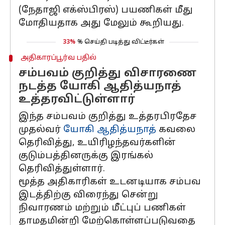
(நேதாஜி எக்ஸ்பிரஸ்) பயணிகள் மீது
மோதியதாக அது மேலும் கூறியது.
33%
% செய்தி படித்து விட்டீர்கள்
அதிகாரப்பூர்வ பதில்
சம்பவம் குறித்து விசாரணை
நடத்த யோகி ஆதித்யநாத்
உத்தரவிட்டுள்ளார்
இந்த சம்பவம் குறித்து உத்தரபிரதேச
முதல்வர்
யோகி ஆதித்யநாத்
கவலை
தெரிவித்து, உயிரிழந்தவர்களின்
குடும்பத்தினருக்கு இரங்கல்
தெரிவித்துள்ளார்.
மூத்த அதிகாரிகள் உடனடியாக சம்பவ
இடத்திற்கு விரைந்து சென்று
நிவாரணம் மற்றும் மீட்புப் பணிகள்
தாமதமின்றி மேற்கொள்ளப்படுவதை