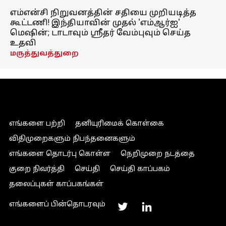
எம்என்சி நிறுவனத்தின் சதியை முறியடித்த
கூட்டணி! இந்தியாவின் முதல் 'எம்ஆர்ஐ'
மெஷின்; டாடாவும் ஸ்ரீதர் வேம்புவும் செய்த
உதவி
மருத்துவத்துறை
எங்களை பற்றி
தனியுரிமைக் கொள்கை
விதிமுறைகளும் நிபந்தனைகளும்
எங்களை தொடர்பு கொள்ள
நெறிமுறை நடத்தை
குறை நிவர்த்தி
செய்தி
செய்தி காப்பகம்
தலைப்புகள் காப்பகங்கள்
எங்களைப் பின்தொடரவும்