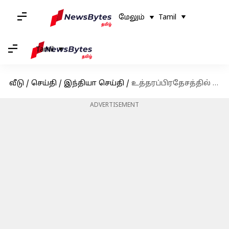
மேலும்
Tamil
Tamil
வீடு
/
செய்தி
/
இந்தியா செய்தி
/
உத்தரப்பிரதேசத்தில் தண்டவாளங்களை கடக்கும்போது ரயில் மோதி 6 பேர் உயிரிழந்தனர்
ADVERTISEMENT