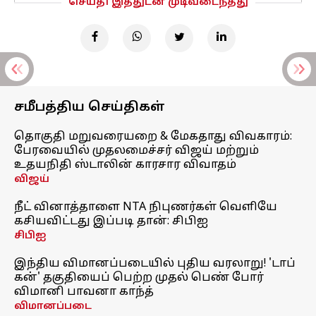
செய்தி இத்துடன் முடிவடைந்தது
சமீபத்திய செய்திகள்
தொகுதி மறுவரையறை & மேகதாது விவகாரம்:
பேரவையில் முதலமைச்சர் விஜய் மற்றும்
உதயநிதி ஸ்டாலின் காரசார விவாதம்
விஜய்
நீட் வினாத்தாளை NTA நிபுணர்கள் வெளியே
கசியவிட்டது இப்படி தான்: சிபிஐ
சிபிஐ
இந்திய விமானப்படையில் புதிய வரலாறு! 'டாப்
கன்' தகுதியைப் பெற்ற முதல் பெண் போர்
விமானி பாவனா காந்த்
விமானப்படை