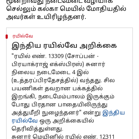
மூன்றாவது நடைமேடை வழியாக
செல்லும் கல்கா மெயில் மோதியதில்
ரயில்வே
இந்திய ரயில்வே அறிக்கை
"ரயில் எண். 13309 (சோப்பன் -
பிரயாக்ராஜ் எக்ஸ்பிரஸ்) சுனார்
நிலைய நடைமேடை 4 இல்
(உத்தரப்பிரதேசத்தில்) வந்தது. சில
பயணிகள் தவறான பக்கத்தில்
இறங்கி, நடைமேம்பாலம் இருக்கும்
போது பிரதான பாதையிலிருந்து
அத்துமீறி நுழைந்தனர்" என்று
இந்திய
ரயில்வே
ஒரு அறிக்கையில்
தெரிவித்துள்ளது.
சுனார் மெயினில் ரயில் எண். 12311