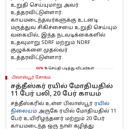
உறுதி செய்யுமாறு அவர்
உத்தரவிட்டுள்ளார்.
காயமடைந்தவர்களுக்கு உடனடி
மருத்துவ சிகிச்சையை உறுதி செய்யும்
வகையில், இந்த நடவடிக்கைகளில்
உதவுமாறு SDRF மற்றும் NDRF
குழுக்களை முதல்வர்
உத்தரவிட்டுள்ளார்.
66%
% செய்தி படித்து விட்டீர்கள்
பிலாஸ்பூர் சோகம்
சத்தீஸ்கர் ரயில் மோதியதில்
11 பேர் பலி, 20 பேர் காயம்
சத்தீஸ்கரில் உள்ள பிலாஸ்பூர்
ரயில்
நிலையம்
அருகே ரயில் மோதியதில் 11
பேர் உயிரிழந்தனர் மற்றும் 20 பேர்
காயமடைந்த ஒரு நாள் கழித்து