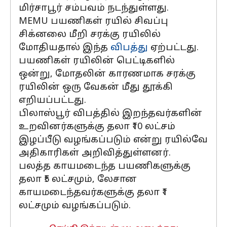
மிர்சாபூர் சம்பவம் நடந்துள்ளது.
MEMU பயணிகள் ரயில் சிவப்பு
சிக்னலை மீறி சரக்கு ரயிலில்
மோதியதால் இந்த
விபத்து
ஏற்பட்டது.
பயணிகள் ரயிலின் பெட்டிகளில்
ஒன்று, மோதலின் காரணமாக சரக்கு
ரயிலின் ஒரு வேகன் மீது தூக்கி
எறியப்பட்டது.
பிலாஸ்பூர் விபத்தில் இறந்தவர்களின்
உறவினர்களுக்கு தலா ₹10 லட்சம்
இழப்பீடு வழங்கப்படும் என்று ரயில்வே
அதிகாரிகள் அறிவித்துள்ளனர்.
பலத்த காயமடைந்த பயணிகளுக்கு
தலா ₹5 லட்சமும், லேசான
காயமடைந்தவர்களுக்கு தலா ₹1
லட்சமும் வழங்கப்படும்.