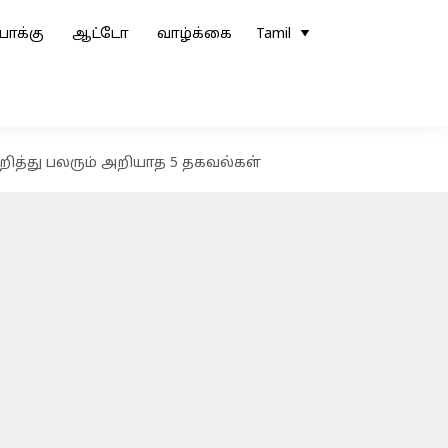
ோக்கு
ஆட்டோ
வாழ்க்கை
Tamil
 குறித்து பலரும் அறியாத 5 தகவல்கள்