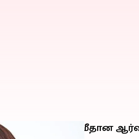
முதல் ஜல்லிக்கட்டு மீதான ஆர்
ள்