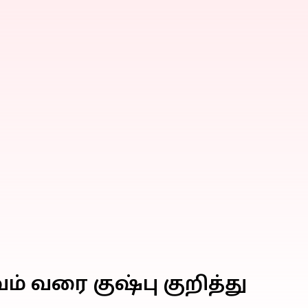
வம் வரை குஷ்பு குறித்து