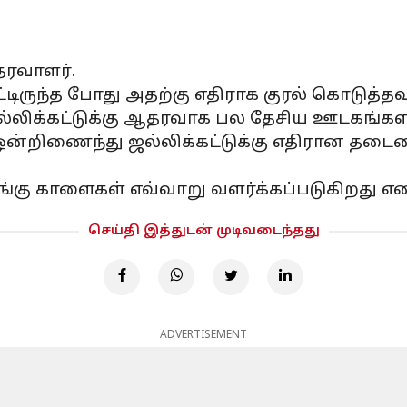
தரவாளர்.
்டிருந்த போது அதற்கு எதிராக குரல் கொடுத்தவர
லிக்கட்டுக்கு ஆதரவாக பல தேசிய ஊடகங்களில
ஒன்றிணைந்து ஜல்லிக்கட்டுக்கு எதிரான தடை
கு காளைகள் எவ்வாறு வளர்க்கப்படுகிறது என
செய்தி இத்துடன் முடிவடைந்தது
ADVERTISEMENT