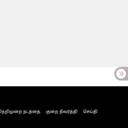
நெறிமுறை நடத்தை
குறை நிவர்த்தி
செய்தி