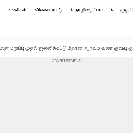
வணிகம்
விளையாட்டு
தொழில்நுட்பம்
பொழுதுப
கடவுள் மறுப்பு முதல் ஜல்லிக்கட்டு மீதான ஆர்வம் வரை குஷ்பு
ADVERTISEMENT