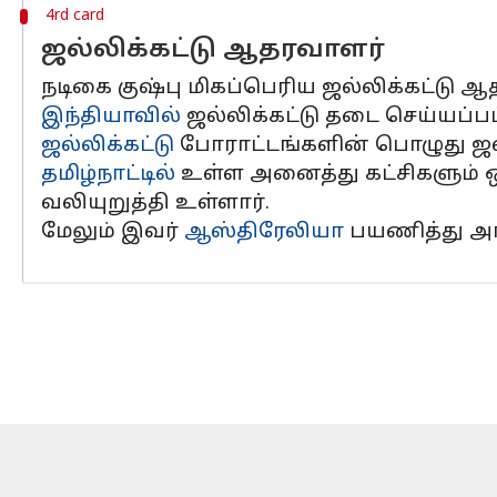
4rd card
ஜல்லிக்கட்டு ஆதரவாளர்
நடிகை குஷ்பு மிகப்பெரிய ஜல்லிக்கட்டு ஆ
இந்தியாவில்
ஜல்லிக்கட்டு தடை செய்யப்பட
ஜல்லிக்கட்டு
போராட்டங்களின் பொழுது ஜல்
தமிழ்நாட்டில்
உள்ள அனைத்து கட்சிகளும் 
வலியுறுத்தி உள்ளார்.
மேலும் இவர்
ஆஸ்திரேலியா
பயணித்து அங்