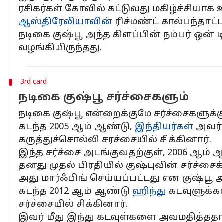
ரசிகர்கள் கோவில் கட்டுவது மகிழ்ச்சியாக 
ஆஸ்திரேலியாவின்
ரிச்மண்ட் கால்பந்தாட
நடிகை குஷ்பூ அந்த கிளப்பின் நம்பர் ஒன
வழங்கியிருந்தது.
3rd card
நடிகை குஷ்பூ சர்ச்சைகளும்
நடிகை குஷ்பூ என்றைக்குமே சர்ச்சைகளுக்
கடந்த 2005 ஆம் ஆண்டு,
இந்தியர்கள்
அவர்க
கருத்துச்சொல்லி சர்ச்சையில் சிக்கினார்.
இந்த சர்ச்சை அடங்குவதற்குள், 2006 ஆம் 
தனது முதல் பிரதியில் குஷ்புவின் சர்ச்சை
அது மார்ஃபிங் செய்யப்பட்டது என குஷ்பூ அ
கடந்த 2012 ஆம் ஆண்டு
ஹிந்து
கடவுளுக்கா
சர்ச்சையில் சிக்கினார்.
இவர் மீது இந்து கடவுள்களை அவமதித்ததாக