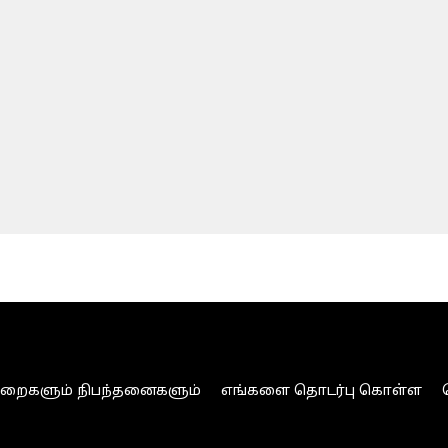
ுறைகளும் நிபந்தனைகளும்
எங்களை தொடர்பு கொள்ள