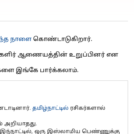
ந்த நாளை
மகளிர் ஆணையத்தின் உறுப்பினர் என
ண்டாடினார்.
தமிழ்நாட்டில்
ரசிகர்களால்
ம் அறியாதது.
ம் இந்நாட்டில், ஒரு இஸ்லாமிய பெண்ணுக்கு