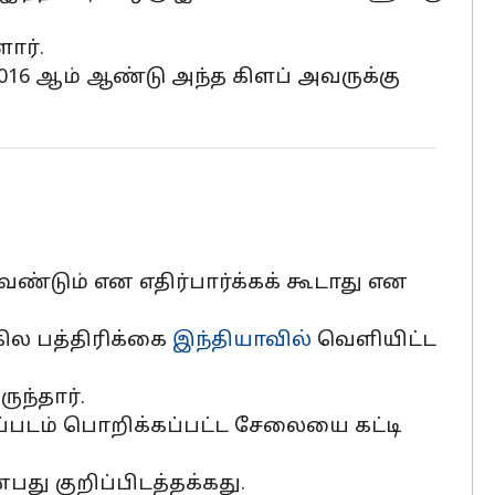
ார்.
016 ஆம் ஆண்டு அந்த கிளப் அவருக்கு
ண்டும் என எதிர்பார்க்கக் கூடாது என
ில பத்திரிக்கை
இந்தியாவில்
வெளியிட்ட
ுந்தார்.
ப்படம் பொறிக்கப்பட்ட சேலையை கட்டி
து குறிப்பிடத்தக்கது.