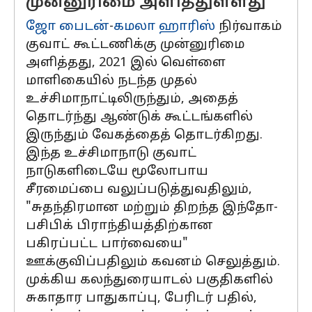
முன்னுரிமை அளித்துள்ளது
ஜோ பைடன்
-
கமலா ஹாரிஸ்
நிர்வாகம்
குவாட் கூட்டணிக்கு முன்னுரிமை
அளித்தது, 2021 இல் வெள்ளை
மாளிகையில் நடந்த முதல்
உச்சிமாநாட்டிலிருந்தும், அதைத்
தொடர்ந்து ஆண்டுக் கூட்டங்களில்
இருந்தும் வேகத்தைத் தொடர்கிறது.
இந்த உச்சிமாநாடு குவாட்
நாடுகளிடையே மூலோபாய
சீரமைப்பை வலுப்படுத்துவதிலும்,
"சுதந்திரமான மற்றும் திறந்த இந்தோ-
பசிபிக் பிராந்தியத்திற்கான
பகிரப்பட்ட பார்வையை"
ஊக்குவிப்பதிலும் கவனம் செலுத்தும்.
முக்கிய கலந்துரையாடல் பகுதிகளில்
சுகாதார பாதுகாப்பு, பேரிடர் பதில்,