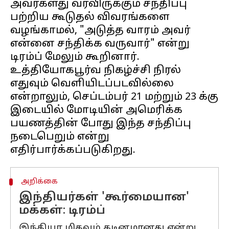
அவர்களது வரவிருக்கும் சந்திப்பு
பற்றிய கூடுதல் விவரங்களை
வழங்காமல், "அடுத்த வாரம் அவர்
என்னை சந்திக்க வருவார்" என்று
டிரம்ப் மேலும் கூறினார்.
உத்தியோகபூர்வ நிகழ்ச்சி நிரல்
எதுவும் வெளியிடப்படவில்லை
என்றாலும், செப்டம்பர் 21 மற்றும் 23 க்கு
இடையில் மோடியின் அமெரிக்க
பயணத்தின் போது இந்த சந்திப்பு
நடைபெறும் என்று
அறிக்கை
இந்தியர்கள் 'கூர்மையான'
மக்கள்: டிரம்ப்
இந்தியா மிகவும் கடினமானது என்று