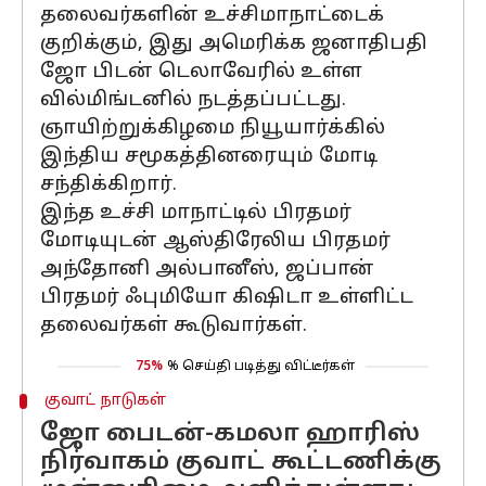
தலைவர்களின் உச்சிமாநாட்டைக்
குறிக்கும், இது அமெரிக்க ஜனாதிபதி
ஜோ பிடன் டெலாவேரில் உள்ள
வில்மிங்டனில் நடத்தப்பட்டது.
ஞாயிற்றுக்கிழமை நியூயார்க்கில்
இந்திய சமூகத்தினரையும் மோடி
சந்திக்கிறார்.
இந்த உச்சி மாநாட்டில் பிரதமர்
மோடியுடன் ஆஸ்திரேலிய பிரதமர்
அந்தோனி அல்பானீஸ், ஜப்பான்
பிரதமர் ஃபுமியோ கிஷிடா உள்ளிட்ட
தலைவர்கள் கூடுவார்கள்.
75%
% செய்தி படித்து விட்டீர்கள்
குவாட் நாடுகள்
ஜோ பைடன்-கமலா ஹாரிஸ்
நிர்வாகம் குவாட் கூட்டணிக்கு