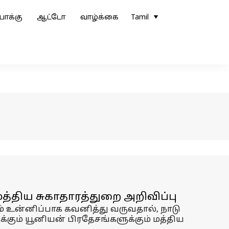
ோக்கு
ஆட்டோ
வாழ்க்கை
Tamil
்திய சுகாதாரத்துறை அறிவிப்பு
ம் உன்னிப்பாக கவனித்து வருவதால், நாடு
ும் யூனியன் பிரதேசங்களுக்கும் மத்திய