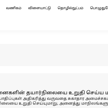
வணிகம்
விளையாட்டு
தொழில்நுட்பம்
பொழுதுப
மனைகளின் தயார்நிலையை உறுதி செய்ய மத
 பாதிப்புகள் அதிகரித்து வருவதை சுகாதார அமைச்சக
லையை உறுதி செய்யுமாறு, அனைத்து மாநிலங்களுக்க