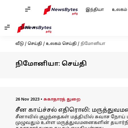
இந்தியா
உலகம்
Tamil
வீடு
/
செய்தி
/
உலகம் செய்தி
/
நிமோனியா
நிமோனியா: செய்தி
26 Nov 2023
•
சுகாதாரத் துறை
சீன காய்ச்சல் எதிரொலி: மருத்துவ
சீனாவில் குழந்தைகள் மத்தியில் சுவாச நோய்
முழுவதும் உள்ள மருத்துவமனைகளின் தயார்நி