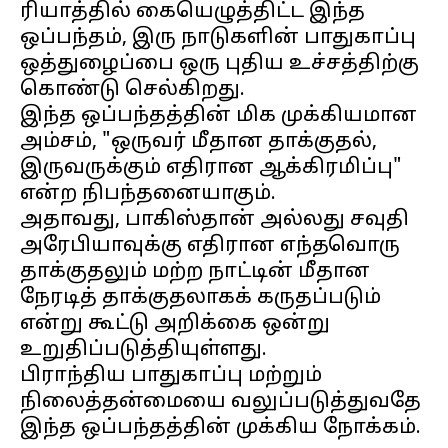
ரியாத்தில் கையெழுத்திட்ட இந்த
ஒப்பந்தம், இரு நாடுகளின் பாதுகாப்பு
ஒத்துழைப்பை ஒரு புதிய உச்சத்திற்கு
கொண்டு செல்கிறது.
இந்த ஒப்பந்தத்தின் மிக முக்கியமான
அம்சம், "ஒருவர் மீதான தாக்குதல்,
இருவருக்கும் எதிரான ஆக்கிரமிப்பு"
என்ற நிபந்தனையாகும்.
அதாவது, பாகிஸ்தான் அல்லது சவுதி
அரேபியாவுக்கு எதிரான எந்தவொரு
தாக்குதலும் மற்ற நாட்டின் மீதான
நேரடித் தாக்குதலாகக் கருதப்படும்
என்று கூட்டு அறிக்கை ஒன்று
உறுதிப்படுத்தியுள்ளது.
பிராந்திய பாதுகாப்பு மற்றும்
நிலைத்தன்மையை வலுப்படுத்துவதே