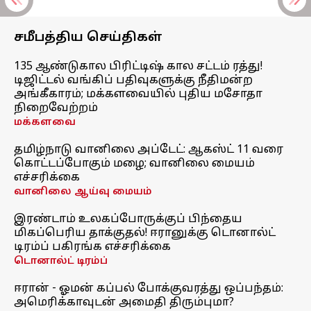
சமீபத்திய செய்திகள்
135 ஆண்டுகால பிரிட்டிஷ் கால சட்டம் ரத்து!
டிஜிட்டல் வங்கிப் பதிவுகளுக்கு நீதிமன்ற
அங்கீகாரம்; மக்களவையில் புதிய மசோதா
நிறைவேற்றம்
மக்களவை
தமிழ்நாடு வானிலை அப்டேட்: ஆகஸ்ட் 11 வரை
கொட்டப்போகும் மழை; வானிலை மையம்
எச்சரிக்கை
வானிலை ஆய்வு மையம்
இரண்டாம் உலகப்போருக்குப் பிந்தைய
மிகப்பெரிய தாக்குதல்! ஈரானுக்கு டொனால்ட்
டிரம்ப் பகிரங்க எச்சரிக்கை
டொனால்ட் டிரம்ப்
ஈரான் - ஓமன் கப்பல் போக்குவரத்து ஒப்பந்தம்:
அமெரிக்காவுடன் அமைதி திரும்புமா?