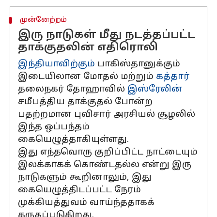
முன்னேற்றம்
இரு நாடுகள் மீது நடத்தப்பட்ட
தாக்குதலின் எதிரொலி
இந்தியாவிற்கும்
பாகிஸ்தானுக்கும்
இடையிலான மோதல் மற்றும்
கத்தார்
தலைநகர் தோஹாவில்
இஸ்ரேலின்
சமீபத்திய தாக்குதல் போன்ற
பதற்றமான புவிசார் அரசியல் சூழலில்
இந்த ஒப்பந்தம்
கையெழுத்தாகியுள்ளது.
இது எந்தவொரு குறிப்பிட்ட நாட்டையும்
இலக்காகக் கொண்டதல்ல என்று இரு
நாடுகளும் கூறினாலும், இது
கையெழுத்திடப்பட்ட நேரம்
முக்கியத்துவம் வாய்ந்ததாகக்
கருதப்படுகிறது.