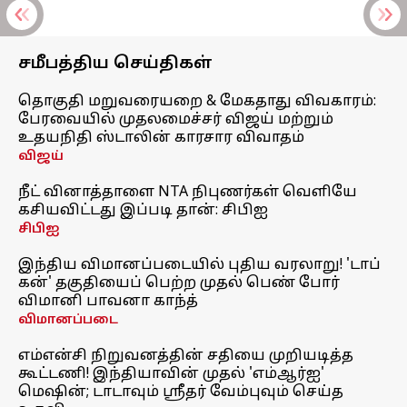
சமீபத்திய செய்திகள்
தொகுதி மறுவரையறை & மேகதாது விவகாரம்:
பேரவையில் முதலமைச்சர் விஜய் மற்றும்
உதயநிதி ஸ்டாலின் காரசார விவாதம்
விஜய்
நீட் வினாத்தாளை NTA நிபுணர்கள் வெளியே
கசியவிட்டது இப்படி தான்: சிபிஐ
சிபிஐ
இந்திய விமானப்படையில் புதிய வரலாறு! 'டாப்
கன்' தகுதியைப் பெற்ற முதல் பெண் போர்
விமானி பாவனா காந்த்
விமானப்படை
எம்என்சி நிறுவனத்தின் சதியை முறியடித்த
கூட்டணி! இந்தியாவின் முதல் 'எம்ஆர்ஐ'
மெஷின்; டாடாவும் ஸ்ரீதர் வேம்புவும் செய்த