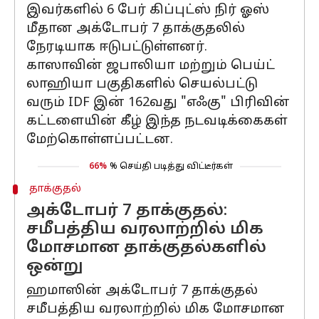
இவர்களில் 6 பேர் கிப்புட்ஸ் நிர் ஓஸ்
மீதான அக்டோபர் 7 தாக்குதலில்
நேரடியாக ஈடுபட்டுள்ளனர்.
காஸாவின் ஜபாலியா மற்றும் பெய்ட்
லாஹியா பகுதிகளில் செயல்பட்டு
வரும் IDF இன் 162வது "எஃகு" பிரிவின்
கட்டளையின் கீழ் இந்த நடவடிக்கைகள்
மேற்கொள்ளப்பட்டன.
66%
% செய்தி படித்து விட்டீர்கள்
தாக்குதல்
அக்டோபர் 7 தாக்குதல்:
சமீபத்திய வரலாற்றில் மிக
மோசமான தாக்குதல்களில்
ஒன்று
ஹமாஸின் அக்டோபர் 7 தாக்குதல்
சமீபத்திய வரலாற்றில் மிக மோசமான