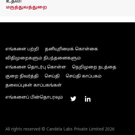
உதவி
மருத்துவத்துறை
எங்களை பற்றி
தனியுரிமைக் கொள்கை
விதிமுறைகளும் நிபந்தனைகளும்
எங்களை தொடர்பு கொள்ள
நெறிமுறை நடத்தை
குறை நிவர்த்தி
செய்தி
செய்தி காப்பகம்
தலைப்புகள் காப்பகங்கள்
எங்களைப் பின்தொடரவும்
All rights reserved © Candela Labs Private Limited 2026