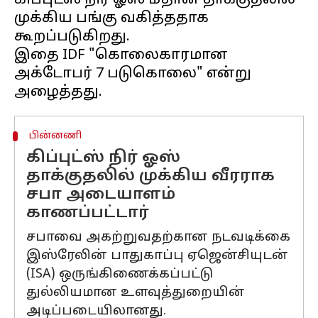
கிப்புட்ஸ் நிர் ஓஸ் மீதான தாக்குதலில்
முக்கிய பங்கு வகித்ததாக
கூறப்படுகிறது.
இதை IDF "கொலைகாரமான
அக்டோபர் 7 படுகொலை" என்று
பின்னணி
கிப்புட்ஸ் நிர் ஓஸ்
தாக்குதலில் முக்கிய வீரராக
சபா அடையாளம்
காணப்பட்டார்
சபாவை அகற்றுவதற்கான நடவடிக்கை
இஸ்ரேலின் பாதுகாப்பு ஏஜென்சியுடன்
(ISA) ஒருங்கிணைக்கப்பட்டு
துல்லியமான உளவுத்துறையின்
அடிப்படையிலானது.