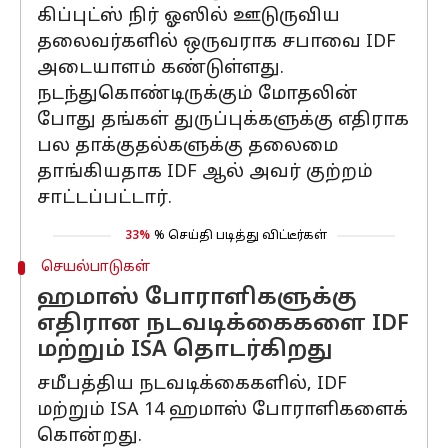
கிப்புட்ஸ் நிர் ஓஸில் ஊடுருவிய
தலைவர்களில் ஒருவராக சபாவை IDF
அடையாளம் கண்டுள்ளது.
நடந்துகொண்டிருக்கும் மோதலின்
போது தங்கள் துருப்புக்களுக்கு எதிராக
பல தாக்குதல்களுக்கு தலைமை
தாங்கியதாக IDF ஆல் அவர் குற்றம்
சாட்டப்பட்டார்.
33%
% செய்தி படித்து விட்டீர்கள்
செயல்பாடுகள்
ஹமாஸ் போராளிகளுக்கு
எதிரான நடவடிக்கைகளை IDF
மற்றும் ISA தொடர்கிறது
சமீபத்திய நடவடிக்கைகளில், IDF
மற்றும் ISA 14 ஹமாஸ் போராளிகளைக்
கொன்றது.