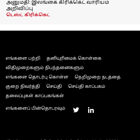
அனுமதி: இலங்கை கிரிக்கெட் வாரியம்
அறிவிப்பு
டெஸ்ட் கிரிக்கெட்
எங்களை பற்றி
தனியுரிமைக் கொள்கை
விதிமுறைகளும் நிபந்தனைகளும்
எங்களை தொடர்பு கொள்ள
நெறிமுறை நடத்தை
குறை நிவர்த்தி
செய்தி
செய்தி காப்பகம்
தலைப்புகள் காப்பகங்கள்
எங்களைப் பின்தொடரவும்