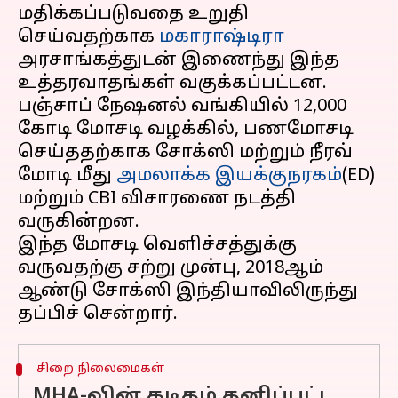
மதிக்கப்படுவதை உறுதி
செய்வதற்காக
மகாராஷ்டிரா
அரசாங்கத்துடன் இணைந்து இந்த
உத்தரவாதங்கள் வகுக்கப்பட்டன.
பஞ்சாப் நேஷனல் வங்கியில் ₹12,000
கோடி மோசடி வழக்கில், பணமோசடி
செய்ததற்காக சோக்ஸி மற்றும் நீரவ்
மோடி மீது
அமலாக்க இயக்குநரகம்
(ED)
மற்றும் CBI விசாரணை நடத்தி
வருகின்றன.
இந்த மோசடி வெளிச்சத்துக்கு
வருவதற்கு சற்று முன்பு, 2018ஆம்
ஆண்டு சோக்ஸி இந்தியாவிலிருந்து
சிறை நிலைமைகள்
MHA-வின் கடிதம் தனிப்பட்ட