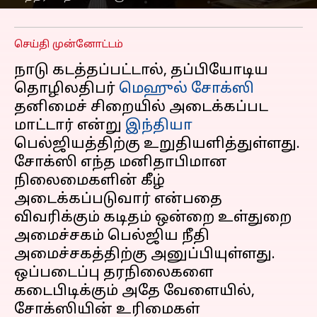
எழுதியவர்
Sep 08, 2025
12:47 pm
Venkatalakshmi V
செய்தி முன்னோட்டம்
நாடு கடத்தப்பட்டால், தப்பியோடிய
தொழிலதிபர்
மெஹுல் சோக்ஸி
தனிமைச் சிறையில் அடைக்கப்பட
மாட்டார் என்று
இந்தியா
பெல்ஜியத்திற்கு உறுதியளித்துள்ளது.
சோக்ஸி எந்த மனிதாபிமான
நிலைமைகளின் கீழ்
அடைக்கப்படுவார் என்பதை
விவரிக்கும் கடிதம் ஒன்றை உள்துறை
அமைச்சகம் பெல்ஜிய நீதி
அமைச்சகத்திற்கு அனுப்பியுள்ளது.
ஒப்படைப்பு தரநிலைகளை
கடைபிடிக்கும் அதே வேளையில்,
சோக்ஸியின் உரிமைகள்