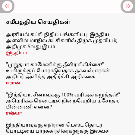
சமீபத்திய செய்திகள்
அரசியல் கட்சி நிதிப் பங்களிப்பு: இந்திய
அளவில் மாநில கட்சிகளில் திமுக முதலிடம்;
அதிமுக 5வது இடம்
இந்தியா
"முஜ்தபா காமேனிக்கு தீவிர சிகிச்சை!"
உயிருக்குப் போராடுவதாக தகவல்; ஈரான்
அதிபர் அளித்த அதிர்ச்சி அறிக்கை
ஈரான்
"இந்தியா, சீனாவுக்கு 100% வரி அச்சுறுத்தல்!"
அமெரிக்க செனட்டில் நிறைவேறிய மசோதா;
பின்னணி என்ன?
ரஷ்யா
இந்தியாவுக்கு எதிரான டெஸ்ட் தொடர்
போட்டியை பார்க்க ரசிகர்களுக்கு இலவச