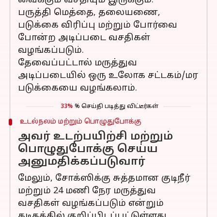
வைக்கும் வசதியும் இருக்கும்.
பருத்தி மெத்தை, தலையணை,
படுக்கை விரிப்பு மற்றும் போர்வை
போன்ற அடிப்படை வசதிகள்
வழங்கப்படும்.
தேவைப்பட்டால் மருத்துவ
அடிப்படையில் ஒரு உலோக சட்டகம்/மர
படுக்கையை வழங்கலாம்.
33%
% செய்தி படித்து விட்டீர்கள்
உடல்நலம் மற்றும் பொழுதுபோக்கு
அவர் உடற்பயிற்சி மற்றும்
பொழுதுபோக்கு செய்ய
அனுமதிக்கப்படுவார்
மேலும், சோக்ஸிக்கு சுத்தமான குடிநீர்
மற்றும் 24 மணி நேர மருத்துவ
வசதிகள் வழங்கப்படும் என்றும்
கடிதத்தில் குறிப்பிடப்பட்டுள்ளது.