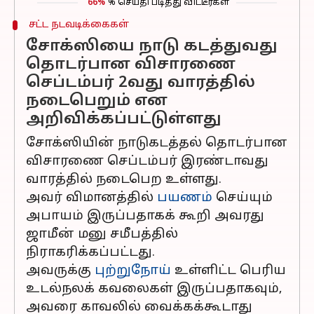
66%
% செய்தி படித்து விட்டீர்கள்
சட்ட நடவடிக்கைகள்
சோக்ஸியை நாடு கடத்துவது
தொடர்பான விசாரணை
செப்டம்பர் 2வது வாரத்தில்
நடைபெறும் என
அறிவிக்கப்பட்டுள்ளது
சோக்ஸியின் நாடுகடத்தல் தொடர்பான
விசாரணை செப்டம்பர் இரண்டாவது
வாரத்தில் நடைபெற உள்ளது.
அவர் விமானத்தில்
பயணம்
செய்யும்
அபாயம் இருப்பதாகக் கூறி அவரது
ஜாமீன் மனு சமீபத்தில்
நிராகரிக்கப்பட்டது.
அவருக்கு
புற்றுநோய்
உள்ளிட்ட பெரிய
உடல்நலக் கவலைகள் இருப்பதாகவும்,
அவரை காவலில் வைக்கக்கூடாது