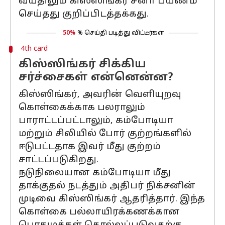
வயதிலும் கிஸ்ஸிங்கர் சீனா பயணம்
செய்தது குறிப்பிடத்தக்கது.
50%
% செய்தி படித்து விட்டீர்கள்
4th card
கிஸ்ஸிங்கர் சிக்கிய
சர்ச்சைகள் என்னென்ன?
கிஸ்ஸிங்கர், அவரின் வெளியுறவு
கொள்கைக்காக பலராலும்
பாராட்டப்பட்டாலும், கம்போடியா
மற்றும் சிலியில் போர் குற்றங்களில்
ஈடுபட்டதாக இவர் மீது குற்றம்
சாட்டப்படுகிறது.
நடுநிலையான கம்போடியா மீது
தாக்குதல் நடத்தும் அதிபர் நிக்சனின்
முடிவை கிஸ்ஸிங்கர் ஆதரித்தார். இந்த
கொள்கை பல்லாயிரக்கணக்கான