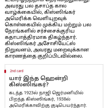
உயிரிழந்ததாக தெரிவித்துள்ளது.
அவரது பல தசாப்த கால
வாழ்க்கையில், கிஸ்ஸிங்கர்
அமெரிக்க வெளியுறவுக்
கொள்கையில் முக்கிய மற்றும் பல
நேரங்களில் சர்ச்சைக்குரிய
கதாபாத்திரமாக திகழ்ந்தார்.
கிஸ்ஸிங்கர் அசோசியேட்ஸ்
நிறுவனம், அவரது மறைவுக்கான
2nd card
யார் இந்த ஹென்றி
கிஸ்ஸிங்கர்?
கடந்த 1923ல் நாஜி ஜெர்மனியில்
பிறந்த கிஸ்ஸிங்கர், 1938ல்
அமெரிக்காவிற்கு குடிபெயர்ந்தார்.