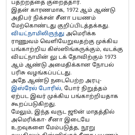
பதற்றத்தை குறைத்தார்.
இதன் காரணமாக, 1972 ஆம் ஆண்டு
அதிபர் நிக்சன் சீனா பயணம்
மேற்கொண்டது குறிப்பிடத்தக்கது.
வியட்நாமிலிருந்து
அமெரிக்க
ராணுவம் வெளியேறுவதற்கு முக்கிய
பங்காற்றிய கிஸ்ஸிங்கருக்கும், வடக்கு
வியட்நாமின் லு டக் தோவிற்கும் 1973
ஆம் ஆண்டு அமைதிக்கான நோபல்
பரிசு வழங்கப்பட்டது.
அதே ஆண்டு நடைபெற்ற அரபு-
இஸ்ரேல்
போரில்
, போர் நிறுத்தம்
ஏற்பட இவர் முக்கிய பங்காற்றியதாக
கூறப்படுகிறது.
மேலும், இந்த வருட ஜூன் மாதத்தில்
அமெரிக்கா- சீனா இடையே
உறவுகளை மேம்படுத்த, நூறு