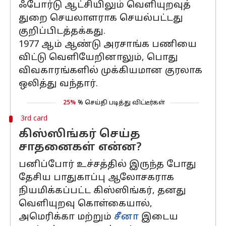
ஃபோர்டு ஆட்சியிலும் வெளியுறவுத்
துறை செயலாளராக செயல்பட்டது
குறிப்பிடத்தக்கது.
1977 ஆம் ஆண்டு அரசாங்க பணியை
விட்டு வெளியேறினாலும், பொது
விவகாரங்களில் முக்கியமான குரலாக
ஒலித்து வந்தார்.
25%
% செய்தி படித்து விட்டீர்கள்
3rd card
கிஸ்ஸிங்கர் செய்த
சாதனைகள் என்ன?
பனிப்போர் உச்சத்தில் இருந்த போது
தேசிய பாதுகாப்பு ஆலோசகராக
நியமிக்கப்பட்ட கிஸ்ஸிங்கர், தனது
வெளியுறவு கொள்கையால்,
அமெரிக்கா மற்றும்
சீனா
இடைய