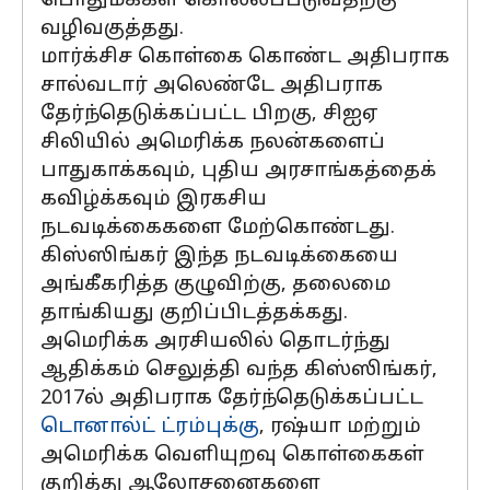
பொதுமக்கள் கொல்லப்படுவதற்கு
வழிவகுத்தது.
மார்க்சிச கொள்கை கொண்ட அதிபராக
சால்வடார் அலெண்டே அதிபராக
தேர்ந்தெடுக்கப்பட்ட பிறகு, சிஐஏ
சிலியில் அமெரிக்க நலன்களைப்
பாதுகாக்கவும், புதிய அரசாங்கத்தைக்
கவிழ்க்கவும் இரகசிய
நடவடிக்கைகளை மேற்கொண்டது.
கிஸ்ஸிங்கர் இந்த நடவடிக்கையை
அங்கீகரித்த குழுவிற்கு, தலைமை
தாங்கியது குறிப்பிடத்தக்கது.
அமெரிக்க அரசியலில் தொடர்ந்து
ஆதிக்கம் செலுத்தி வந்த கிஸ்ஸிங்கர்,
2017ல் அதிபராக தேர்ந்தெடுக்கப்பட்ட
டொனால்ட் ட்ரம்புக்கு
, ரஷ்யா மற்றும்
அமெரிக்க வெளியுறவு கொள்கைகள்
குறித்து ஆலோசனைகளை