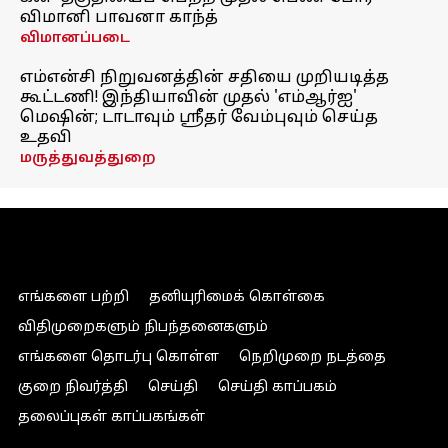
விமானி பாவனா காந்த்
விமானப்படை
எம்என்சி நிறுவனத்தின் சதியை முறியடித்த
கூட்டணி! இந்தியாவின் முதல் 'எம்ஆர்ஐ'
மெஷின்; டாடாவும் ஸ்ரீதர் வேம்புவும் செய்த
உதவி
மருத்துவத்துறை
எங்களை பற்றி
தனியுரிமைக் கொள்கை
விதிமுறைகளும் நிபந்தனைகளும்
எங்களை தொடர்பு கொள்ள
நெறிமுறை நடத்தை
குறை நிவர்த்தி
செய்தி
செய்தி காப்பகம்
தலைப்புகள் காப்பகங்கள்