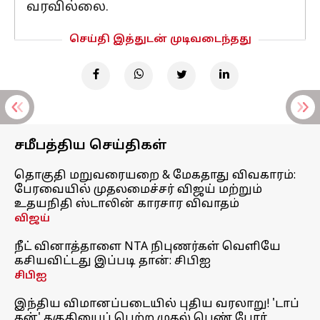
வரவில்லை.
செய்தி இத்துடன் முடிவடைந்தது
சமீபத்திய செய்திகள்
தொகுதி மறுவரையறை & மேகதாது விவகாரம்:
பேரவையில் முதலமைச்சர் விஜய் மற்றும்
உதயநிதி ஸ்டாலின் காரசார விவாதம்
விஜய்
நீட் வினாத்தாளை NTA நிபுணர்கள் வெளியே
கசியவிட்டது இப்படி தான்: சிபிஐ
சிபிஐ
இந்திய விமானப்படையில் புதிய வரலாறு! 'டாப்
கன்' தகுதியைப் பெற்ற முதல் பெண் போர்