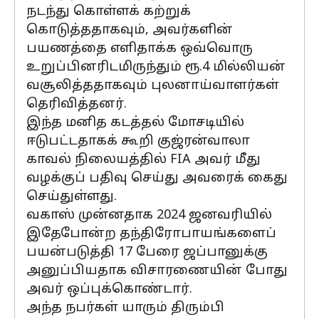
நடந்து கொள்ளக் கற்றுக்
கொடுத்ததாகவும், அவர்களின்
பயணத்தை எளிதாக்க ஒவ்வொரு
உறுப்பினரிடமிருந்தும் ரூ.4 மில்லியன்
வசூலித்ததாகவும் புலனாய்வாளர்கள்
தெரிவித்தனர்.
இந்த மனித கடத்தல் மோசடியில்
ஈடுபட்டதாகக் கூறி குஜ்ரன்வாலா
காவல் நிலையத்தில் FIA அவர் மீது
வழக்குப் பதிவு செய்து அவரைக் கைது
செய்துள்ளது.
வகாஸ் முன்னதாக 2024 ஜனவரியில்
இதேபோன்ற தந்திரோபாயங்களைப்
பயன்படுத்தி 17 பேரை ஜப்பானுக்கு
அனுப்பியதாக விசாரணையின் போது
அவர் ஒப்புக்கொண்டார்.
அந்த நபர்கள் யாரும் திரும்பி