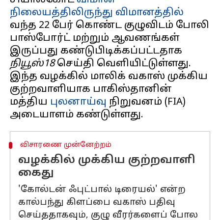
சியால்கோட்
விமான
நிலையத்திலிருந்து
விமானத்தில்
வந்த 22 பேர் கொண்ட குழுவிடம் போலி
பாஸ்போர்ட் மற்றும் ஆவணங்கள்
இருப்பது கண்டுபிடிக்கப்பட்டதாக
நியூஸ்18
செய்தி வெளியிட்டுள்ளது.
இந்த வழக்கில் மாலிக் வகாஸ் முக்கிய
குற்றவாளியாக பாகிஸ்தானின்
மத்திய
புலனாய்வு
நிறுவனம் (FIA)
விசாரணை முன்னேற்றம்
வழக்கில் முக்கிய குற்றவாளி
கைது
'கோல்டன் ஃபுட்பால் டிரையல்' என்ற
கால்பந்து கிளப்பை வகாஸ் பதிவு
செய்ததாகவும், குழு வீரர்களைப் போல