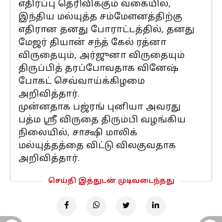
எதிர்ப்பு தெரிவிக்கும் வகையில்,
இந்திய மல்யுத்த சம்மேளனத்திற்கு
எதிரான தனது போராட்டத்தில், தனது
மேஜர் தியான் சந்த் கேல் ரத்னா
விருதையும், அர்ஜுனா விருதையும்
திருப்பித் தரப்போவதாக வினேஷ்
போகட் செவ்வாய்க்கிழமை
அறிவித்தார்.
முன்னதாக பஜ்ரங் புனியா அவரது
பத்ம ஸ்ரீ விருதை திரும்பி வழங்கிய
நிலையில், சாக்ஷி மாலிக்
மல்யுத்தத்தை விட்டு விலகுவதாக
அறிவித்தார்.
செய்தி இத்துடன் முடிவடைந்தது