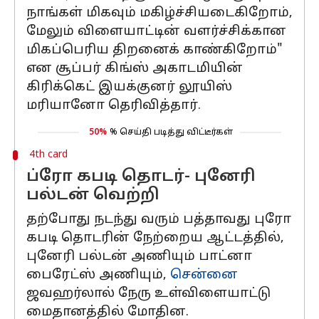
நாங்கள் மிகவும் மகிழ்ச்சியடைகிறோம்,
மேலும் விளையாட்டின் வளர்ச்சிக்கான
மிகப்பெரிய திறனைக் காண்கிறோம்"
என சூப்பர் கிங்ஸ் அகாடமியின்
கிரிக்கெட் இயக்குனர் லூயிஸ்
மரியானோ தெரிவித்தார்.
50%
% செய்தி படித்து விட்டீர்கள்
4th card
ப்ரோ கபடி தொடர்- புனேரி
பல்டன் வெற்றி
தற்போது நடந்து வரும் பத்தாவது புரோ
கபடி தொடரின் நேற்றைய ஆட்டத்தில்,
புனேரி பல்டன் அணியும் பாட்னா
பைரேட்ஸ் அணியும்,
சென்னை
ஜவஹர்லால் நேரு உள்விளையாட்டு
மைதானத்தில் மோதின.