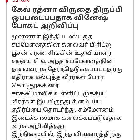
5th card
கேல் ரத்னா விருதை திருப்பி
ஒப்படைப்பதாக வினேஷ்
போகட் அறிவிப்பு
முன்னாள் இந்திய மல்யுத்த
சம்மேளனத்தின் தலைவர் பிரிட்ஜ்
பூசன் சரண் சிங்கின் உதவியாளர்
சஞ்சய் சிங், அந்த சம்மேளனத்தின்
தலைவராக தேர்ந்தெடுக்கப்பட்டதற்கு
எதிராக மல்யுத்த வீரர்கள் போர்
கொடிதூக்கினர்.
சாக்ஷி மாலிக் உள்ளிட்ட முக்கிய
வீரர்கள் இடமிருந்து கிளம்பிய
எதிர்ப்பை தொடர்ந்து, சம்மேளனம்
இடைக்காலமாக கலைக்கப்படுவதாக
அரசு அறிவித்தது.
இந்நிலையில், இந்த விவகாரத்திற்கு