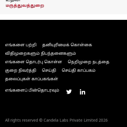
உதவி
மருத்துவத்துறை
எங்களை பற்றி
தனியுரிமைக் கொள்கை
விதிமுறைகளும் நிபந்தனைகளும்
எங்களை தொடர்பு கொள்ள
நெறிமுறை நடத்தை
குறை நிவர்த்தி
செய்தி
செய்தி காப்பகம்
தலைப்புகள் காப்பகங்கள்
எங்களைப் பின்தொடரவும்
All rights reserved © Candela Labs Private Limited 2026