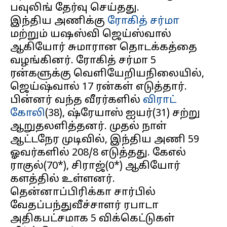
பவுலிங் தேர்வு செய்தது.
இந்திய அணிக்கு
ரோகித் சர்மா
மற்றும் யஷஸ்வி ஜெய்ஸ்வால்
ஆகியோர் சுமாரான தொடக்கத்தை
வழங்கினர். ரோகித் சர்மா 5
ரன்களுக்கு வெளியேறியநிலையில்,
ஜெய்ஷ்வால் 17 ரன்கள் எடுத்தார்.
பின்னர் வந்த வீரர்களில்
விராட்
கோலி
(38), ஷ்ரேயாஸ் ஐயர்(31) சற்று
ஆறுதலளித்தனர். முதல் நாள்
ஆட்டநேர முடிவில், இந்திய அணி 59
ஓவர்களில் 208/8 எடுத்தது. கேஎல்
ராகுல்(70*), சிராஜ்(0*) ஆகியோர்
களத்தில் உள்ளனர்.
தென்னாப்பிரிக்கா சார்பில்
வேதப்பந்துவீச்சாளர் ரபாடா
அதிகபட்சமாக 5 விக்கெட்டுகள்