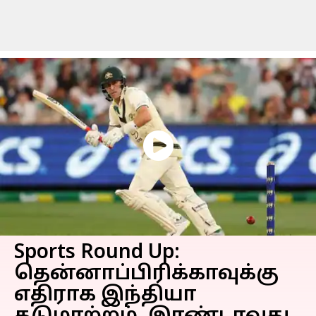
Sports Round Up:
தென்னாப்பிரிக்காவுக்கு
எதிராக இந்தியா