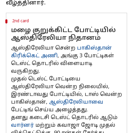
2nd card
மழை குறுக்கிட்ட போட்டியில்
ஆஸ்திரேலியா நிதானம்
ஆஸ்திரேலியா சென்ற
பாகிஸ்தான்
கிரிக்கெட் அணி
, அங்கு 3 போட்டிகள்
டெஸ்ட் தொடரில் விளையாடி
வருகிறது.
முதல் டெஸ்ட் போட்டியை
ஆஸ்திரேலியா வென்ற நிலையில்,
இரண்டாவது போட்டியில், டாஸ் வென்ற
பாகிஸ்தான்,
ஆஸ்திரேலியாவை
பேட்டிங் செய்ய அழைத்தது.
தனது கடைசி டெஸ்ட் தொடரில் ஆடும்
வார்னர்
மற்றும் கவாஜா ஜோடி முதல்