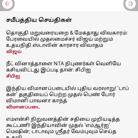
சமீபத்திய செய்திகள்
தொகுதி மறுவரையறை & மேகதாது விவகாரம்:
பேரவையில் முதலமைச்சர் விஜய் மற்றும்
உதயநிதி ஸ்டாலின் காரசார விவாதம்
விஜய்
நீட் வினாத்தாளை NTA நிபுணர்கள் வெளியே
கசியவிட்டது இப்படி தான்: சிபிஐ
சிபிஐ
இந்திய விமானப்படையில் புதிய வரலாறு! 'டாப்
கன்' தகுதியைப் பெற்ற முதல் பெண் போர்
விமானி பாவனா காந்த்
விமானப்படை
எம்என்சி நிறுவனத்தின் சதியை முறியடித்த
கூட்டணி! இந்தியாவின் முதல் 'எம்ஆர்ஐ'
மெஷின்; டாடாவும் ஸ்ரீதர் வேம்புவும் செய்த