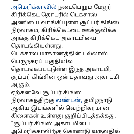
அமெரிக்காவில்
நடைபெறும் மேஜர்
கிரிக்கெட் தொடரில் டெக்சாஸ்
அணியை வாங்கியுள்ள சூப்பர் கிங்ஸ்
நிர்வாகம், கிரிக்கெட்டை ஊக்குவிக்க
அங்கு கிரிக்கெட் அகாடமியை
தொடங்கியுள்ளது.
டெக்சாஸ் மாகாணத்தின் டல்லாஸ்
பெருநகரப் பகுதியில்
தொடங்கப்பட்டுள்ள இந்த அகாடமி,
சூப்பர் கிங்சின் ஒன்பதாவது அகாடமி
ஆகும்.
ஏற்கனவே சூப்பர் கிங்ஸ்
நிர்வாகத்திற்கு
லண்டன்,
தமிழ்நாடு
ஆகிய இடங்களில் வெற்றிகரமான
கிளைகள் உள்ளது குறிப்பிடத்தக்கது.
"சூப்பர் கிங்ஸ் அகாடமியை
அமெரிக்காவிற்கு கொண்டு வருவதில்