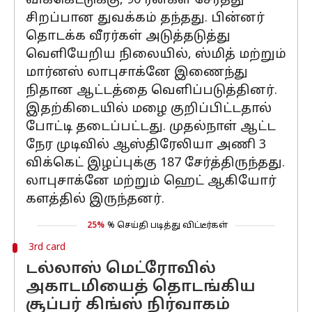
விக்கெட்டுக்கு, 90 ரன்கள் சேர்த்து
சிறப்பான துவக்கம் தந்தது. பின்னர்
தொடக்க வீரர்கள் அடுத்தடுத்து
வெளியேறிய நிலையில், ஸ்மித் மற்றும்
மார்னஸ் லாபுசாக்னே இணைந்து
நிதான ஆட்டத்தை வெளிப்படுத்தினர்.
இதற்கிடையில் மழை குறிப்பிட்டதால்
போட்டி தடைப்பட்டது. முதல்நாள் ஆட்ட
நேர முடிவில் ஆஸ்திரேலியா அணி 3
விக்கெட் இழப்புக்கு 187 சேர்த்திருந்தது.
லாபுசாக்னே மற்றும் ஹெட் ஆகியோர்
களத்தில் இருந்தனர்.
25%
% செய்தி படித்து விட்டீர்கள்
3rd card
டல்லாஸ் மெட்ரோவில்
அகாடமியைத் தொடங்கிய
சூப்பர் கிங்ஸ் நிர்வாகம்