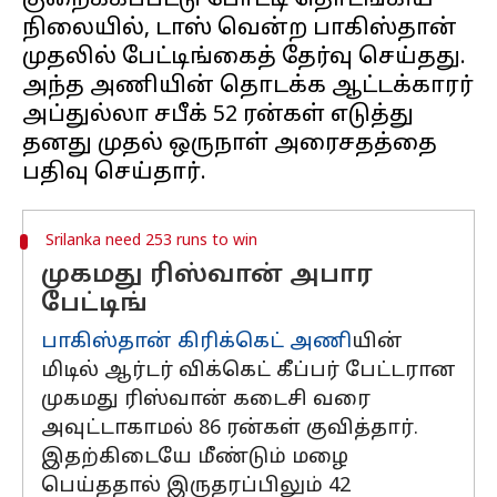
குறைக்கப்பட்டு போட்டி தொடங்கிய
நிலையில், டாஸ் வென்ற பாகிஸ்தான்
முதலில் பேட்டிங்கைத் தேர்வு செய்தது.
அந்த அணியின் தொடக்க ஆட்டக்காரர்
அப்துல்லா சபீக் 52 ரன்கள் எடுத்து
தனது முதல் ஒருநாள் அரைசதத்தை
Srilanka need 253 runs to win
முகமது ரிஸ்வான் அபார
பேட்டிங்
பாகிஸ்தான் கிரிக்கெட் அணி
யின்
மிடில் ஆர்டர் விக்கெட் கீப்பர் பேட்டரான
முகமது ரிஸ்வான் கடைசி வரை
அவுட்டாகாமல் 86 ரன்கள் குவித்தார்.
இதற்கிடையே மீண்டும் மழை
பெய்ததால் இருதரப்பிலும் 42