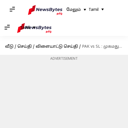
மேலும்
Tamil
Tamil
வீடு
/
செய்தி
/
விளையாட்டு செய்தி
/
PAK vs SL : முகமது ரிஸ்வான் பேட்டிங் அபாரம்; இலங்கைக்கு 253 ரன்கள் இலக்கு
ADVERTISEMENT