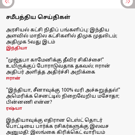
சமீபத்திய செய்திகள்
அரசியல் கட்சி நிதிப் பங்களிப்பு: இந்திய
அளவில் மாநில கட்சிகளில் திமுக முதலிடம்;
அதிமுக 5வது இடம்
இந்தியா
"முஜ்தபா காமேனிக்கு தீவிர சிகிச்சை!"
உயிருக்குப் போராடுவதாக தகவல்; ஈரான்
அதிபர் அளித்த அதிர்ச்சி அறிக்கை
ஈரான்
"இந்தியா, சீனாவுக்கு 100% வரி அச்சுறுத்தல்!"
அமெரிக்க செனட்டில் நிறைவேறிய மசோதா;
பின்னணி என்ன?
ரஷ்யா
இந்தியாவுக்கு எதிரான டெஸ்ட் தொடர்
போட்டியை பார்க்க ரசிகர்களுக்கு இலவச
அனுமதி: இலங்கை கிரிக்கெட் வாரியம்