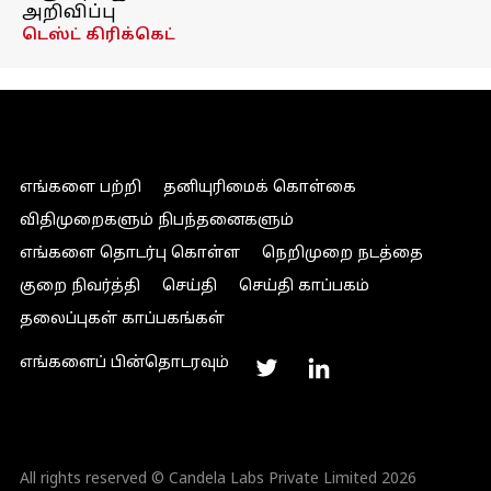
அறிவிப்பு
டெஸ்ட் கிரிக்கெட்
எங்களை பற்றி
தனியுரிமைக் கொள்கை
விதிமுறைகளும் நிபந்தனைகளும்
எங்களை தொடர்பு கொள்ள
நெறிமுறை நடத்தை
குறை நிவர்த்தி
செய்தி
செய்தி காப்பகம்
தலைப்புகள் காப்பகங்கள்
எங்களைப் பின்தொடரவும்
All rights reserved © Candela Labs Private Limited 2026