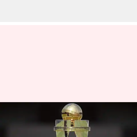
ஆண்கள்
உலகக்கோப்பையை விட
அதிகம்; மகளிர்