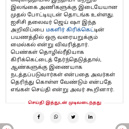
கவுகாத்தியில் இந்தியா மற்றும்
இலங்கை அணிகளுக்கு இடையேயான
முதல் போட்டியுடன் தொடங்க உள்ளது.
ஐசிசி தலைவர் ஜெய் ஷா இந்த
அறிவிப்பை
மகளிர் கிரிக்கெட்
டின்
பயணத்தில் ஒரு வரையறுக்கும்
மைல்கல் என்று விவரித்தார்.
பெண்கள் தொழில்ரீதியாக
கிரிக்கெட்டைத் தேர்ந்தெடுத்தால்,
ஆண்களுக்கு இணையாக
நடத்தப்படுவார்கள் என்பதை அவர்கள்
தெரிந்து கொள்ள வேண்டும் என்பதே
எங்கள் செய்தி என்று அவர் கூறினார்.
செய்தி இத்துடன் முடிவடைந்தது