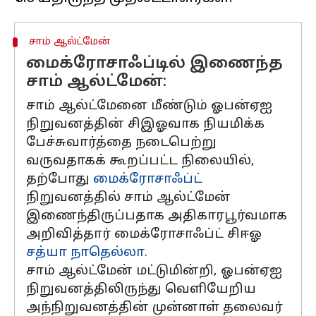
சாம் ஆல்ட்மேன்
மைக்ரோசாஃப்டில் இணைந்த
சாம் ஆல்ட்மேன்:
சாம் ஆல்ட்மேனை மீண்டும் ஓபன்ஏஐ
நிறுவனத்தின் சிஇஓவாக நியமிக்க
பேச்சுவார்த்தை நடைபெற்று
வருவதாகக் கூறப்பட்ட நிலையில்,
தற்போது
மைக்ரோசாஃப்ட்
நிறுவனத்தில் சாம் ஆல்ட்மேன்
இணைந்திருப்பதாக அதிகாரபூர்வமாக
அறிவித்தார் மைக்ரோசாஃப்ட் சிஈஓ
சத்யா நாதெல்லா
.
சாம் ஆல்ட்மேன் மட்டுமின்றி, ஓபன்ஏஐ
நிறுவனத்திலிருந்து வெளியேறிய
அந்நிறுவனத்தின் முன்னாள் தலைவர்