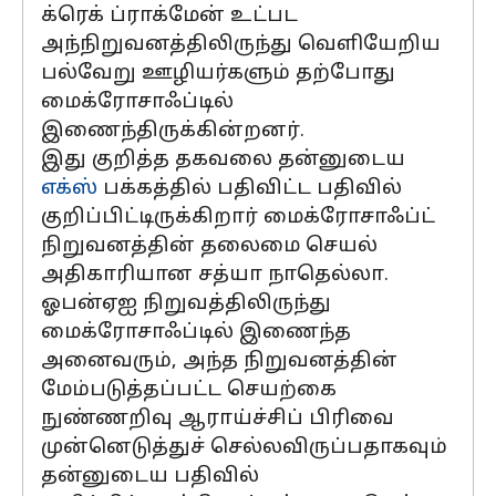
க்ரெக் ப்ராக்மேன் உட்பட
அந்நிறுவனத்திலிருந்து வெளியேறிய
பல்வேறு ஊழியர்களும் தற்போது
மைக்ரோசாஃப்டில்
இணைந்திருக்கின்றனர்.
இது குறித்த தகவலை தன்னுடைய
எக்ஸ்
பக்கத்தில் பதிவிட்ட பதிவில்
குறிப்பிட்டிருக்கிறார் மைக்ரோசாஃப்ட்
நிறுவனத்தின் தலைமை செயல்
அதிகாரியான சத்யா நாதெல்லா.
ஓபன்ஏஐ நிறுவத்திலிருந்து
மைக்ரோசாஃப்டில் இணைந்த
அனைவரும், அந்த நிறுவனத்தின்
மேம்படுத்தப்பட்ட செயற்கை
நுண்ணறிவு ஆராய்ச்சிப் பிரிவை
முன்னெடுத்துச் செல்லவிருப்பதாகவும்
தன்னுடைய பதிவில்