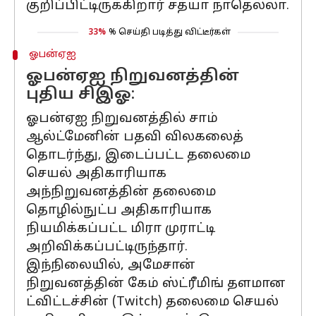
குறிப்பிட்டிருக்கிறார் சத்யா நாதெல்லா.
33%
% செய்தி படித்து விட்டீர்கள்
ஓபன்ஏஐ
ஓபன்ஏஐ நிறுவனத்தின்
புதிய சிஇஓ:
ஓபன்ஏஐ நிறுவனத்தில் சாம்
ஆல்ட்மேனின் பதவி விலகலைத்
தொடர்ந்து, இடைப்பட்ட தலைமை
செயல் அதிகாரியாக
அந்நிறுவனத்தின் தலைமை
தொழில்நுட்ப அதிகாரியாக
நியமிக்கப்பட்ட மிரா முராட்டி
அறிவிக்கப்பட்டிருந்தார்.
இந்நிலையில், அமேசான்
நிறுவனத்தின் கேம் ஸ்ட்ரீமிங் தளமான
ட்விட்டச்சின் (Twitch) தலைமை செயல்