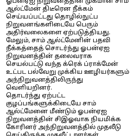
ஓபன்ஏஐ நிறுவனத்தின் முகமான சாம்
ஆல்ட்மேன் திடீரென நீக்கம்
செய்யப்பட்டது தொழில்நுட்ப
நிறுவனங்களிடையே பெரும்
அதிர்வலைகளை ஏற்படுத்தியது.
மேலும், சாம் ஆல்ட்மேனின் பதவி
நீக்கத்தைத் சொடர்ந்து ஓபன்ஏஐ
நிறுவனத்தின் தலைவராக
செயல்பட்டு வந்த க்ரெக் ப்ராக்மேன்
உட்பட பல்வேறு முக்கிய ஊழியர்களும்
அந்நிறுவனத்திலிருந்து
வெளியறினர்.
தொடர்ந்து ஏற்பட்ட
குழப்பங்களுக்கிடையே சாம்
ஆல்ட்மேனை மீண்டும் ஓபன்ஏஐ
நிறுவனத்தின் சிஇஓவாக நியமிக்க
கோரினர் அந்நிறுவனத்தில் முதலீடு