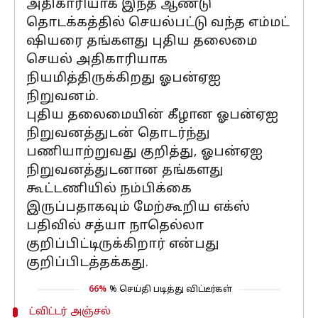
அதிகாரியாக இந்த ஆண்டு
தொடக்கத்தில் செயல்பட்டு வந்த எம்மட்
ஷியரை தங்களது புதிய தலைமை
செயல் அதிகாரியாக
நியமித்திருக்கிறது ஓபன்ஏஐ
நிறுவனம்.
புதிய தலைமையின் கீழான ஓபன்ஏஐ
நிறுவனத்துடன் தொடர்ந்து
பணியாற்றுவது குறித்து, ஓபன்ஏஐ
நிறுவனத்துடனான தங்களது
கூட்டணியில் நம்பிக்கை
இருப்பதாகவும் மேற்கூறிய எக்ஸ்
பதிவில் சத்யா நாதெல்லா
குறிப்பிட்டிருக்கிறார் என்பது
குறிப்பிடத்தக்கது.
66%
% செய்தி படித்து விட்டீர்கள்
ட்விட்டர் அஞ்சல்