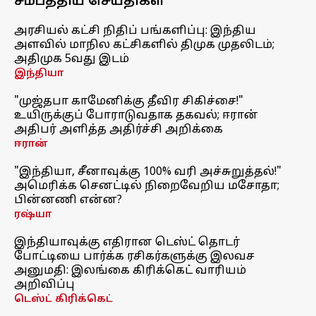
சமீபத்திய செய்திகள்
அரசியல் கட்சி நிதிப் பங்களிப்பு: இந்திய
அளவில் மாநில கட்சிகளில் திமுக முதலிடம்;
அதிமுக 5வது இடம்
இந்தியா
"முஜ்தபா காமேனிக்கு தீவிர சிகிச்சை!"
உயிருக்குப் போராடுவதாக தகவல்; ஈரான்
அதிபர் அளித்த அதிர்ச்சி அறிக்கை
ஈரான்
"இந்தியா, சீனாவுக்கு 100% வரி அச்சுறுத்தல்!"
அமெரிக்க செனட்டில் நிறைவேறிய மசோதா;
பின்னணி என்ன?
ரஷ்யா
இந்தியாவுக்கு எதிரான டெஸ்ட் தொடர்
போட்டியை பார்க்க ரசிகர்களுக்கு இலவச
அனுமதி: இலங்கை கிரிக்கெட் வாரியம்
அறிவிப்பு
டெஸ்ட் கிரிக்கெட்