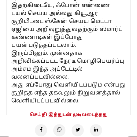
இதற்கிடையே, ஃபோன் எண்ணை
டயல் செய்ய அல்லது கியூஆர்
குறியீட்டை ஸ்கேன் செய்ய மெட்டா
ஏஐ'யை அறிவுறுத்துவதற்கும் ஸ்மார்ட்
கண்ணாடிகள் இப்போது
பயன்படுத்தப்படலாம்.
இருப்பினும், முன்னதாக
அறிவிக்கப்பட்ட நேரடி மொழிபெயர்ப்பு
அம்சம் இந்த அப்டேட்டில்
வலனப்படவில்லை.
அது எப்போது வெளியிடப்படும் என்பது
குறித்த எந்த தகவலும் நிறுவனத்தால்
வெளியிடப்படவில்லை.
செய்தி இத்துடன் முடிவடைந்தது