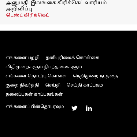
அனுமதி: இலங்கை கிரிக்கெட் வாரியம்
அறிவிப்பு
டெஸ்ட் கிரிக்கெட்
எங்களை பற்றி
தனியுரிமைக் கொள்கை
விதிமுறைகளும் நிபந்தனைகளும்
எங்களை தொடர்பு கொள்ள
நெறிமுறை நடத்தை
குறை நிவர்த்தி
செய்தி
செய்தி காப்பகம்
தலைப்புகள் காப்பகங்கள்
எங்களைப் பின்தொடரவும்