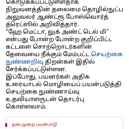
கொடுக்கப்பட்டுள்ளதாக
நிறுவனத்தின் தலைமை தொழில்நுட்ப
அலுவலர் ஆண்ட்ரூ போஸ்வொர்த்
த்ரெட்ஸில் அறிவித்தார்.
"ஹே மெட்டா, லுக் அண்ட் டெல் மி"
என்பது போன்ற போன்ற குறிப்பிட்ட
கட்டளை சொற்றொடர்களின்
தேவையை நீக்கும் மேம்பட்ட
செயற்கை
நுண்ணறிவு
திறன்கள் இதில்
சேர்க்கப்பட்டுள்ளன.
இப்போது, ​​பயனர்கள் அதிக
உரையாடல் மொழியைப் பயன்படுத்தி
செயற்கை நுண்ணாய்வு
உதவியாளருடன் தொடர்பு
நடைமுறை பயன்பாடு