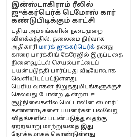
இன்ஸ்டாகிராம் ரீலில்
ஜுக்கர்பெர்க் டெமோஸ் கார்
கண்டுபிடிக்கும் காட்சி
புதிய அம்சங்களின் நடைமுறை
விளக்கத்தில், தலைமை நிர்வாக
அதிகாரி
மார்க் ஜுக்கர்பெர்க்
தனது
காரை பார்க்கிங் கேரேஜில் இருப்பதை
நினைவூட்டல் செயல்பாட்டைப்
பயன்படுத்தி பார்ப்பது வீடியோவாக
வெளியிடப்பட்டுள்ளது.
பெரிய வாகன நிறுத்துமிடங்களுக்குச்
செல்வது போன்ற அன்றாடச்
சூழ்நிலைகளில் மெட்டாவின் ஸ்மார்ட்
கண்ணாடிகளை பயனர்கள் பல்வேறு
விதங்களில் பயன்படுத்துவதற்கு
ஏற்றவாறு மாற்றுவதை இது
நோக்கமாகக் கொண்டுள்ளது.