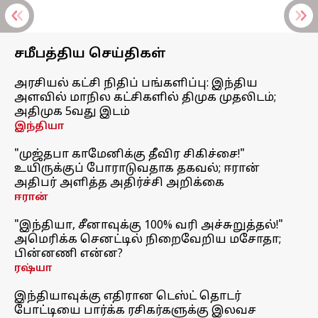
சமீபத்திய செய்திகள்
அரசியல் கட்சி நிதிப் பங்களிப்பு: இந்திய
அளவில் மாநில கட்சிகளில் திமுக முதலிடம்;
அதிமுக 5வது இடம்
இந்தியா
"முஜ்தபா காமேனிக்கு தீவிர சிகிச்சை!"
உயிருக்குப் போராடுவதாக தகவல்; ஈரான்
அதிபர் அளித்த அதிர்ச்சி அறிக்கை
ஈரான்
"இந்தியா, சீனாவுக்கு 100% வரி அச்சுறுத்தல்!"
அமெரிக்க செனட்டில் நிறைவேறிய மசோதா;
பின்னணி என்ன?
ரஷ்யா
இந்தியாவுக்கு எதிரான டெஸ்ட் தொடர்
போட்டியை பார்க்க ரசிகர்களுக்கு இலவச