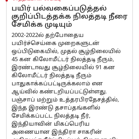
பயிர் பல்வகைப்படுத்தல்
குறிப்பிடத்தக்க நிலத்தடி நீரை
சேமிக்க முடியும்
2002-2022ல் தற்போதைய
பயிர்ச்செய்கை முறைகளுடன்
ஒப்பிடுகையில், முதல் சூழ்நிலையில்
45 கன கிலோமீட்டர் நிலத்தடி நீரும்,
இரண்டாவது சூழ்நிலையில் 91 கன
கிலோமீட்டர் நிலத்தடி நீரும்
பாதுகாக்கப்பட்டிருக்கலாம் என
ஆய்வில் கண்டறியப்பட்டுள்ளது.
பஞ்சாப் மற்றும் உத்தரபிரதேசத்தில்,
இந்த இரண்டு தசாப்தங்களில்
சேமிக்கப்பட்ட நிலத்தடி நீர்,
இந்தியாவின் மிகப்பெரிய
அணையான இந்திரா சாகரின்