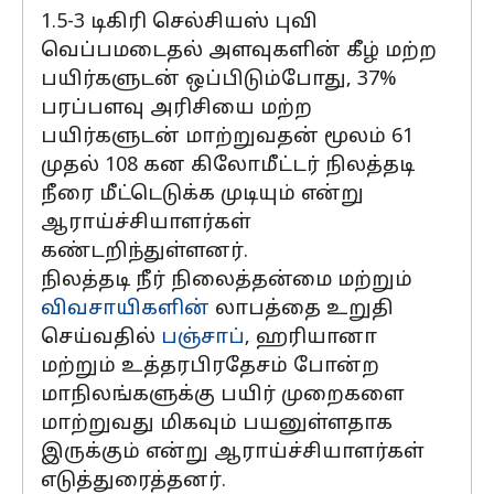
1.5-3 டிகிரி செல்சியஸ் புவி
வெப்பமடைதல் அளவுகளின் கீழ் மற்ற
பயிர்களுடன் ஒப்பிடும்போது, ​​37%
பரப்பளவு அரிசியை மற்ற
பயிர்களுடன் மாற்றுவதன் மூலம் 61
முதல் 108 கன கிலோமீட்டர் நிலத்தடி
நீரை மீட்டெடுக்க முடியும் என்று
ஆராய்ச்சியாளர்கள்
கண்டறிந்துள்ளனர்.
நிலத்தடி நீர் நிலைத்தன்மை மற்றும்
விவசாயிகளின்
லாபத்தை உறுதி
செய்வதில்
பஞ்சாப்
, ஹரியானா
மற்றும் உத்தரபிரதேசம் போன்ற
மாநிலங்களுக்கு பயிர் முறைகளை
மாற்றுவது மிகவும் பயனுள்ளதாக
இருக்கும் என்று ஆராய்ச்சியாளர்கள்
எடுத்துரைத்தனர்.