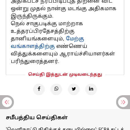
அதிகபட்ச நீர்ப்பிடிப்புத் திறனை விட
ஒன்று முதல் நான்கு மடங்கு அதிகமாக
இருந்திருக்கும்.
நெல் சாகுபடிக்கு மாற்றாக
உத்தரப்பிரதேசத்திற்கு
தானியங்களையும்,
மேற்கு
வங்காளத்திற்கு
எண்ணெய்
வித்துக்களையும் ஆராய்ச்சியாளர்கள்
பரிந்துரைத்தனர்.
செய்தி இத்துடன் முடிவடைந்தது
சமீபத்திய செய்திகள்