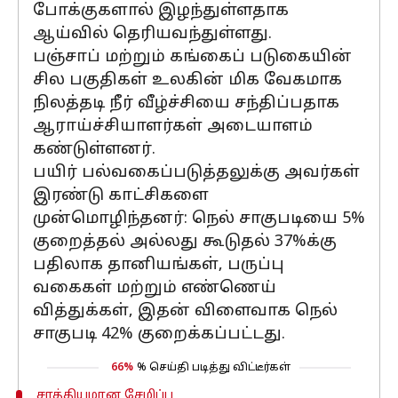
போக்குகளால் இழந்துள்ளதாக
ஆய்வில் தெரியவந்துள்ளது.
பஞ்சாப் மற்றும் கங்கைப் படுகையின்
சில பகுதிகள் உலகின் மிக வேகமாக
நிலத்தடி நீர் வீழ்ச்சியை சந்திப்பதாக
ஆராய்ச்சியாளர்கள் அடையாளம்
கண்டுள்ளனர்.
பயிர் பல்வகைப்படுத்தலுக்கு அவர்கள்
இரண்டு காட்சிகளை
முன்மொழிந்தனர்: நெல் சாகுபடியை 5%
குறைத்தல் அல்லது கூடுதல் 37%க்கு
பதிலாக தானியங்கள், பருப்பு
வகைகள் மற்றும் எண்ணெய்
வித்துக்கள், இதன் விளைவாக நெல்
சாகுபடி 42% குறைக்கப்பட்டது.
66%
% செய்தி படித்து விட்டீர்கள்
சாத்தியமான சேமிப்பு