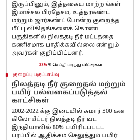
இருப்பினும், இத்தகைய மாற்றங்கள்
இமாச்சல பிரதேசம், உத்தரகண்ட்
மற்றும் ஜார்கண்ட் போன்ற குறைந்த
மீட்பு விகிதங்களைக் கொண்ட
பகுதிகளில் நிலத்தடி நீர் மட்டத்தை
கணிசமாக பாதிக்கவில்லை என்றும்
அவர்கள் குறிப்பிட்டனர்.
33%
% செய்தி படித்து விட்டீர்கள்
குறைப்பு பகுப்பாய்வு
நிலத்தடி நீர் குறைதல் மற்றும்
பயிர் பல்வகைப்படுத்தல்
காட்சிகள்
2002-2022 க்கு இடையில் சுமார் 300 கன
கிலோமீட்டர் நிலத்தடி நீர் வட
இந்தியாவில் 80% பயிரிடப்பட்ட
பரப்பில் ஆதிக்கம் செலுத்தும் பயிர்