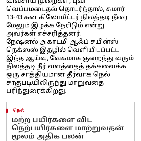
விவசாய முறைகள், புவி
வெப்பமடைதல் தொடர்ந்தால், சுமார்
13-43 கன கிலோமீட்டர் நிலத்தடி நீரை
மேலும் இழக்க நேரிடும் என்று
அவர்கள் எச்சரித்தனர்.
நேஷனல் அகாடமி ஆஃப் சயின்ஸ்
நெக்ஸஸ் இதழில் வெளியிடப்பட்ட
இந்த ஆய்வு, வேகமாக குறைந்து வரும்
நிலத்தடி நீர் வளத்தைத் தக்கவைக்க
ஒரு சாத்தியமான தீர்வாக நெல்
சாகுபடியிலிருந்து மாறுவதை
நெல்
மற்ற பயிர்களை விட
நெற்பயிர்களை மாற்றுவதன்
மூலம் அதிக பலன்