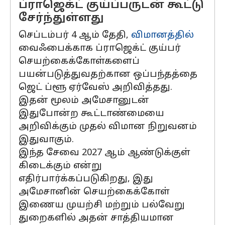
ப்ராஜெக்ட் குய்ப்பருடன் கூட்டு
சேர்ந்துள்ளது
செப்டம்பர் 4 ஆம் தேதி,
விமானத்தில்
வைஃபைக்காக ப்ராஜெக்ட் குய்பர்
செயற்கைக்கோள்களைப்
பயன்படுத்துவதற்கான ஒப்பந்தத்தை
ஜெட் ப்ளூ ஏர்வேஸ் அறிவித்தது.
இதன் மூலம் அமேசானுடன்
இதுபோன்ற கூட்டாண்மையை
அறிவிக்கும் முதல் விமான நிறுவனம்
இதுவாகும்.
இந்த சேவை 2027 ஆம் ஆண்டுக்குள்
கிடைக்கும் என்று
எதிர்பார்க்கப்படுகிறது, இது
அமேசானின் செயற்கைக்கோள்
இணைய முயற்சி மற்றும் பல்வேறு
துறைகளில் அதன் சாத்தியமான