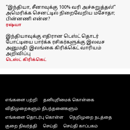
"இந்தியா, சீனாவுக்கு 100% வரி அச்சுறுத்தல்!"
அமெரிக்க செனட்டில் நிறைவேறிய மசோதா;
பின்னணி என்ன?
ரஷ்யா
இந்தியாவுக்கு எதிரான டெஸ்ட் தொடர்
போட்டியை பார்க்க ரசிகர்களுக்கு இலவச
அனுமதி: இலங்கை கிரிக்கெட் வாரியம்
அறிவிப்பு
டெஸ்ட் கிரிக்கெட்
எங்களை பற்றி
தனியுரிமைக் கொள்கை
விதிமுறைகளும் நிபந்தனைகளும்
எங்களை தொடர்பு கொள்ள
நெறிமுறை நடத்தை
குறை நிவர்த்தி
செய்தி
செய்தி காப்பகம்