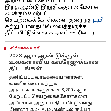
அறிவிப்பை வெளியிட்டார்.
இந்த ஆண்டு இறுதிக்குள் அமேசான்
200க்கும் மேற்பட்ட
செயற்கைக்கோள்களை குறைந்த
பூமி
சுற்றுப்பாதையில் வைத்திருக்க
விரிவாக்க உத்தி
2028 ஆம் ஆண்டுக்குள்
உலகளாவிய கவரேஜுக்கான
திட்டங்கள்
தனிப்பட்ட வாடிக்கையாளர்கள்,
வணிகங்கள் மற்றும்
அரசாங்கங்களுக்காக 3,200 க்கும்
மேற்பட்ட செயற்கைக்கோள்களை
அமேசான் அனுப்ப திட்டமிட்டுள்ளது.
பின்னர் 2027 ஆம் ஆண்டில் குய்பர்