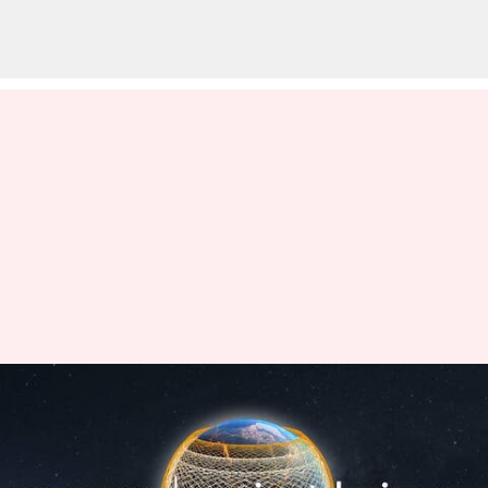
அமேசானின் Project Kuiper
2026 ஆம் ஆண்டுக்குள்
செயற்கைக்கோள்