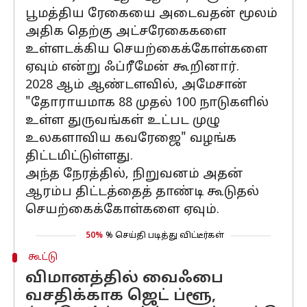
பூமத்திய ரேகையை அடைவதன் மூலம்
அதிக தெற்கு அட்சரேகைகளை
உள்ளடக்கிய செயற்கைக்கோள்களை
ஏவும் என்று ஃப்ரீமேன் கூறினார்.
2028 ஆம் ஆண்டளவில், அமேசான்
"தோராயமாக 88 முதல் 100 நாடுகளில்
உள்ள துருவங்கள் உட்பட முழு
உலகளாவிய கவரேஜை" வழங்க
திட்டமிட்டுள்ளது.
அந்த நேரத்தில், நிறுவனம் அதன்
ஆரம்ப திட்டத்தைத் தாண்டி கூடுதல்
செயற்கைக்கோள்களை ஏவும்.
50%
% செய்தி படித்து விட்டீர்கள்
கூட்டு
விமானத்தில் வைஃபை
வசதிக்காக ஜெட் ப்ளூ,