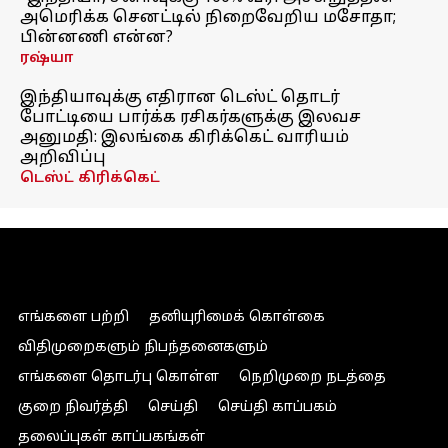
அமெரிக்க செனட்டில் நிறைவேறிய மசோதா;
பின்னணி என்ன?
ரஷ்யா
இந்தியாவுக்கு எதிரான டெஸ்ட் தொடர்
போட்டியை பார்க்க ரசிகர்களுக்கு இலவச
அனுமதி: இலங்கை கிரிக்கெட் வாரியம்
அறிவிப்பு
டெஸ்ட் கிரிக்கெட்
எங்களை பற்றி
தனியுரிமைக் கொள்கை
விதிமுறைகளும் நிபந்தனைகளும்
எங்களை தொடர்பு கொள்ள
நெறிமுறை நடத்தை
குறை நிவர்த்தி
செய்தி
செய்தி காப்பகம்
தலைப்புகள் காப்பகங்கள்