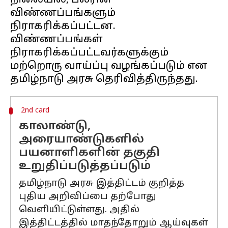
நிலையில், பலரின்
விண்ணப்பங்களும்
நிராகரிக்கப்பட்டன.
விண்ணப்பங்கள்
நிராகரிக்கப்பட்டவர்களுக்கும்
மற்றொரு வாய்ப்பு வழங்கப்படும் என
2nd card
காலாண்டு,
அரையாண்டுகளில்
பயனாளிகளின் தகுதி
உறுதிப்படுத்தப்படும்
தமிழ்நாடு அரசு இத்திட்டம் குறித்த
புதிய அறிவிப்பை தற்போது
வெளியிட்டுள்ளது. அதில்
இத்திட்டத்தில் மாதந்தோறும் ஆய்வுகள்