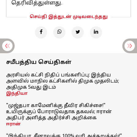
தெரிவித்துள்ளது.
செய்தி இத்துடன் முடிவடைந்தது
சமீபத்திய செய்திகள்
அரசியல் கட்சி நிதிப் பங்களிப்பு: இந்திய
அளவில் மாநில கட்சிகளில் திமுக முதலிடம்;
அதிமுக 5வது இடம்
இந்தியா
"முஜ்தபா காமேனிக்கு தீவிர சிகிச்சை!"
உயிருக்குப் போராடுவதாக தகவல்; ஈரான்
அதிபர் அளித்த அதிர்ச்சி அறிக்கை
ஈரான்
"இந்தியா, சீனாவுக்கு 100% வரி அச்சுறுத்தல்!"