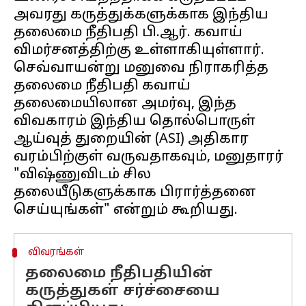
அவரது கருத்துக்களுக்காக இந்திய
தலைமை நீதிபதி பி.ஆர். கவாய்
விமர்சனத்திற்கு உள்ளாகியுள்ளார்.
செவ்வாயன்று மனுவை நிராகரித்த
தலைமை நீதிபதி கவாய்
தலைமையிலான அமர்வு, இந்த
விவகாரம் இந்திய தொல்பொருள்
ஆய்வுத் துறையின் (ASI) அதிகார
வரம்பிற்குள் வருவதாகவும், மனுதாரர்
"விஷ்ணுவிடம் சில
தலையீடுகளுக்காக பிரார்த்தனை
விவரங்கள்
தலைமை நீதிபதியின்
கருத்துகள் சர்ச்சையை