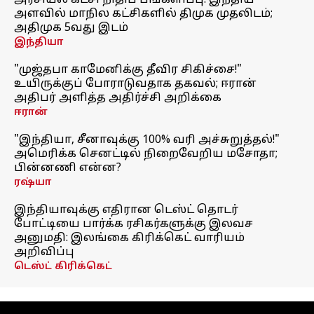
அரசியல் கட்சி நிதிப் பங்களிப்பு: இந்திய
அளவில் மாநில கட்சிகளில் திமுக முதலிடம்;
அதிமுக 5வது இடம்
இந்தியா
"முஜ்தபா காமேனிக்கு தீவிர சிகிச்சை!"
உயிருக்குப் போராடுவதாக தகவல்; ஈரான்
அதிபர் அளித்த அதிர்ச்சி அறிக்கை
ஈரான்
"இந்தியா, சீனாவுக்கு 100% வரி அச்சுறுத்தல்!"
அமெரிக்க செனட்டில் நிறைவேறிய மசோதா;
பின்னணி என்ன?
ரஷ்யா
இந்தியாவுக்கு எதிரான டெஸ்ட் தொடர்
போட்டியை பார்க்க ரசிகர்களுக்கு இலவச
அனுமதி: இலங்கை கிரிக்கெட் வாரியம்
அறிவிப்பு
டெஸ்ட் கிரிக்கெட்