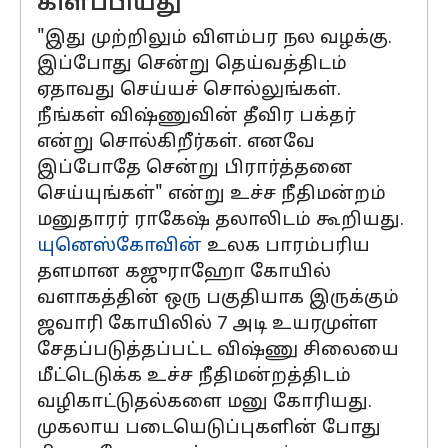
கிளப்பியது
"இது முற்றிலும் விளம்பர நல வழக்கு.
இப்போது சென்று தெய்வத்திடம்
ஏதாவது செய்யச் சொல்லுங்கள்.
நீங்கள் விஷ்ணுவின் தீவிர பக்தர்
என்று சொல்கிறீர்கள். எனவே
இப்போதே சென்று பிரார்த்தனை
செய்யுங்கள்" என்று உச்ச நீதிமன்றம்
மனுதாரர் ராகேஷ் தலாலிடம் கூறியது.
யுனெஸ்கோவின்
உலக பாரம்பரிய
தளமான கஜுராஹோ கோயில்
வளாகத்தின் ஒரு பகுதியாக இருக்கும்
ஜவாரி கோயிலில் 7 அடி உயரமுள்ள
சேதப்படுத்தப்பட்ட விஷ்ணு சிலையை
மீட்டெடுக்க உச்ச நீதிமன்றத்திடம்
வழிகாட்டுதல்களை மனு கோரியது.
முகலாய படையெடுப்புகளின் போது