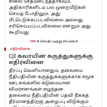
சிலை சேதமடைந்ததாகவும்,
அதிகாரிகளிடம் பல முறையீடுகள்
செய்த போதிலும், அது
மீட்டெடுக்கப்படவில்லை அல்லது
சரிசெய்யப்படவில்லை என்றும் அது
கூறியது.
50%
% செய்தி படித்து விட்டீர்கள்
எதிர்வினை
CJI கவாயின் கருத்துகளுக்கு
எதிர்வினை
தீர்ப்பு வெளியானதும், தலைமை
நீதிபதியின் கருத்துக்களுக்காக சமூக
ஊடகங்களில் கடுமையான
விமர்சனங்கள் எழுந்தன.
தலைமை நீதிபதியின் பதவி நீக்கத்
தீர்மானத்திற்கு அழைப்பு விடுக்கும்