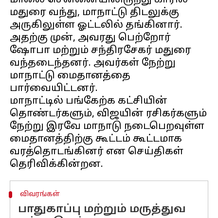
மாலை சென்னையிலிருந்து காரில்
மதுரை வந்து, மாநாட்டு திடலுக்கு
அருகிலுள்ள ஓட்டலில் தங்கினார்.
அதற்கு முன், அவரது பெற்றோர்
ஷோபா மற்றும் சந்திரசேகர் மதுரை
வந்தடைந்தனர். அவர்கள் நேற்று
மாநாட்டு மைதானத்தை
பார்வையிட்டனர்.
மாநாட்டில் பங்கேற்க கட்சியின்
தொண்டர்களும், விஜயின் ரசிகர்களும்
நேற்று இரவே மாநாடு நடைபெறவுள்ள
மைதானத்திற்கு கூட்டம் கூட்டமாக
வரத்தொடங்கினர் என செய்திகள்
விவரங்கள்
பாதுகாப்பு மற்றும் மருத்துவ