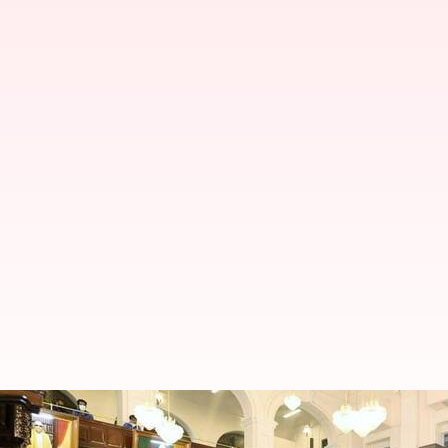
தமிழக சட்டப்பேரவை டிசம்பர