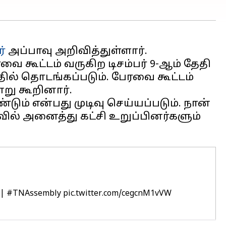
்
அப்பாவு அறிவித்துள்ளார்.
வை கூட்டம் வருகிற டிசம்பர் 9-ஆம் தேதி
் தொடங்கப்படும். பேரவை கூட்டம்
்று கூறினார்.
்டும் என்பது முடிவு செய்யப்படும். நான்
ுவில் அனைத்து கட்சி உறுப்பினர்களும்
|
#TNAssembly
pic.twitter.com/cegcnM1vVW