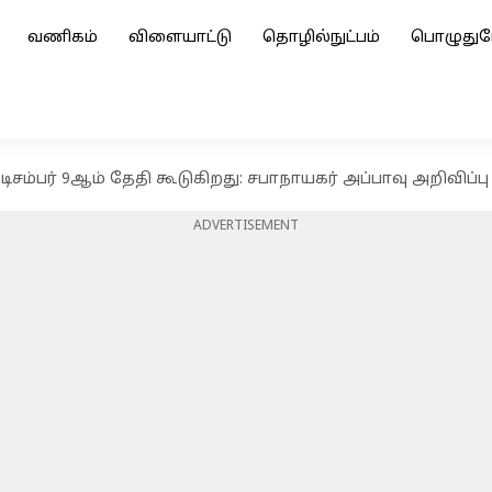
வணிகம்
விளையாட்டு
தொழில்நுட்பம்
பொழுதுப
ிசம்பர் 9ஆம் தேதி கூடுகிறது: சபாநாயகர் அப்பாவு அறிவிப்பு
ADVERTISEMENT