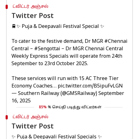
ட்விட்டர் அஞ்சல்
Twitter Post
🚆✨ Puja & Deepavali Festival Special ✨
To cater to the festive demand, Dr MGR
#Chennai
Central –
#Sengottai
– Dr MGR Chennai Central
Weekly Express Specials will operate from 24th
September to 23rd October 2025.
These services will run with 15 AC Three Tier
Economy Coaches…
pic.twitter.com/B5ipuFvLGN
— Southern Railway (@GMSRailway)
September
16, 2025
85%
% செய்தி படித்து விட்டீர்கள்
ட்விட்டர் அஞ்சல்
Twitter Post
✨ Puja & Deepavali Festival Specials ✨