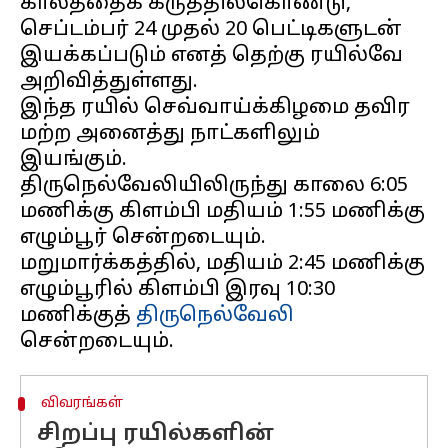
காலத்தைக் கருத்தில்கொண்டு,
செப்டம்பர் 24 முதல் 20 பெட்டிகளுடன்
இயக்கப்படும் எனத் தெற்கு ரயில்வே
அறிவித்துள்ளது.
இந்த ரயில் செவ்வாய்க்கிழமை தவிர
மற்ற அனைத்து நாட்களிலும்
இயங்கும்.
திருநெல்வேலியிலிருந்து காலை 6:05
மணிக்கு கிளம்பி மதியம் 1:55 மணிக்கு
எழும்பூர் சென்றடையும்.
மறுமார்க்கத்தில், மதியம் 2:45 மணிக்கு
எழும்பூரில் கிளம்பி இரவு 10:30
மணிக்குத்
திருநெல்வேலி
விவரங்கள்
சிறப்பு ரயில்களின்