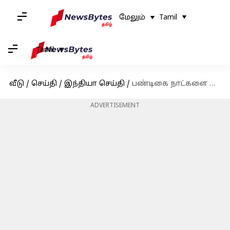
மேலும்
Tamil
Tamil
வீடு
/
செய்தி
/
இந்தியா செய்தி
/
பண்டிகை நாட்களை முன்னிட்டு சிறப்பு ரயில்களை அறிவித்துள்ளது தெற்கு ரயில்வே
ADVERTISEMENT