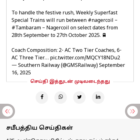
To handle the festive rush, Weekly Superfast
Special Trains will run between
#nagercoil
–
#Tambaram
– Nagercoil on select dates from
28th September to 27th October 2025. 🚆
Coach Composition: 2- AC Two Tier Coaches, 6-
AC Three Tier…
pic.twitter.com/MQCY18NDu2
— Southern Railway (@GMSRailway)
September
16, 2025
செய்தி இத்துடன் முடிவடைந்தது
சமீபத்திய செய்திகள்