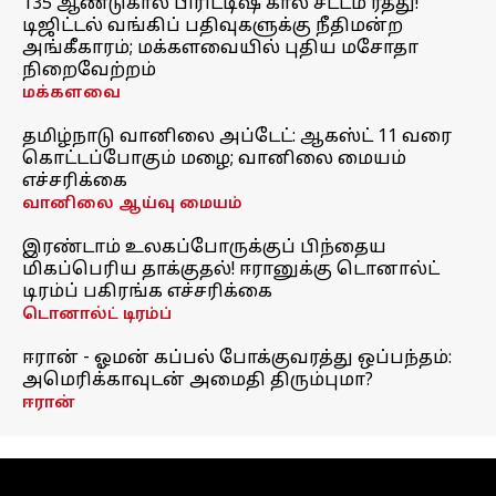
135 ஆண்டுகால பிரிட்டிஷ் கால சட்டம் ரத்து!
டிஜிட்டல் வங்கிப் பதிவுகளுக்கு நீதிமன்ற
அங்கீகாரம்; மக்களவையில் புதிய மசோதா
நிறைவேற்றம்
மக்களவை
தமிழ்நாடு வானிலை அப்டேட்: ஆகஸ்ட் 11 வரை
கொட்டப்போகும் மழை; வானிலை மையம்
எச்சரிக்கை
வானிலை ஆய்வு மையம்
இரண்டாம் உலகப்போருக்குப் பிந்தைய
மிகப்பெரிய தாக்குதல்! ஈரானுக்கு டொனால்ட்
டிரம்ப் பகிரங்க எச்சரிக்கை
டொனால்ட் டிரம்ப்
ஈரான் - ஓமன் கப்பல் போக்குவரத்து ஒப்பந்தம்:
அமெரிக்காவுடன் அமைதி திரும்புமா?
ஈரான்