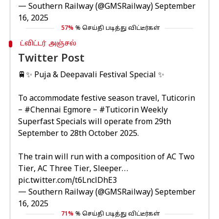
— Southern Railway (@GMSRailway)
September
16, 2025
57%
% செய்தி படித்து விட்டீர்கள்
ட்விட்டர் அஞ்சல்
Twitter Post
🚆✨ Puja & Deepavali Festival Special ✨
To accommodate festive season travel, Tuticorin
–
#Chennai
Egmore –
#Tuticorin
Weekly
Superfast Specials will operate from 29th
September to 28th October 2025.
The train will run with a composition of AC Two
Tier, AC Three Tier, Sleeper…
pic.twitter.com/t6LnclDhE3
— Southern Railway (@GMSRailway)
September
16, 2025
71%
% செய்தி படித்து விட்டீர்கள்