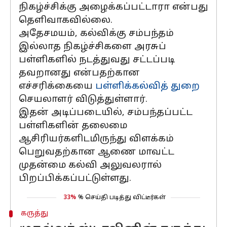
நிகழ்ச்சிக்கு அழைக்கப்பட்டாரா என்பது
தெளிவாகவில்லை.
அதேசமயம், கல்விக்கு சம்பந்தம்
இல்லாத நிகழ்ச்சிகளை அரசுப்
பள்ளிகளில் நடத்துவது சட்டப்படி
தவறானது என்பதற்கான
எச்சரிக்கையை
பள்ளிக்கல்வித் துறை
செயலாளர் விடுத்துள்ளார்.
இதன் அடிப்படையில், சம்பந்தப்பட்ட
பள்ளிகளின் தலைமை
ஆசிரியர்களிடமிருந்து விளக்கம்
பெறுவதற்கான ஆணை மாவட்ட
முதன்மை கல்வி அலுவலரால்
பிறப்பிக்கப்பட்டுள்ளது.
33%
% செய்தி படித்து விட்டீர்கள்
கருத்து