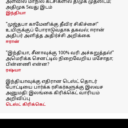
அளவில் மாநில கட்சிகளில் திமுக முதலிடம்;
அதிமுக 5வது இடம்
இந்தியா
"முஜ்தபா காமேனிக்கு தீவிர சிகிச்சை!"
உயிருக்குப் போராடுவதாக தகவல்; ஈரான்
அதிபர் அளித்த அதிர்ச்சி அறிக்கை
ஈரான்
"இந்தியா, சீனாவுக்கு 100% வரி அச்சுறுத்தல்!"
அமெரிக்க செனட்டில் நிறைவேறிய மசோதா;
பின்னணி என்ன?
ரஷ்யா
இந்தியாவுக்கு எதிரான டெஸ்ட் தொடர்
போட்டியை பார்க்க ரசிகர்களுக்கு இலவச
அனுமதி: இலங்கை கிரிக்கெட் வாரியம்
அறிவிப்பு
டெஸ்ட் கிரிக்கெட்