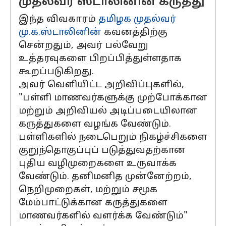
முதல்வர் ஸ்டாலினின் கருத்து
இந்த விவகாரம்
தமிழக முதல்வர்
மு.க.ஸ்டாலினின்
கவனத்திற்கு
சென்றதும், அவர் பல்வேறு
உத்தரவுகளை பிறப்பித்துள்ளதாக
கூறப்படுகிறது.
அவர் வெளியிட்ட அறிவிப்புகளில்,
"பள்ளி மாணவர்களுக்கு முற்போக்கான
மற்றும் அறிவியல் அடிப்படையிலான
கருத்துகளை வழங்க வேண்டும்.
பள்ளிகளில் நடைபெறும் நிகழ்ச்சிகளை
குறுந்தொகுப்புப் படுத்துவதற்கான
புதிய வழிமுறைகளை உருவாக்க
வேண்டும். தனிமனித முன்னேற்றம்,
நெறிமுறைகள், மற்றும் சமூக
மேம்பாட்டுக்கான கருத்துகளை
மாணவர்களில் வளர்க்க வேண்டும்"