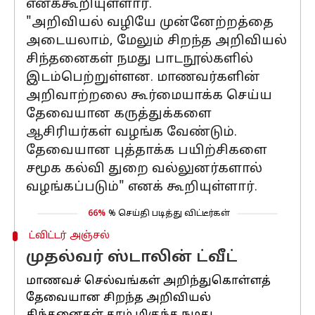
எனக்கூறியுள்ளார்.
"அறிவியல் வழியே முன்னேற்றத்தை
அடையலாம், மேலும் சிறந்த அறிவியல்
சிந்தனைகள் நமது பாடநூல்களில்
இடம்பெற்றுள்ளன. மாணவர்களின்
அறிவாற்றலை கூர்மையாக்க செய்ய
தேவையான கருத்துக்களை
ஆசிரியர்கள் வழங்க வேண்டும்.
தேவையான புத்தாக்க பயிற்சிகளை
சமூக கல்வி துறை வல்லுனர்களால்
வழங்கப்படும்" எனக் கூறியுள்ளார்.
66%
% செய்தி படித்து விட்டீர்கள்
ட்விட்டர் அஞ்சல்
முதல்வர் ஸ்டாலின் ட்வீட்
மாணவச் செல்வங்கள் அறிந்துகொள்ளத்
தேவையான சிறந்த அறிவியல்