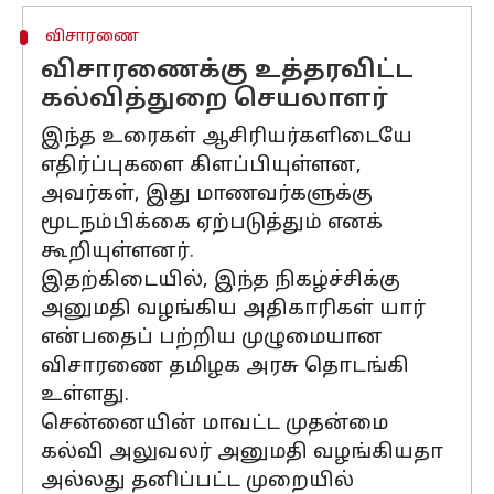
விசாரணை
விசாரணைக்கு உத்தரவிட்ட
கல்வித்துறை செயலாளர்
இந்த உரைகள் ஆசிரியர்களிடையே
எதிர்ப்புகளை கிளப்பியுள்ளன,
அவர்கள், இது மாணவர்களுக்கு
மூடநம்பிக்கை ஏற்படுத்தும் எனக்
கூறியுள்ளனர்.
இதற்கிடையில், இந்த நிகழ்ச்சிக்கு
அனுமதி வழங்கிய அதிகாரிகள் யார்
என்பதைப் பற்றிய முழுமையான
விசாரணை தமிழக அரசு தொடங்கி
உள்ளது.
சென்னையின் மாவட்ட முதன்மை
கல்வி அலுவலர் அனுமதி வழங்கியதா
அல்லது தனிப்பட்ட முறையில்