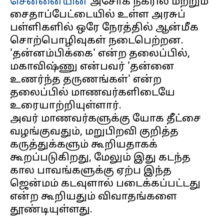
சென்னையின்
அசோக் நகரில் மற்றும்
சைதாப்பேட்டையில் உள்ள அரசுப்
பள்ளிகளில் ஒரே நேரத்தில் ஆன்மீக
சொற்பொழிவுகள் நடைபெற்றன.
'தன்னம்பிக்கை' என்ற தலைப்பில்,
மகாவிஷ்ணு என்பவர் 'தன்னை
உணர்ந்த தருணங்கள்' என்ற
தலைப்பில் மாணவர்களிடையே
உரையாற்றியுள்ளார்.
அவர் மாணவர்களுக்கு யோக தீட்சை
வழங்குவதும், மறுபிறவி குறித்த
கருத்துக்களும் கூறியதாகக்
கூறப்படுகிறது, மேலும் இது கடந்த
கால பாவங்களுக்கு ஏற்ப இந்த
ஜென்மம் கடவுளால் படைக்கப்பட்டது
என்ற கூறியதும் விவாதங்களை