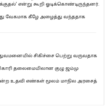
்குதல்' என்று கூறி ஓடிக்கொண்டிருந்தனர்.
ுந்து வேகமாக கீழே அழைத்து வந்ததாக
த்துவமனையில் சிகிச்சை பெற்று வருவதாக
அதிகாரி தலைமையிலான குழு ஜம்மு
12 என்ற உதவி எண்கள் மூலம் மாநில அரசைத்