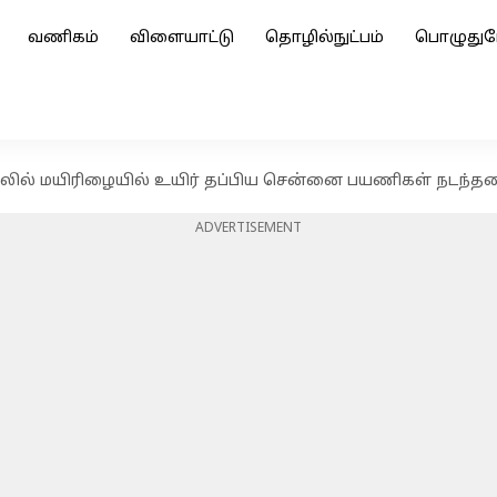
வணிகம்
விளையாட்டு
தொழில்நுட்பம்
பொழுதுப
லில் மயிரிழையில் உயிர் தப்பிய சென்னை பயணிகள் நடந்தத
ADVERTISEMENT