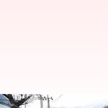
பயங்கரவாத தாக்குதலில் 
நடந்ததை விவரிக்கின்றனர்