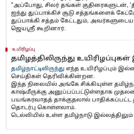
"அப்போது, ​​சிலர் தங்கள் குதிரைகளுடன், '
ஐந்து துப்பாக்கிச் சூடு சத்தங்களைக் கேட்
துப்பாக்கி சத்தம் கேட்டதும், அவர்களுடை
ஜெயஸ்ரீ கூறினார்.
உயிரிழப்பு
தமிழத்திலிருந்து உயிரிழப்புக
தமிழ்நாட்டிலிருந்து
எந்த உயிரிழப்பும் இல
செய்திகள் தெரிவிக்கின்றன.
இந்த நிலையில் அங்கே சிக்கியுள்ள தமி
காஷ்மீருக்கு அனுப்பப்பட்டுள்ளதாக முதல
பயங்கரவாதத் தாக்குதலால் பாதிக்கப்பட்ட 
தொடர்பு கொள்ளலாம்.
டெல்லியில் உள்ள தமிழ்நாடு இல்லத்திலும