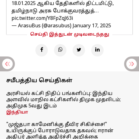
18.01.2025 ஆகிய தேதிகளில் திட்டமிட்டு,
தமிழ்நாடு அரசு போக்குவரத்துத்…
pic.twitter.com/Y8FpZqJ63i
— ArasuBus (@arasubus)
January 17, 2025
செய்தி இத்துடன் முடிவடைந்தது
சமீபத்திய செய்திகள்
அரசியல் கட்சி நிதிப் பங்களிப்பு: இந்திய
அளவில் மாநில கட்சிகளில் திமுக முதலிடம்;
அதிமுக 5வது இடம்
இந்தியா
"முஜ்தபா காமேனிக்கு தீவிர சிகிச்சை!"
உயிருக்குப் போராடுவதாக தகவல்; ஈரான்
அதிபர் அளித்த அதிர்ச்சி அறிக்கை