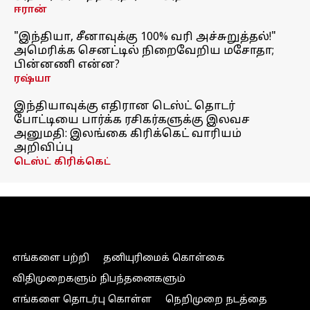
ஈரான்
"இந்தியா, சீனாவுக்கு 100% வரி அச்சுறுத்தல்!"
அமெரிக்க செனட்டில் நிறைவேறிய மசோதா;
பின்னணி என்ன?
ரஷ்யா
இந்தியாவுக்கு எதிரான டெஸ்ட் தொடர்
போட்டியை பார்க்க ரசிகர்களுக்கு இலவச
அனுமதி: இலங்கை கிரிக்கெட் வாரியம்
அறிவிப்பு
டெஸ்ட் கிரிக்கெட்
எங்களை பற்றி
தனியுரிமைக் கொள்கை
விதிமுறைகளும் நிபந்தனைகளும்
எங்களை தொடர்பு கொள்ள
நெறிமுறை நடத்தை