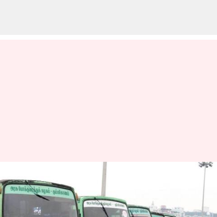
பொங்கலை முன்னிட்டு
அரசுப் பேருந்துகளில் 8.73
லட்சம் பேர் பயணம்