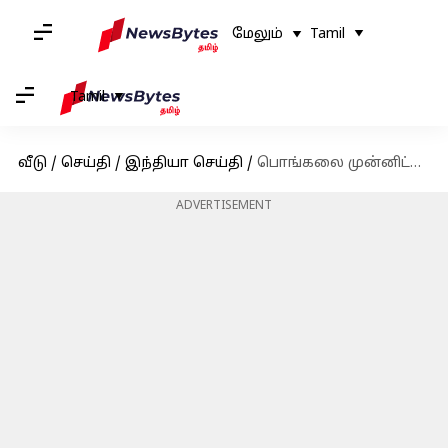
மேலும்
Tamil
Tamil
வீடு
/
செய்தி
/
இந்தியா செய்தி
/
பொங்கலை முன்னிட்டு அரசுப் பேருந்துகளில் 8.73 லட்சம் பேர் பயணம்
ADVERTISEMENT