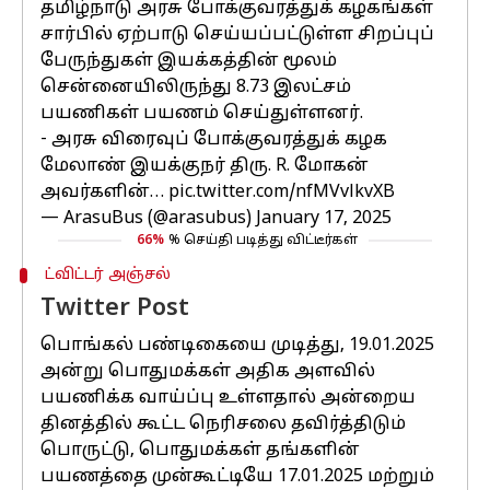
தமிழ்நாடு அரசு போக்குவரத்துக் கழகங்கள்
சார்பில் ஏற்பாடு செய்யப்பட்டுள்ள சிறப்புப்
பேருந்துகள் இயக்கத்தின் மூலம்
சென்னையிலிருந்து 8.73 இலட்சம்
பயணிகள் பயணம் செய்துள்ளனர்.
- அரசு விரைவுப் போக்குவரத்துக் கழக
மேலாண் இயக்குநர் திரு. R. மோகன்
அவர்களின்…
pic.twitter.com/nfMVvlkvXB
— ArasuBus (@arasubus)
January 17, 2025
66%
% செய்தி படித்து விட்டீர்கள்
ட்விட்டர் அஞ்சல்
Twitter Post
பொங்கல் பண்டிகையை முடித்து, 19.01.2025
அன்று பொதுமக்கள் அதிக அளவில்
பயணிக்க வாய்ப்பு உள்ளதால் அன்றைய
தினத்தில் கூட்ட நெரிசலை தவிர்த்திடும்
பொருட்டு, பொதுமக்கள் தங்களின்
பயணத்தை முன்கூட்டியே 17.01.2025 மற்றும்