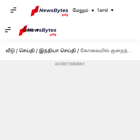
மேலும்
Tamil
Tamil
வீடு
/
செய்தி
/
இந்தியா செய்தி
/
கோவையில் குறைந்த மழை வெள்ளம்: பள்ளி, கல்லூரிகள் வழக்கம் போல செயல்படும்
ADVERTISEMENT