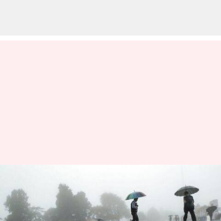
கோவையில் குறைந்த
மழை வெள்ளம்: பள்ளி,
கல்லூரிகள் வழக்கம்