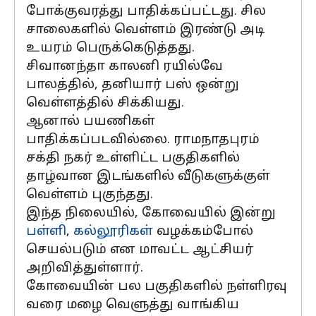
போக்குவரத்து பாதிக்கப்பட்டது. சில
சாலைகளில் வெள்ளம் இரண்டு அடி
உயரம் பெருக்கெடுத்தது.
சிவானந்தா காலனி ரயில்வே
பாலத்தில், தனியார் பஸ் ஒன்று
வெள்ளத்தில் சிக்கியது.
ஆனால் பயணிகள்
பாதிக்கப்படவில்லை. ராமநாதபுரம்
சக்தி நகர் உள்ளிட்ட பகுதிகளில்
தாழ்வான இடங்களில் வீடுகளுக்குள்
வெள்ளம் புகுந்தது.
இந்த நிலையில், கோவையில் இன்று
பள்ளி
,
கல்லூரிகள்
வழக்கம்போல்
செயல்படும் என மாவட்ட ஆட்சியர்
அறிவித்துள்ளார்.
கோவையின் பல பகுதிகளில் நள்ளிரவு
வரை மழை வெளுத்து வாங்கிய