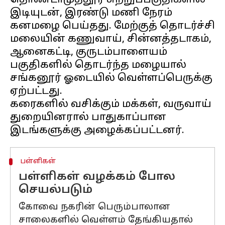
தொண்டாமுத்தூர் சுற்றுப்பகுதிகளில்
இடியுடன், இரண்டு மணி நேரம்
கனமழை பெய்தது. மேற்குத் தொடர்ச்சி
மலையின் கணுவாய், சின்னத்தடாகம்,
ஆனைகட்டி, குருடம்பாளையம்
பகுதிகளில் தொடர்ந்த மழையால்
சங்கனூர் ஓடையில் வெள்ளப்பெருக்கு
ஏற்பட்டது.
கரைகளில் வசிக்கும் மக்கள், வருவாய்
துறையினரால் பாதுகாப்பான
பள்ளிகள்
பள்ளிகள் வழக்கம் போல
செயல்படும்
கோவை நகரின் பெரும்பாலான
சாலைகளில் வெள்ளம் தேங்கியதால்