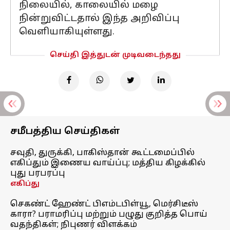
நிலையில், காலையில் மழை
நின்றுவிட்டதால் இந்த அறிவிப்பு
வெளியாகியுள்ளது.
செய்தி இத்துடன் முடிவடைந்தது
சமீபத்திய செய்திகள்
சவுதி, துருக்கி, பாகிஸ்தான் கூட்டமைப்பில்
எகிப்தும் இணைய வாய்ப்பு; மத்திய கிழக்கில்
புது பரபரப்பு
எகிப்து
செகண்ட் ஹேண்ட் பிஎம்டபிள்யூ, மெர்சிடீஸ்
காரா? பராமரிப்பு மற்றும் பழுது குறித்த பொய்
வதந்திகள்; நிபுணர் விளக்கம்