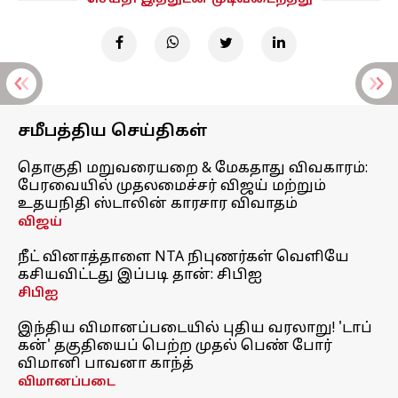
சமீபத்திய செய்திகள்
தொகுதி மறுவரையறை & மேகதாது விவகாரம்:
பேரவையில் முதலமைச்சர் விஜய் மற்றும்
உதயநிதி ஸ்டாலின் காரசார விவாதம்
விஜய்
நீட் வினாத்தாளை NTA நிபுணர்கள் வெளியே
கசியவிட்டது இப்படி தான்: சிபிஐ
சிபிஐ
இந்திய விமானப்படையில் புதிய வரலாறு! 'டாப்
கன்' தகுதியைப் பெற்ற முதல் பெண் போர்
விமானி பாவனா காந்த்
விமானப்படை