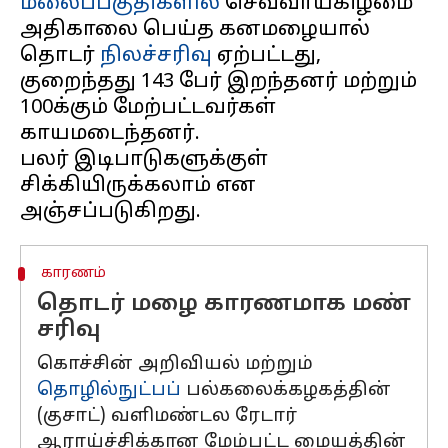
மலைப்பகுதிகளில்
செவ்வாய்கிழமை
அதிகாலை பெய்த கனமழையால்
தொடர்
நிலச்சரிவு
ஏற்பட்டது,
குறைந்தது 143 பேர் இறந்தனர் மற்றும்
100க்கும் மேற்பட்டவர்கள்
காயமடைந்தனர்.
பலர் இடிபாடுகளுக்குள்
சிக்கியிருக்கலாம் என
காரணம்
தொடர் மழை காரணமாக மண்
சரிவு
கொச்சின் அறிவியல் மற்றும்
தொழில்நுட்பப்
பல்கலைக்கழகத்தின்
(குசாட்) வளிமண்டல ரேடார்
ஆராய்ச்சிக்கான மேம்பட்ட மையத்தின்