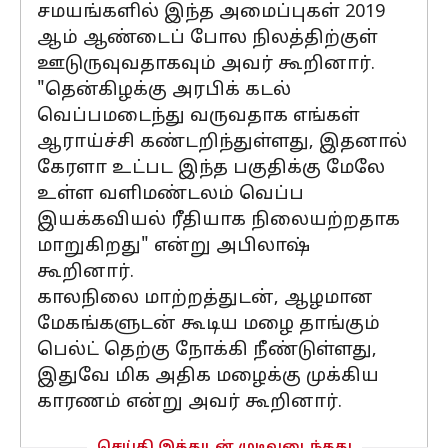
சமயங்களில் இந்த அமைப்புகள் 2019
ஆம் ஆண்டைப் போல நிலத்திற்குள்
ஊடுருவுவதாகவும் அவர் கூறினார்.
"தென்கிழக்கு அரபிக் கடல்
வெப்பமடைந்து வருவதாக எங்கள்
ஆராய்ச்சி கண்டறிந்துள்ளது, இதனால்
கேரளா உட்பட இந்த பகுதிக்கு மேலே
உள்ள வளிமண்டலம் வெப்ப
இயக்கவியல் ரீதியாக நிலையற்றதாக
மாறுகிறது" என்று அபிலாஷ்
கூறினார்.
காலநிலை மாற்றத்துடன், ஆழமான
மேகங்களுடன் கூடிய மழை தாங்கும்
பெல்ட் தெற்கு நோக்கி நீண்டுள்ளது,
இதுவே மிக அதிக மழைக்கு முக்கிய
காரணம் என்று அவர் கூறினார்.
செய்தி இத்துடன் முடிவடைந்தது