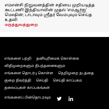
எம்என்சி நிறுவனத்தின் சதியை முறியடித்த
கூட்டணி! இந்தியாவின் முதல் 'எம்ஆர்ஐ'
மெஷின்; டாடாவும் ஸ்ரீதர் வேம்புவும் செய்த
உதவி
மருத்துவத்துறை
எங்களை பற்றி
தனியுரிமைக் கொள்கை
விதிமுறைகளும் நிபந்தனைகளும்
எங்களை தொடர்பு கொள்ள
நெறிமுறை நடத்தை
குறை நிவர்த்தி
செய்தி
செய்தி காப்பகம்
தலைப்புகள் காப்பகங்கள்
எங்களைப் பின்தொடரவும்