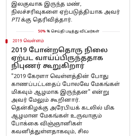
இலகுவாக இருந்த மண்,
நிலச்சரிவுகளை ஏற்படுத்தியாக அவர்
PTI
க்கு தெரிவித்தார்.
50%
% செய்தி படித்து விட்டீர்கள்
2019 வெள்ளம்
2019 போன்றதொரு நிலை
ஏற்பட வாய்ப்பிருந்ததாக
நிபுணர் கூறுகிறார்
"2019 கேரளா வெள்ளத்தின் போது
காணப்பட்டதைப் போலவே மேகங்கள்
மிகவும் ஆழமாக இருந்தன" என்று
அவர் மேலும் கூறினார்.
தென்கிழக்கு அரேபியக் கடலில் மிக
ஆழமான மேகங்கள் உருவாகும்
போக்கை விஞ்ஞானிகள்
கவனித்துள்ளதாகவும், சில